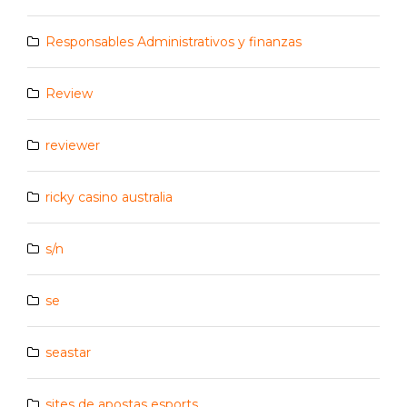
Responsables Administrativos y finanzas
Review
reviewer
ricky casino australia
s/n
se
seastar
sites de apostas esports