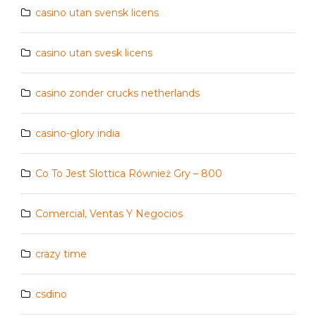
casino utan svensk licens
casino utan svesk licens
casino zonder crucks netherlands
casino-glory india
Co To Jest Slottica Również Gry – 800
Comercial, Ventas Y Negocios
crazy time
csdino