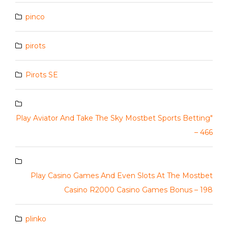
pinco
pirots
Pirots SE
Play Aviator And Take The Sky Mostbet Sports Betting"
– 466
Play Casino Games And Even Slots At The Mostbet
Casino R2000 Casino Games Bonus – 198
plinko