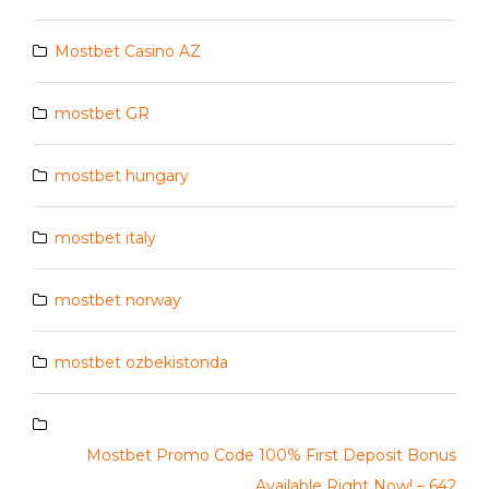
Mostbet Casino AZ
mostbet GR
mostbet hungary
mostbet italy
mostbet norway
mostbet ozbekistonda
Mostbet Promo Code 100% First Deposit Bonus
Available Right Now! – 642