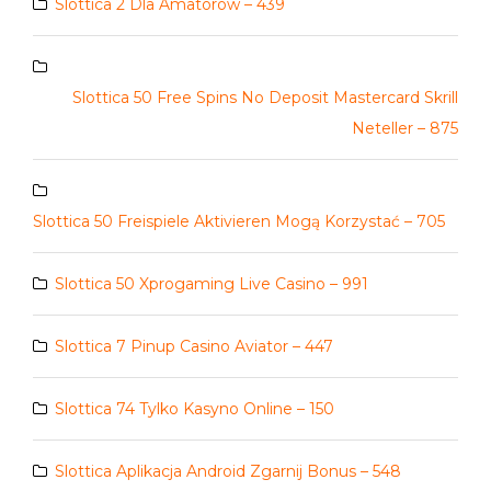
Slottica 2 Dla Amatorów – 439
Slottica 50 Free Spins No Deposit Mastercard Skrill
Neteller – 875
Slottica 50 Freispiele Aktivieren Mogą Korzystać – 705
Slottica 50 Xprogaming Live Casino – 991
Slottica 7 Pinup Casino Aviator – 447
Slottica 74 Tylko Kasyno Online – 150
Slottica Aplikacja Android Zgarnij Bonus – 548