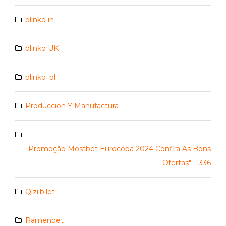
plinko in
plinko UK
plinko_pl
Producción Y Manufactura
Promoção Mostbet Eurocopa 2024 Confira As Bons
Ofertas" – 336
Qizilbilet
Ramenbet