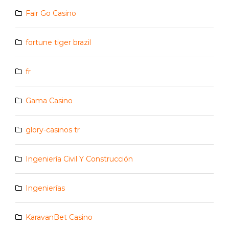
Fair Go Casino
fortune tiger brazil
fr
Gama Casino
glory-casinos tr
Ingeniería Civil Y Construcción
Ingenierías
KaravanBet Casino