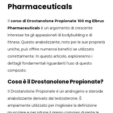
Pharmaceuticals
Il
corso di Drostanolone Propionate 100 mg Elbrus
Pharmaceuticals
è un argomento di crescente
interesse tra gli appassionati di bodybuilding e di
fitness. Questo anabolizzante, noto per le sue proprietà
uniche, può offrire numerosi benefici se utilizzato
correttamente. In questo articolo, esploreremo i
dettagli fondamentali riguardanti l’uso di questo
composto.
Cosa è il Drostanolone Propionate?
Il Drostanolone Propionate è un androgeno e steroide
anabolizzante derivato dal testosterone. È
ampiamente utilizzato per migliorare la definizione
muscolare e per ridurre il grasso corporeo durante le