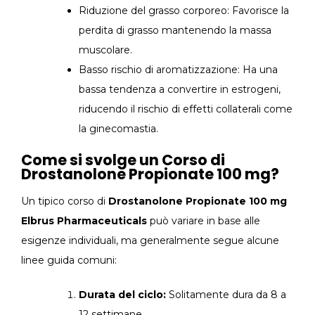
Riduzione del grasso corporeo: Favorisce la
perdita di grasso mantenendo la massa
muscolare.
Basso rischio di aromatizzazione: Ha una
bassa tendenza a convertire in estrogeni,
riducendo il rischio di effetti collaterali come
la ginecomastia.
Come si svolge un Corso di
Drostanolone Propionate 100 mg?
Un tipico corso di
Drostanolone Propionate 100 mg
Elbrus Pharmaceuticals
può variare in base alle
esigenze individuali, ma generalmente segue alcune
linee guida comuni:
Durata del ciclo:
Solitamente dura da 8 a
12 settimane.