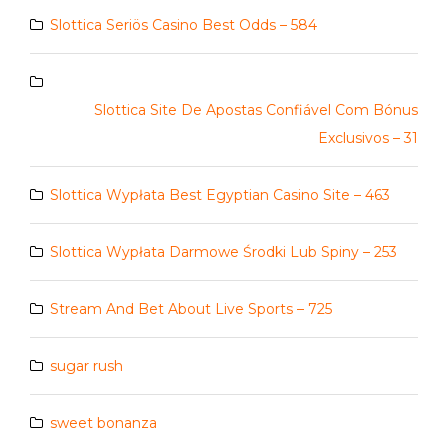
Slottica Seriös Casino Best Odds – 584
Slottica Site De Apostas Confiável Com Bónus
Exclusivos – 31
Slottica Wypłata Best Egyptian Casino Site – 463
Slottica Wypłata Darmowe Środki Lub Spiny – 253
Stream And Bet About Live Sports – 725
sugar rush
sweet bonanza