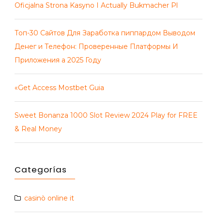
Oficjalna Strona Kasyno I Actually Bukmacher Pl
Топ-30 Сайтов Для Заработка пиппардом Выводом
Денег и Телефон: Проверенные Платформы И
Приложения а 2025 Году
«Get Access Mostbet Guia
Sweet Bonanza 1000 Slot Review 2024 Play for FREE
& Real Money
Categorías
casinò online it