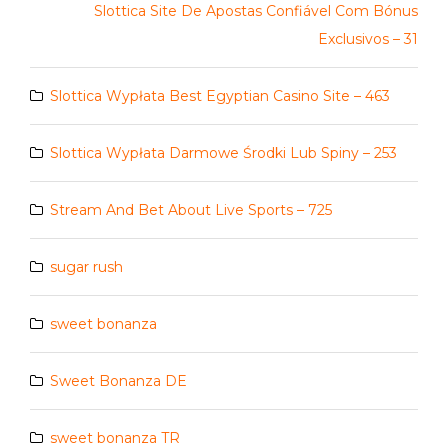
Slottica Site De Apostas Confiável Com Bónus
Exclusivos – 31
Slottica Wypłata Best Egyptian Casino Site – 463
Slottica Wypłata Darmowe Środki Lub Spiny – 253
Stream And Bet About Live Sports – 725
sugar rush
sweet bonanza
Sweet Bonanza DE
sweet bonanza TR