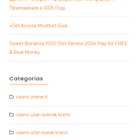
Приложения а 2025 Году
«Get Access Mostbet Guia
Sweet Bonanza 1000 Slot Review 2024 Play for FREE
& Real Money
Categorías
casinò online it
casino utan svensk licens
casino utan svesk licens