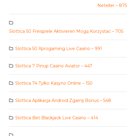
Neteller – 875
Slottica 50 Freispiele Aktivieren Mogą Korzystać – 705
Slottica 50 Xprogaming Live Casino – 991
Slottica 7 Pinup Casino Aviator – 447
Slottica 74 Tylko Kasyno Online – 150
Slottica Aplikacja Android Zgarnij Bonus – 548
Slottica Bet Blackjack Live Casino – 414