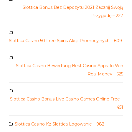
Slottica Bonus Bez Depozytu 2021 Zacznij Swoją
Przygodę – 227
Slottica Casino 50 Free Spins Akcji Promocyjnych – 609
Slottica Casino Bewertung Best Casino Apps To Win
Real Money – 525
Slottica Casino Bonus Live Casino Games Online Free –
451
Slottica Casino Kz Slottica Logowanie – 982