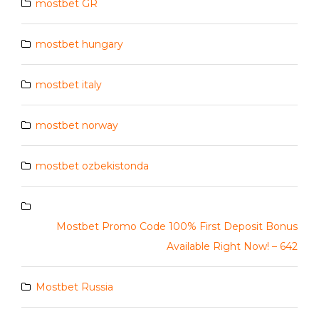
mostbet GR
mostbet hungary
mostbet italy
mostbet norway
mostbet ozbekistonda
Mostbet Promo Code 100% First Deposit Bonus
Available Right Now! – 642
Mostbet Russia