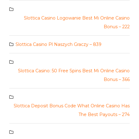
Slottica Casino Logowanie Best Mi Online Casino
Bonus – 222
Slottica Casino Pl Naszych Graczy – 839
Slottica Casino: 50 Free Spins Best Mi Online Casino
Bonus – 366
Slottica Deposit Bonus Code What Online Casino Has
The Best Payouts – 274