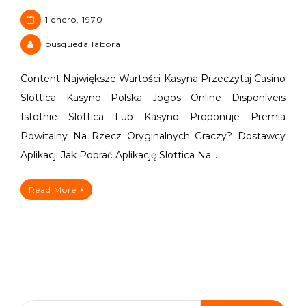
1 enero, 1970
busqueda laboral
Content Największe Wartości Kasyna Przeczytaj Casino
Slottica Kasyno Polska Jogos Online Disponíveis
Istotnie Slottica Lub Kasyno Proponuje Premia
Powitalny Na Rzecz Oryginalnych Graczy? Dostawcy
Aplikacji Jak Pobrać Aplikację Slottica Na…
Read More