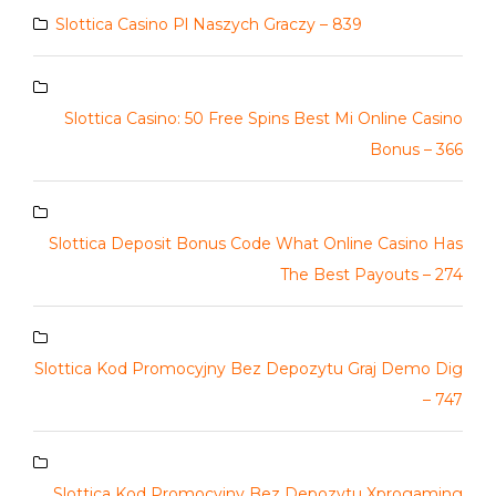
Slottica Casino Pl Naszych Graczy – 839
Slottica Casino: 50 Free Spins Best Mi Online Casino
Bonus – 366
Slottica Deposit Bonus Code What Online Casino Has
The Best Payouts – 274
Slottica Kod Promocyjny Bez Depozytu Graj Demo Dig
– 747
Slottica Kod Promocyjny Bez Depozytu Xprogaming