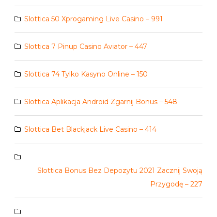
Slottica 50 Xprogaming Live Casino – 991
Slottica 7 Pinup Casino Aviator – 447
Slottica 74 Tylko Kasyno Online – 150
Slottica Aplikacja Android Zgarnij Bonus – 548
Slottica Bet Blackjack Live Casino – 414
Slottica Bonus Bez Depozytu 2021 Zacznij Swoją
Przygodę – 227