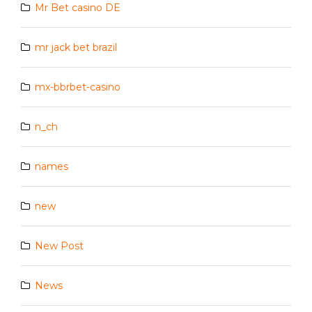
Mr Bet casino DE
mr jack bet brazil
mx-bbrbet-casino
n_ch
names
new
New Post
News