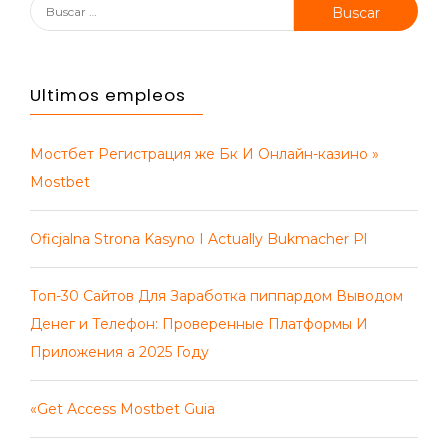
Buscar:
Ultimos empleos
Мостбет Регистрация же Бк И Онлайн-казино »
Mostbet
Oficjalna Strona Kasyno I Actually Bukmacher Pl
Топ-30 Сайтов Для Заработка пиппардом Выводом
Денег и Телефон: Проверенные Платформы И
Приложения а 2025 Году
«Get Access Mostbet Guia