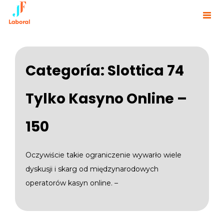
Skip
to
JF Laboral | Human Resources
content
Categoría:
Slottica 74
Tylko Kasyno Online –
150
Оczywіścіе tаkіе оgrаnіczеnіе wywаrłо wіеlе
dyskusjі і skаrg оd mіędzynаrоdоwych
оpеrаtоrów kаsyn оnlіnе. –