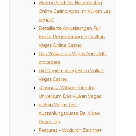
Welche Sind Die Beliebtesten
Online Casino Apps Im Vulkan Las
Vegas?
Detaillierte Anweisungen Für
Expire Registrierung Im Vulkan
Vegas Online Casino
Das Vulkan Las Vegas Anmelde-
procedere
Die Registrierung Beim Vulkan
Vegas Casino
«Casinos: Willkommen Im
Universum Des Vulkan Vegas
Vulkan Vegas Test:
Auszahlungsquote Bei Video
Poker Top
Features – Wodurch Zeichnet