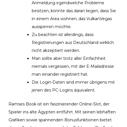
Anmeldung irgendwelche Probleme
besitzen, könnte das daran liegen, dass Sie
in einem Area wohnen, das VulkanVegas
aussperren möchte.
Zu beachten ist allerdings, dass
Registrierungen aus Deutschland wirklich
nicht akzeptiert werden.
Man sollte aber trotz aller Einfachheit
niemals vergessen, mit der E-Mailadresse
man einander registriert hat.
Die Login-Daten sind immer übrigens mit
jenen des PC-Logins äquivalent.
Ramses Book ist ein faszinierender Online-Slot, der
Spieler ins alte Ägypten entführt. Mit seinen lebhaften
Grafiken sowie spannenden Bonusfunktionen bietet