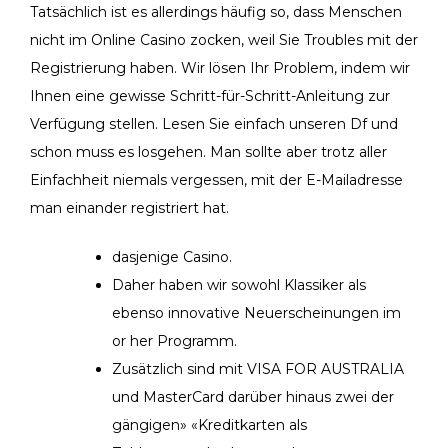
Tatsächlich ist es allerdings häufig so, dass Menschen
nicht im Online Casino zocken, weil Sie Troubles mit der
Registrierung haben. Wir lösen Ihr Problem, indem wir
Ihnen eine gewisse Schritt-für-Schritt-Anleitung zur
Verfügung stellen. Lesen Sie einfach unseren Df und
schon muss es losgehen. Man sollte aber trotz aller
Einfachheit niemals vergessen, mit der E-Mailadresse
man einander registriert hat.
dasjenige Casino.
Daher haben wir sowohl Klassiker als
ebenso innovative Neuerscheinungen im
or her Programm.
Zusätzlich sind mit VISA FOR AUSTRALIA
und MasterCard darüber hinaus zwei der
gängigen» «Kreditkarten als