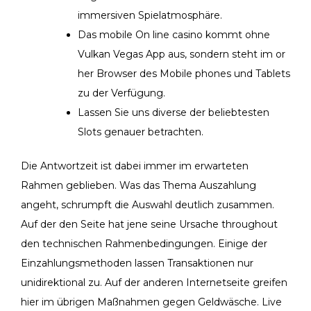
immersiven Spielatmosphäre.
Das mobile On line casino kommt ohne
Vulkan Vegas App aus, sondern steht im or
her Browser des Mobile phones und Tablets
zu der Verfügung.
Lassen Sie uns diverse der beliebtesten
Slots genauer betrachten.
Die Antwortzeit ist dabei immer im erwarteten
Rahmen geblieben. Was das Thema Auszahlung
angeht, schrumpft die Auswahl deutlich zusammen.
Auf der den Seite hat jene seine Ursache throughout
den technischen Rahmenbedingungen. Einige der
Einzahlungsmethoden lassen Transaktionen nur
unidirektional zu. Auf der anderen Internetseite greifen
hier im übrigen Maßnahmen gegen Geldwäsche. Live