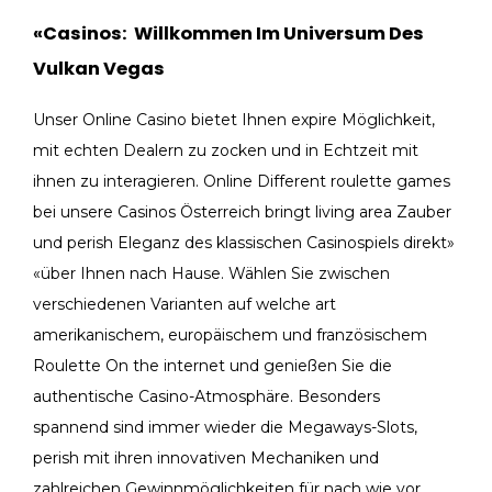
«Casinos: Willkommen Im Universum Des
Vulkan Vegas
Unser Online Casino bietet Ihnen expire Möglichkeit,
mit echten Dealern zu zocken und in Echtzeit mit
ihnen zu interagieren. Online Different roulette games
bei unsere Casinos Österreich bringt living area Zauber
und perish Eleganz des klassischen Casinospiels direkt»
«über Ihnen nach Hause. Wählen Sie zwischen
verschiedenen Varianten auf welche art
amerikanischem, europäischem und französischem
Roulette On the internet und genießen Sie die
authentische Casino-Atmosphäre. Besonders
spannend sind immer wieder die Megaways-Slots,
perish mit ihren innovativen Mechaniken und
zahlreichen Gewinnmöglichkeiten für nach wie vor