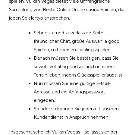
spielen. Vulkan Vegas bietet viele umfangreiche
Sammlung von Beste Online Online casino Spielen, die
jeden Spielertyp ansprechen.
Sehr gute und zuverlässige Seite,
freundlicher Chat, große Auswahl a good
Spielen, mit meinen Lieblingsspielen.
Danach müssen Sie bestätigen, dass Sie
sowohl volljährig sind als auch in einem
Terrain leben, indem Glücksspiel erlaubt ist.
Nun müssen Sie eine gültige E-Mail-
Adresse und ein Anfangspasswort
eingeben.
So oder so können Sie jederzeit unseren
Kundendienst in Anspruch nehmen.
Insgesamt sehe ich Vulkan Vegas – so lässt sich der