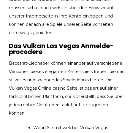
müssen sich einfach wirklich über den Browser auf
unserer Internetseite in Ihre Konto einloggen und
können danach alle Spiele unserer Seite vonseiten
unterwegs genießen.
Das Vulkan Las Vegas Anmelde-
procedere
Baccarat-Liebhaber können einander auf verschiedene
Versionen dieses eleganten Kartenspiels freuen, die das
stilvolles und spannendes Spielerlebnis bieten. Die
Vulkan Vegas Online casino Seite ist basiert auf einer
fortschrittlichen Plattform, die sicherstellt, dass Sie über
jedes mobile Gerät oder Tablet auf sie zugreifen
können.
Wenn Sie mit welcher Vulkan Vegas