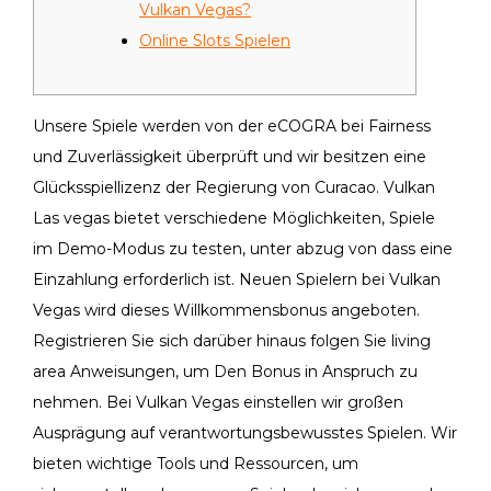
Vulkan Vegas?
Online Slots Spielen
Unsere Spiele werden von der eCOGRA bei Fairness
und Zuverlässigkeit überprüft und wir besitzen eine
Glücksspiellizenz der Regierung von Curacao. Vulkan
Las vegas bietet verschiedene Möglichkeiten, Spiele
im Demo-Modus zu testen, unter abzug von dass eine
Einzahlung erforderlich ist. Neuen Spielern bei Vulkan
Vegas wird dieses Willkommensbonus angeboten.
Registrieren Sie sich darüber hinaus folgen Sie living
area Anweisungen, um Den Bonus in Anspruch zu
nehmen. Bei Vulkan Vegas einstellen wir großen
Ausprägung auf verantwortungsbewusstes Spielen. Wir
bieten wichtige Tools und Ressourcen, um