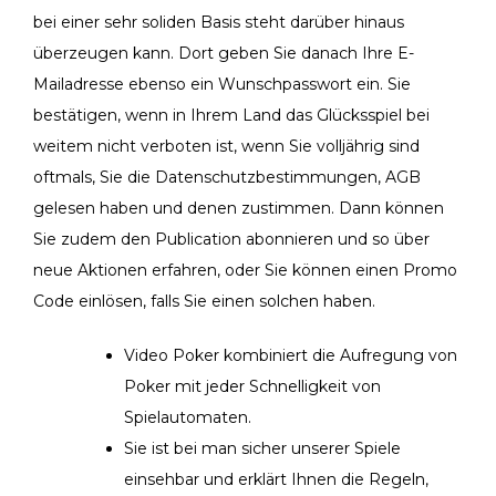
bei einer sehr soliden Basis steht darüber hinaus
überzeugen kann. Dort geben Sie danach Ihre E-
Mailadresse ebenso ein Wunschpasswort ein. Sie
bestätigen, wenn in Ihrem Land das Glücksspiel bei
weitem nicht verboten ist, wenn Sie volljährig sind
oftmals, Sie die Datenschutzbestimmungen, AGB
gelesen haben und denen zustimmen. Dann können
Sie zudem den Publication abonnieren und so über
neue Aktionen erfahren, oder Sie können einen Promo
Code einlösen, falls Sie einen solchen haben.
Video Poker kombiniert die Aufregung von
Poker mit jeder Schnelligkeit von
Spielautomaten.
Sie ist bei man sicher unserer Spiele
einsehbar und erklärt Ihnen die Regeln,