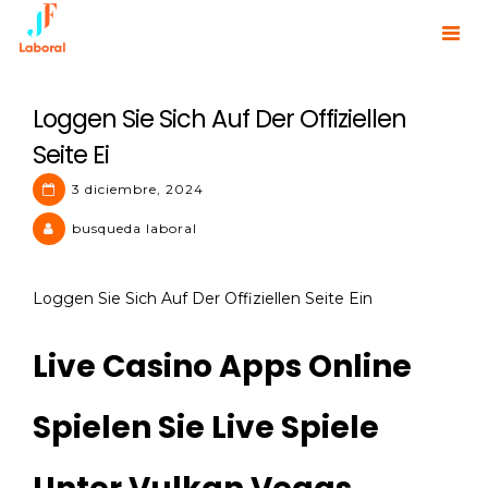
Skip
to
JF Laboral | Human Resources
content
Loggen Sie Sich Auf Der Offiziellen
Seite Ei
3 diciembre, 2024
busqueda laboral
Loggen Sie Sich Auf Der Offiziellen Seite Ein
Live Casino Apps Online
Spielen Sie Live Spiele