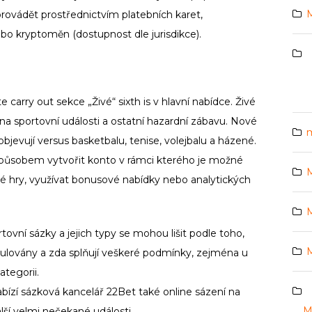
M
rovádět prostřednictvím platebních karet,
o kryptoměn (dostupnost dle jurisdikce).
carry out sekce „Živé“ sixth is v hlavní nabídce. Živé
 na sportovní události a ostatní hazardní zábavu. Nové
m
bjevují versus basketbalu, tenise, volejbalu a házené.
ůsobem vytvořit konto v rámci kterého je možné
M
cké hry, využívat bonusové nabídky nebo analytických
M
ovní sázky a jejich typy se mohou lišit podle toho,
M
ulovány a zda splňují veškeré podmínky, zejména u
ategorii.
bízí sázková kancelář 22Bet také online sázení na
M
další velmi nečekané události.