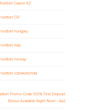
ostbet Casino AZ
mostbet GR
mostbet hungary
ostbet italy
mostbet norway
ostbet ozbekistonda
tbet Promo Code 100% First Deposit
Bonus Available Right Now! – 642