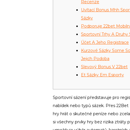
Recenze
Uvítací Bonus Mhh Spor
Sázky
Podporuje 22bet Mobiln
Sportovní Trhy A Druhy
Účet A Jeho Registrace
Kurzové Sázky Some So
Jejich Podoba
Slevový Bonus V 22bet
Et Sázky Em Esporty
Sportovní sázení představuje pro regis
nabídek nebo typů sázek. Přes 22Bet c
hry hrát o skutečné peníze nebo zce
si všechny prvky hry bez rizika ztráty 