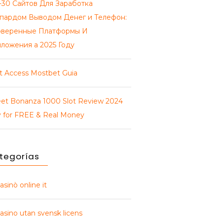
-30 Сайтов Для Заработка
пардом Выводом Денег и Телефон:
веренные Платформы И
ложения а 2025 Году
t Access Mostbet Guia
et Bonanza 1000 Slot Review 2024
y for FREE & Real Money
tegorías
asinò online it
asino utan svensk licens