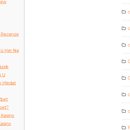
New
c
c
t Recenze
c
rů Her Na
C
ázek
i U
C
 Hledat
c
2bet
2bet?
c
 Kasino
Kasino
F