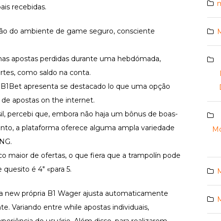
m
is recebidas.
ão do ambiente de game seguro, consciente
 nas apostas perdidas durante uma hebdómada,
tes, como saldo na conta.
s B1Bet apresenta se destacado lo que uma opção
 de apostas on the internet.
l, percebi que, embora não haja um bônus de boas-
nto, a plataforma oferece alguma ampla variedade
Mo
NG.
o maior de ofertas, o que fiera que a trampolín pode
 quesito é 4″ «para 5.
M
 a new própria B1 Wager ajusta automaticamente
M
e. Variando entre while apostas individuais,