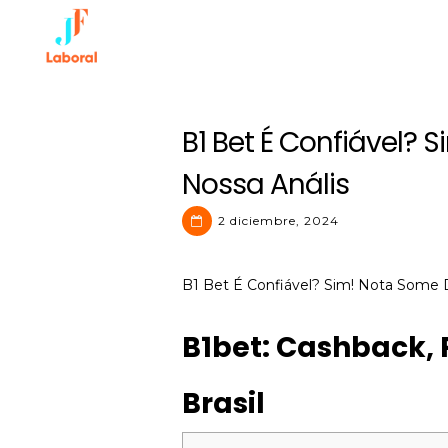
Skip
to
content
JF Laboral | Human Resource
B1 Bet É Confiável? 
Nossa Anális
2 diciembre, 2024
B1 Bet É Confiável? Sim! Nota Some 
B1bet: Cashback, P
Brasil