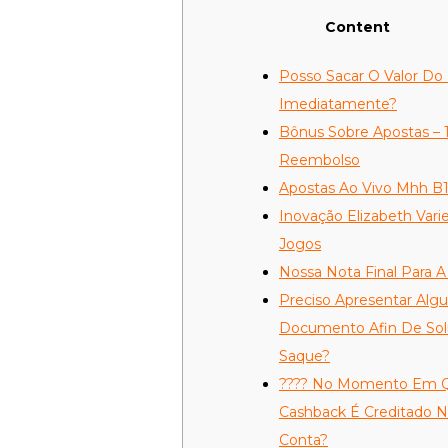
Content
Posso Sacar O Valor Do
Imediatamente?
Bônus Sobre Apostas –
Reembolso
Apostas Ao Vivo Mhh B1b
Inovação Elizabeth Var
Jogos
Nossa Nota Final Para A
Preciso Apresentar Alg
Documento Afin De Soli
Saque?
???? No Momento Em 
Cashback É Creditado 
Conta?