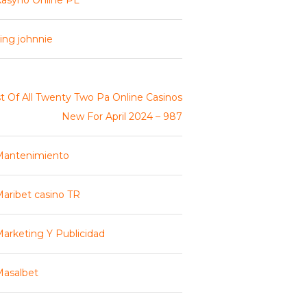
asyno Online PL
ing johnnie
st Of All Twenty Two Pa Online Casinos
New For April 2024 – 987
Mantenimiento
aribet casino TR
arketing Y Publicidad
asalbet