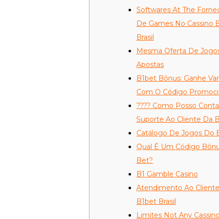
Softwares At The Forne
De Games No Cassino 
Brasil
Mesma Oferta De Jogo
Apostas
B1bet Bônus: Ganhe Va
Com O Código Promoci
???? Como Posso Conta
Suporte Ao Cliente Da 
Catálogo De Jogos Do 
Qual É Um Código Bônu
Bet?
B1 Gamble Casino
Atendimento Ao Client
B1bet Brasil
Limites Not Any Cassin