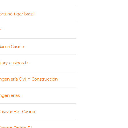
ortune tiger brazil
r
Gama Casino
lory-casinos tr
ngeniería Civil Y Construcción
ngenierías
aravanBet Casino