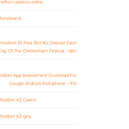
elhor cassinos online
Monobrand
Mostbet £5 Free Bet No Deposit Each
Day Of The Cheltenham Festival – 680
stbet App Assessment Download For
Google Android And Iphone – 914
ostbet AZ Casino
ostbet AZ giriş