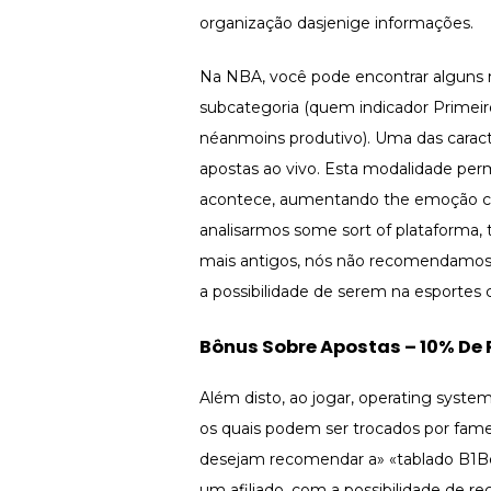
organização dasjenige informações.
Na NBA, você pode encontrar alguns
subcategoria (quem indicador Primeiro/
néanmoins produtivo). Uma das carac
apostas ao vivo. Esta modalidade perm
acontece, aumentando the emoção c
analisarmos some sort of plataforma, 
mais antigos, nós não recomendamos 
a possibilidade de serem na esportes 
Bônus Sobre Apostas – 10% De
Além disto, ao jogar, operating sys
os quais podem ser trocados por fame
desejam recomendar a» «tablado B1Bet
um afiliado, com a possibilidade de r