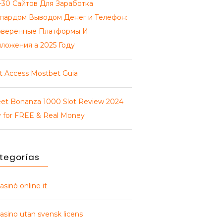
-30 Сайтов Для Заработка
пардом Выводом Денег и Телефон:
веренные Платформы И
ложения а 2025 Году
t Access Mostbet Guia
et Bonanza 1000 Slot Review 2024
y for FREE & Real Money
tegorías
asinò online it
asino utan svensk licens