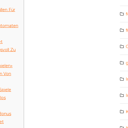
llen Für
f
automaten
f
et
svoll Zu
g
ielen»
n Von
I
Spiele
I
los
K
Bonus
et