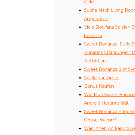
Geld
Suche Nach Living Ro
Angeboten
Viele Slot-fans Spielen 
bonanza
Sweet Bonanza: Fairly 
Bonanza Erfahrungen D
Redaktion
Sweet Bonanza Slot Sy
Spielalgorithmus
Bonus Kaufen
Wie Man Sweet Bonanz
Android Herunterlädt
Sweet Bonanza – Top-sp
Online, Warum?
Was Ihnen An Fairly Sw