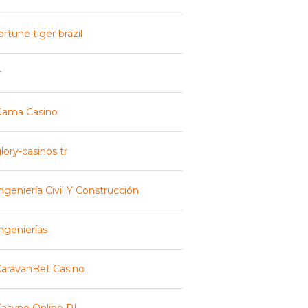
ortune tiger brazil
r
Gama Casino
lory-casinos tr
ngeniería Civil Y Construcción
ngenierías
aravanBet Casino