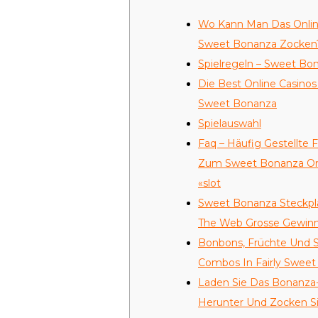
Wo Kann Man Das Online
Sweet Bonanza Zocken
Spielregeln – Sweet Bo
Die Best Online Casinos
Sweet Bonanza
Spielauswahl
Faq – Häufig Gestellte 
Zum Sweet Bonanza On
«slot
Sweet Bonanza Steckpl
The Web Grosse Gewin
Bonbons, Früchte Und S
Combos In Fairly Swee
Laden Sie Das Bonanza-
Herunter Und Zocken S