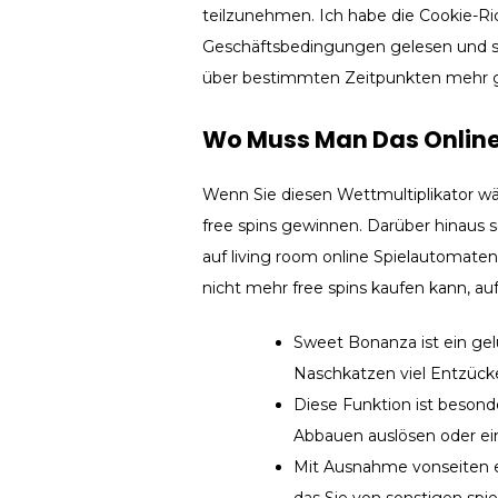
teilzunehmen. Ich habe die Cookie-Ric
Geschäftsbedingungen gelesen und sti
über bestimmten Zeitpunkten mehr
Wo Muss Man Das Online
Wenn Sie diesen Wettmultiplikator wä
free spins gewinnen. Darüber hinaus 
auf living room online Spielautomaten-
nicht mehr free spins kaufen kann, auf
Sweet Bonanza ist ein gel
Naschkatzen viel Entzücke
Diese Funktion ist besonde
Abbauen auslösen oder e
Mit Ausnahme vonseiten e