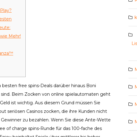
K
 Play?
k
esten
eute:
owie Mehr!
Li
nanza™
 besten free spins-Deals darüber hinaus Boni
M
ar sind. Beim Zocken von online spielautomaten geht
Geld ist wichtig. Aus diesem Grund müssen Sie
M
out seriösen Casinos zocken, die ihre Kunden nicht
e Gewinner zu bezahlen. Wenn Sie diese Ante-Wette
M
ree of charge spins-Runde für das 100-fache des