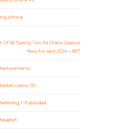
asyno Online PL
ing johnnie
st Of All Twenty Two Pa Online Casinos
New For April 2024 – 987
Mantenimiento
aribet casino TR
arketing Y Publicidad
asalbet