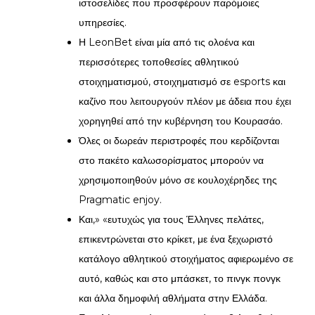
ιστοσελίδες που προσφέρουν παρόμοιες
υπηρεσίες.
Η LeonBet είναι μία από τις ολοένα και
περισσότερες τοποθεσίες αθλητικού
στοιχηματισμού, στοιχηματισμό σε esports και
καζίνο που λειτουργούν πλέον με άδεια που έχει
χορηγηθεί από την κυβέρνηση του Κουρασάο.
Όλες οι δωρεάν περιστροφές που κερδίζονται
στο πακέτο καλωσορίσματος μπορούν να
χρησιμοποιηθούν μόνο σε κουλοχέρηδες της
Pragmatic enjoy.
Και,» «ευτυχώς για τους Έλληνες πελάτες,
επικεντρώνεται στο κρίκετ, με ένα ξεχωριστό
κατάλογο αθλητικού στοιχήματος αφιερωμένο σε
αυτό, καθώς και στο μπάσκετ, το πινγκ πονγκ
και άλλα δημοφιλή αθλήματα στην Ελλάδα.