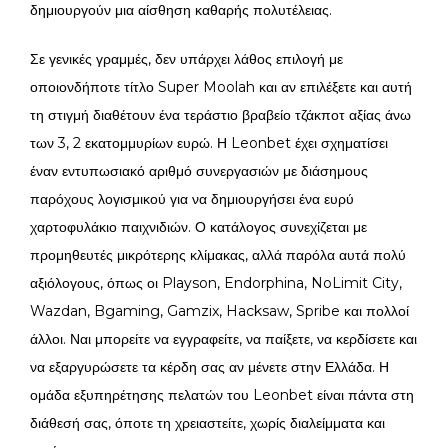
δημιουργούν μια αίσθηση καθαρής πολυτέλειας.
Σε γενικές γραμμές, δεν υπάρχει λάθος επιλογή με
οποιονδήποτε τίτλο Super Moolah και αν επιλέξετε και αυτή
τη στιγμή διαθέτουν ένα τεράστιο βραβείο τζάκποτ αξίας άνω
των 3, 2 εκατομμυρίων ευρώ. Η Leonbet έχει σχηματίσει
έναν εντυπωσιακό αριθμό συνεργασιών με διάσημους
παρόχους λογισμικού για να δημιουργήσει ένα ευρύ
χαρτοφυλάκιο παιχνιδιών. Ο κατάλογος συνεχίζεται με
προμηθευτές μικρότερης κλίμακας, αλλά παρόλα αυτά πολύ
αξιόλογους, όπως οι Playson, Endorphina, NoLimit City,
Wazdan, Bgaming, Gamzix, Hacksaw, Spribe και πολλοί
άλλοι. Ναι μπορείτε να εγγραφείτε, να παίξετε, να κερδίσετε και
να εξαργυρώσετε τα κέρδη σας αν μένετε στην Ελλάδα. Η
ομάδα εξυπηρέτησης πελατών του Leonbet είναι πάντα στη
διάθεσή σας, όποτε τη χρειαστείτε, χωρίς διαλείμματα και