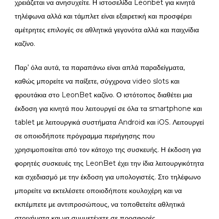
χρειάζεται να ανησυχείτε. Η ιστοσελίδα Leonbet για κινητά
τηλέφωνα αλλά και τάμπλετ είναι εξαιρετική και προσφέρει
αμέτρητες επιλογές σε αθλητικά γεγονότα αλλά και παιχνίδια
καζίνο.
Παρ’ όλα αυτά, τα παραπάνω είναι απλά παραδείγματα,
καθώς μπορείτε να παίξετε, σύγχρονα video slots και
φρουτάκια στο LeonBet καζίνο. Ο ιστότοπος διαθέτει μια
έκδοση για κινητά που λειτουργεί σε όλα τα smartphone και
tablet με λειτουργικά συστήματα Android και iOS. Λειτουργεί
σε οποιοδήποτε πρόγραμμα περιήγησης που
χρησιμοποιείται από τον κάτοχο της συσκευής. Η έκδοση για
φορητές συσκευές της LeonBet έχει την ίδια λειτουργικότητα
και σχεδιασμό με την έκδοση για υπολογιστές. Στο τηλέφωνο
μπορείτε να εκτελέσετε οποιοδήποτε κουλοχέρη και να
εκπέμπετε με αντιπροσώπους, να τοποθετείτε αθλητικά
στοιχήματα και να συμμετέχετε σε προσφορές.