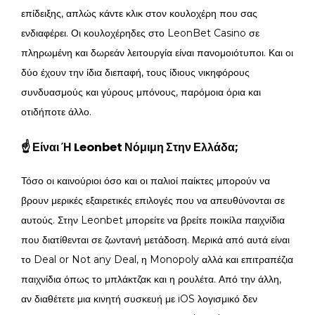
επίδειξης, απλώς κάντε κλικ στον κουλοχέρη που σας
ενδιαφέρει. Οι κουλοχέρηδες στο LeonBet Casino σε
πληρωμένη και δωρεάν λειτουργία είναι πανομοιότυποι. Και οι
δύο έχουν την ίδια διεπαφή, τους ίδιους νικηφόρους
συνδυασμούς και γύρους μπόνους, παρόμοια όρια και
οτιδήποτε άλλο.
☝ Είναι Ή Leonbet Νόμιμη Στην Ελλάδα;
Τόσο οι καινούριοι όσο και οι παλιοί παίκτες μπορούν να
βρουν μερικές εξαιρετικές επιλογές που να απευθύνονται σε
αυτούς. Στην Leonbet μπορείτε να βρείτε ποικίλα παιχνίδια
που διατίθενται σε ζωντανή μετάδοση. Μερικά από αυτά είναι
το Deal or Not any Deal, η Monopoly αλλά και επιτραπέζια
παιχνίδια όπως το μπλάκτζακ και η ρουλέτα. Από την άλλη,
αν διαθέτετε μια κινητή συσκευή με iOS λογισμικό δεν