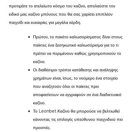
προτιμάτε το ατελείωτο κόσμο του καζίνο, απολαύστε τον
ειδικό μας καζίνο μπόνους που θα σας χαρίσει επιπλέον
παιχνίδι και ευκαιρίες για μεγάλα κέρδη.
Πρώτον, το πακέτο καλωσορίσματος δίνει στους
παίκτες ένα ξεσηκωτικό καλωσόρισμα για το τι
πρέπει να περιμένουν καθώς χρησιμοποιούν το
καζίνο.
Οι διαθέσιμοι τρόποι κατάθεσης και ανάληψης
χρημάτων είναι, ίσως, το νούμερο ένα στοιχείο
που αναζητούν όλοι οι παίκτες πριν
αποφασίσουν να εγγραφούν σε ένα διαδικτυακό
καζίνο.
Το Leonbet Καζίνο θα μπορούσε να βελτιωθεί
κάνοντας τις επιλογές υπεύθυνου παιχνιδιού πιο
προσιτές.