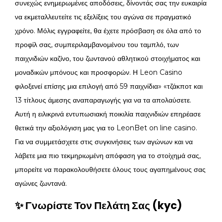
συνεχώς ενημερωμένες αποδόσεις, δίνοντάς σας την ευκαιρία
να εκμεταλλευτείτε τις εξελίξεις του αγώνα σε πραγματικό
χρόνο. Μόλις εγγραφείτε, θα έχετε πρόσβαση σε όλα από το
προφίλ σας, συμπεριλαμβανομένου του ταμπλό, των
παιχνιδιών καζίνο, του ζωντανού αθλητικού στοιχήματος και
μοναδικών μπόνους και προσφορών. Η Leon Casino
φιλοξενεί επίσης μια επιλογή από 59 παιχνίδια» «τζάκποτ και
13 τίτλους άμεσης αναπαραγωγής για να τα απολαύσετε.
Αυτή η ειλικρινά εντυπωσιακή ποικιλία παιχνιδιών επηρέασε
θετικά την αξιολόγιση μας για το LeonBet on line casino.
Για να συμμετάσχετε στις συγκινήσεις των αγώνων και να
λάβετε μια πιο τεκμηριωμένη απόφαση για το στοίχημά σας,
μπορείτε να παρακολουθήσετε όλους τους αγαπημένους σας
αγώνες ζωντανά.
✨ Γνωρίστε Τον Πελάτη Σας (kyc)