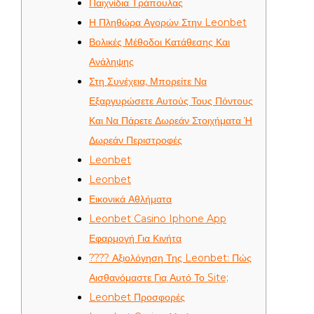
Παιχνίδια Τράπουλας
Η Πληθώρα Αγορών Στην Leonbet
Βολικές Μέθοδοι Κατάθεσης Και
Ανάληψης
Στη Συνέχεια, Μπορείτε Να
Εξαργυρώσετε Αυτούς Τους Πόντους
Και Να Πάρετε Δωρεάν Στοιχήματα Ή
Δωρεάν Περιστροφές
Leonbet
Leonbet
Εικονικά Αθλήματα
Leonbet Casino Iphone App
Εφαρμογή Για Κινήτα
???? Αξιολόγηση Της Leonbet: Πώς
Αισθανόμαστε Για Αυτό Το Site;
Leonbet Προσφορές