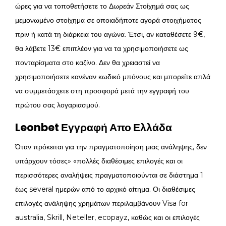
ώρες για να τοποθετήσετε το Δωρεάν Στοίχημά σας ως
μεμονωμένο στοίχημα σε οποιαδήποτε αγορά στοιχήματος
πριν ή κατά τη διάρκεια του αγώνα. Έτσι, αν καταθέσετε 9€,
θα λάβετε 13€ επιπλέον για να τα χρησιμοποιήσετε ως
πονταρίσματα στο καζίνο. Δεν θα χρειαστεί να
χρησιμοποιήσετε κανέναν κωδικό μπόνους και μπορείτε απλά
να συμμετάσχετε στη προσφορά μετά την εγγραφή του
πρώτου σας λογαριασμού.
Leonbet Εγγραφή Απο Ελλάδα
Όταν πρόκειται για την πραγματοποίηση μιας ανάληψης, δεν
υπάρχουν τόσες» «πολλές διαθέσιμες επιλογές και οι
περισσότερες αναλήψεις πραγματοποιούνται σε διάστημα 1
έως several ημερών από το αρχικό αίτημα. Οι διαθέσιμες
επιλογές ανάληψης χρημάτων περιλαμβάνουν Visa for
australia, Skrill, Neteller, ecopayz, καθώς και οι επιλογές