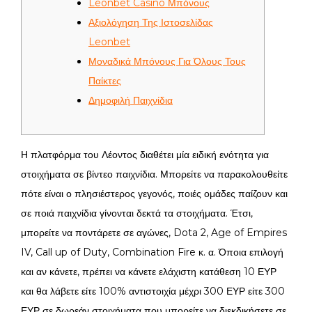
Leonbet Casino Μπόνους
Αξιολόγηση Της Ιστοσελίδας
Leonbet
Μοναδικά Μπόνους Για Όλους Τους
Παίκτες
Δημοφιλή Παιχνίδια
Η πλατφόρμα του Λέοντος διαθέτει μία ειδική ενότητα για
στοιχήματα σε βίντεο παιχνίδια. Μπορείτε να παρακολουθείτε
πότε είναι ο πλησιέστερος γεγονός, ποιές ομάδες παίζουν και
σε ποιά παιχνίδια γίνονται δεκτά τα στοιχήματα. Έτσι,
μπορείτε να ποντάρετε σε αγώνες, Dota 2, Age of Empires
IV, Call up of Duty, Combination Fire κ. α. Όποια επιλογή
και αν κάνετε, πρέπει να κάνετε ελάχιστη κατάθεση 10 ΕΥΡ
και θα λάβετε είτε 100% αντιστοιχία μέχρι 300 ΕΥΡ είτε 300
ΕΥΡ σε δωρεάν στοιχήματα που μπορείτε να διεκδικήσετε σε