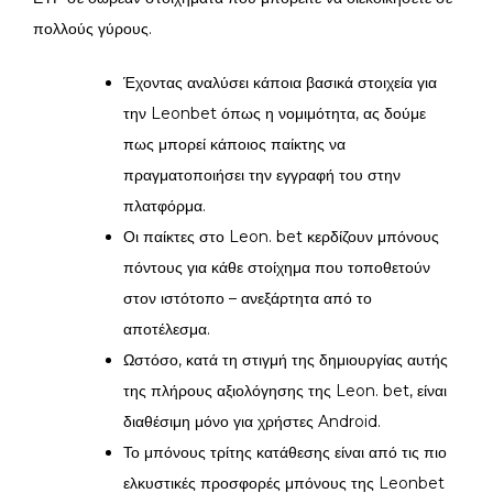
πολλούς γύρους.
Έχοντας αναλύσει κάποια βασικά στοιχεία για
την Leonbet όπως η νομιμότητα, ας δούμε
πως μπορεί κάποιος παίκτης να
πραγματοποιήσει την εγγραφή του στην
πλατφόρμα.
Οι παίκτες στο Leon. bet κερδίζουν μπόνους
πόντους για κάθε στοίχημα που τοποθετούν
στον ιστότοπο – ανεξάρτητα από το
αποτέλεσμα.
Ωστόσο, κατά τη στιγμή της δημιουργίας αυτής
της πλήρους αξιολόγησης της Leon. bet, είναι
διαθέσιμη μόνο για χρήστες Android.
Το μπόνους τρίτης κατάθεσης είναι από τις πιο
ελκυστικές προσφορές μπόνους της Leonbet