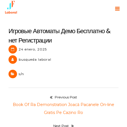
Skip
to
JF Laboral | Human Resources
content
Игровые Автоматы Демо Бесплатно &
нет Регистрации
24 enero, 2025
busqueda laboral
s/n
Navegación
Previous Post
de
Previous
Book Of Ra Demonstration Joacă Pacanele On-line
entradas
post:
Gratis Pe Cazino Ro
Next Post