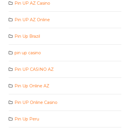
Pin UP AZ Casino
Pin UP AZ Online
Pin Up Brazil
pin up casino
Pin UP CASINO AZ
Pin Up Online AZ
Pin UP Online Casino
Pin Up Peru