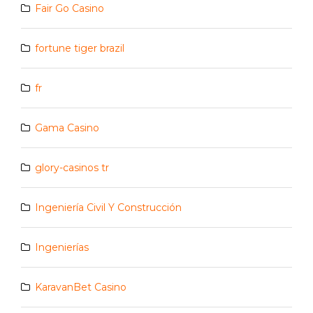
Fair Go Casino
fortune tiger brazil
fr
Gama Casino
glory-casinos tr
Ingeniería Civil Y Construcción
Ingenierías
KaravanBet Casino