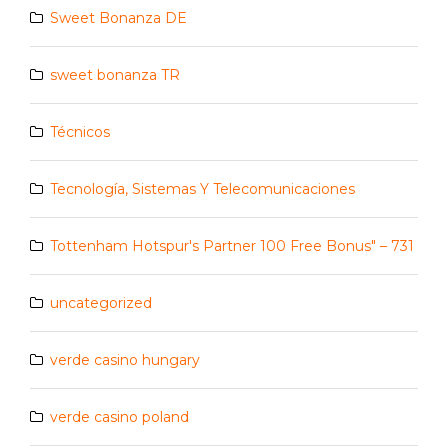
Sweet Bonanza DE
sweet bonanza TR
Técnicos
Tecnología, Sistemas Y Telecomunicaciones
Tottenham Hotspur's Partner 100 Free Bonus" – 731
uncategorized
verde casino hungary
verde casino poland