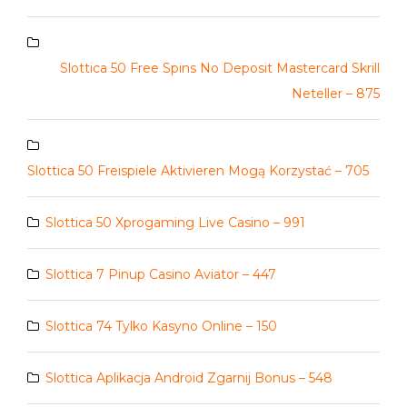
Slottica 50 Free Spins No Deposit Mastercard Skrill
Neteller – 875
Slottica 50 Freispiele Aktivieren Mogą Korzystać – 705
Slottica 50 Xprogaming Live Casino – 991
Slottica 7 Pinup Casino Aviator – 447
Slottica 74 Tylko Kasyno Online – 150
Slottica Aplikacja Android Zgarnij Bonus – 548