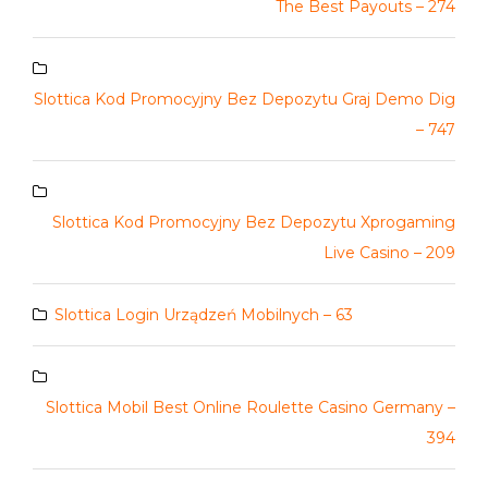
The Best Payouts – 274
Slottica Kod Promocyjny Bez Depozytu Graj Demo Dig
– 747
Slottica Kod Promocyjny Bez Depozytu Xprogaming
Live Casino – 209
Slottica Login Urządzeń Mobilnych – 63
Slottica Mobil Best Online Roulette Casino Germany –
394