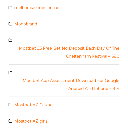
melhor cassinos online
Monobrand
Mostbet £5 Free Bet No Deposit Each Day Of The
Cheltenham Festival – 680
Mostbet App Assessment Download For Google
Android And Iphone – 914
Mostbet AZ Casino
Mostbet AZ giriş