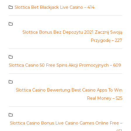
Slottica Bet Blackjack Live Casino – 414
Slottica Bonus Bez Depozytu 2021 Zacznij Swoją
Przygodę – 227
Slottica Casino 50 Free Spins Akcji Promocyjnych – 609
Slottica Casino Bewertung Best Casino Apps To Win
Real Money – 525
Slottica Casino Bonus Live Casino Games Online Free –