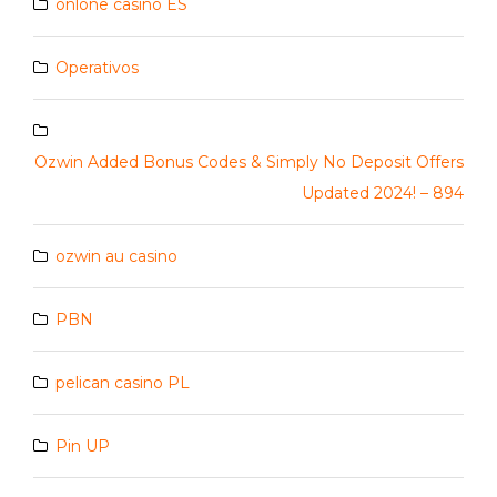
onlone casino ES
Operativos
Ozwin Added Bonus Codes & Simply No Deposit Offers
Updated 2024! – 894
ozwin au casino
PBN
pelican casino PL
Pin UP