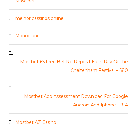
Masalbet
melhor cassinos online
Monobrand
Mostbet £5 Free Bet No Deposit Each Day Of The
Cheltenham Festival – 680
Mostbet App Assessment Download For Google
Android And Iphone – 914
Mostbet AZ Casino