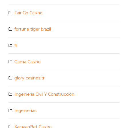
Fair Go Casino
fortune tiger brazil
fr
Gama Casino
glory-casinos tr
Ingeniería Civil Y Construcción
Ingenierías
KaravanBet Casino