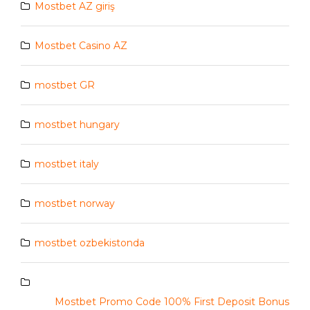
Mostbet AZ giriş
Mostbet Casino AZ
mostbet GR
mostbet hungary
mostbet italy
mostbet norway
mostbet ozbekistonda
Mostbet Promo Code 100% First Deposit Bonus