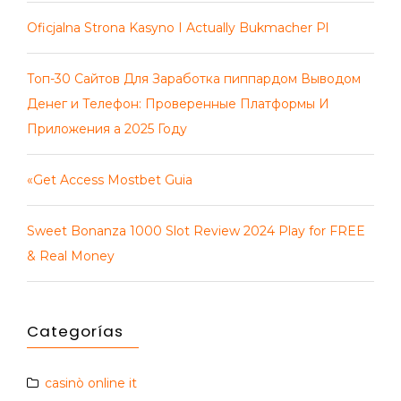
Oficjalna Strona Kasyno I Actually Bukmacher Pl
Топ-30 Сайтов Для Заработка пиппардом Выводом
Денег и Телефон: Проверенные Платформы И
Приложения а 2025 Году
«Get Access Mostbet Guia
Sweet Bonanza 1000 Slot Review 2024 Play for FREE
& Real Money
Categorías
casinò online it