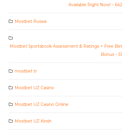
Available Right Now! – 642
Mostbet Russia
Mostbet Sportsbook Assessment & Ratings + Free Bet
Bonus – 51
mostbet tr
Mostbet UZ Casino
Mostbet UZ Casino Online
Mostbet UZ Kirish