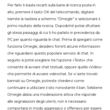
Per farlo ti basta recarti sulla barra di ricerca posta in
alto, premere il tasto OK del telecomando, digitare
tramite la tastiera a schermo “Omegle” e selezionare il
primo risultato della ricerca. Dopodiché potrai sfruttare
gli stessi passaggi di cui ti ho parlato in precedenza da
PC per quanto riguarda le chat. Prima di spiegarti come
funziona Omegle, desidero fornirti alcune informazioni
che riguardano questo popolare servizio di chat. In
seguito si potrà scegliere tra l’opzione «Testo» che
consente di avviare chat testuali, oppure quella «Video»
che permette di avviare videochat. Se vi siete trovati
bannati su Omegle, potreste chiedervi come
continuare a utilizzare il sito nonostante il ban. Sebbene
Omegle abbia una moderazione attiva che risponde
alle segnalazioni degli utenti, non è necessario
comportarsi in modo aggressivo o offensivo per essere