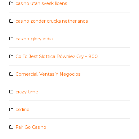
casino utan svesk licens
casino zonder crucks netherlands
casino-glory india
Co To Jest Slottica Również Gry – 800
Comercial, Ventas Y Negocios
crazy time
csdino
Fair Go Casino