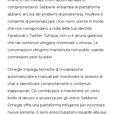
online, e non rivelare informazioni sensibili o
compromettenti. Sebbene entrambe le piattaforme
abbiano ancora dei problemi di privateness, YouNow ti
consente di personalizzare i tuoi nomi utente in modo
che non corrispondano a nulla delle tue identità
Facebook o Twitter. Tuttavia, non vi è alcuna garanzia
che tali contenuti vengano monitorati o rimossi. Le
conversazioni vengono mantenute non-public usando
connessioni peer-to-peer.
Omegle impiega tecniche di moderazione
automatizzate e manuali per monitorare le sessioni di
chat e identificare comportamenti o contenuti
inappropriati. Ciò contribuisce a mantenere un certo
livello di decoro e sicurezza per gli utenti. Sebbene
Omegle offra una piattaforma intrigante per incontrare
nuove persone, ci sono preoccupazioni riguardo alla sua