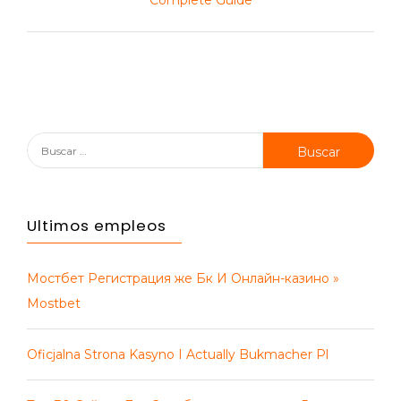
Complete Guide
Buscar:
Ultimos empleos
Мостбет Регистрация же Бк И Онлайн-казино »
Mostbet
Oficjalna Strona Kasyno I Actually Bukmacher Pl