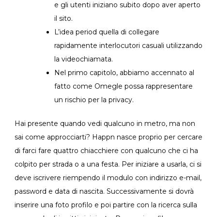
e gli utenti iniziano subito dopo aver aperto
il sito.
L’idea period quella di collegare
rapidamente interlocutori casuali utilizzando
la videochiamata.
Nel primo capitolo, abbiamo accennato al
fatto come Omegle possa rappresentare
un rischio per la privacy.
Hai presente quando vedi qualcuno in metro, ma non
sai come approcciarti? Happn nasce proprio per cercare
di farci fare quattro chiacchiere con qualcuno che ci ha
colpito per strada o a una festa. Per iniziare a usarla, ci si
deve iscrivere riempendo il modulo con indirizzo e-mail,
password e data di nascita. Successivamente si dovrà
inserire una foto profilo e poi partire con la ricerca sulla