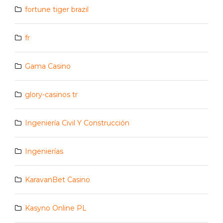
fortune tiger brazil
fr
Gama Casino
glory-casinos tr
Ingeniería Civil Y Construcción
Ingenierías
KaravanBet Casino
Kasyno Online PL