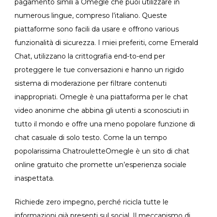
pagamento simili a Omegle che puoi utilizzare in
numerous lingue, compreso l’italiano. Queste
piattaforme sono facili da usare e offrono various
funzionalità di sicurezza. I miei preferiti, come Emerald
Chat, utilizzano la crittografia end-to-end per
proteggere le tue conversazioni e hanno un rigido
sistema di moderazione per filtrare contenuti
inappropriati. Omegle è una piattaforma per le chat
video anonime che abbina gli utenti a sconosciuti in
tutto il mondo e offre una meno popolare funzione di
chat casuale di solo testo. Come la un tempo
popolarissima ChatrouletteOmegle è un sito di chat
online gratuito che promette un’esperienza sociale
inaspettata.
Richiede zero impegno, perché ricicla tutte le
informazioni già presenti sul social. Il meccanismo di