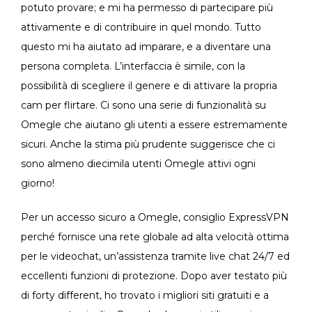
potuto provare; e mi ha permesso di partecipare più
attivamente e di contribuire in quel mondo. Tutto
questo mi ha aiutato ad imparare, e a diventare una
persona completa. L’interfaccia è simile, con la
possibilità di scegliere il genere e di attivare la propria
cam per flirtare. Ci sono una serie di funzionalità su
Omegle che aiutano gli utenti a essere estremamente
sicuri. Anche la stima più prudente suggerisce che ci
sono almeno diecimila utenti Omegle attivi ogni
giorno!
Per un accesso sicuro a Omegle, consiglio ExpressVPN
perché fornisce una rete globale ad alta velocità ottima
per le videochat, un’assistenza tramite live chat 24/7 ed
eccellenti funzioni di protezione. Dopo aver testato più
di forty different, ho trovato i migliori siti gratuiti e a