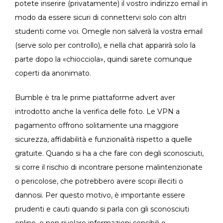
potete inserire (privatamente) il vostro indirizzo email in
modo da essere sicuri di connettervi solo con altri
studenti come voi. Omegle non salverà la vostra email
(serve solo per controllo), e nella chat apparirà solo la
parte dopo la «chiocciola», quindi sarete comunque
coperti da anonimato.
Bumble è tra le prime piattaforme advert aver
introdotto anche la verifica delle foto. Le VPN a
pagamento offrono solitamente una maggiore
sicurezza, affidabilità e funzionalità rispetto a quelle
gratuite. Quando si ha a che fare con degli sconosciuti,
si corre il rischio di incontrare persone malintenzionate
o pericolose, che potrebbero avere scopi illeciti o
dannosi. Per questo motivo, è importante essere
prudenti e cauti quando si parla con gli sconosciuti