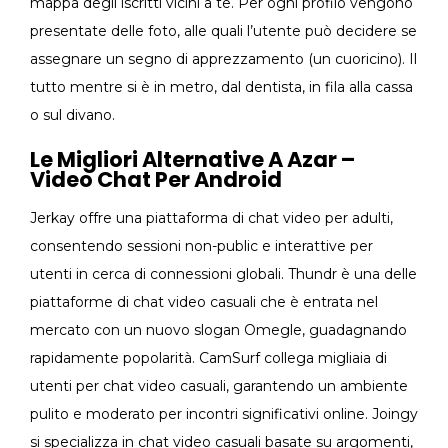
mappa degli iscritti vicini a te. Per ogni profilo vengono
presentate delle foto, alle quali l’utente può decidere se
assegnare un segno di apprezzamento (un cuoricino). Il
tutto mentre si è in metro, dal dentista, in fila alla cassa
o sul divano.
Le Migliori Alternative A Azar –
Video Chat Per Android
Jerkay offre una piattaforma di chat video per adulti,
consentendo sessioni non-public e interattive per
utenti in cerca di connessioni globali. Thundr è una delle
piattaforme di chat video casuali che è entrata nel
mercato con un nuovo slogan Omegle, guadagnando
rapidamente popolarità. CamSurf collega migliaia di
utenti per chat video casuali, garantendo un ambiente
pulito e moderato per incontri significativi online. Joingy
si specializza in chat video casuali basate su argomenti,