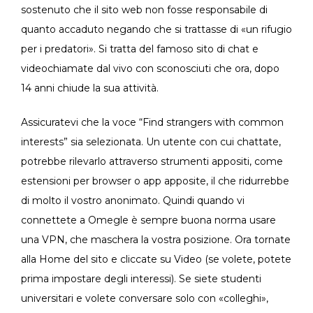
sostenuto che il sito web non fosse responsabile di
quanto accaduto negando che si trattasse di «un rifugio
per i predatori». Si tratta del famoso sito di chat e
videochiamate dal vivo con sconosciuti che ora, dopo
14 anni chiude la sua attività.
Assicuratevi che la voce “Find strangers with common
interests” sia selezionata. Un utente con cui chattate,
potrebbe rilevarlo attraverso strumenti appositi, come
estensioni per browser o app apposite, il che ridurrebbe
di molto il vostro anonimato. Quindi quando vi
connettete a Omegle è sempre buona norma usare
una VPN, che maschera la vostra posizione. Ora tornate
alla Home del sito e cliccate su Video (se volete, potete
prima impostare degli interessi). Se siete studenti
universitari e volete conversare solo con «colleghi»,