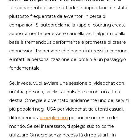
funzionamento è simile a Tinder e dopo il lancio è stata
piuttosto frequentata da avventori in cerca di
companion. Si autoproclama la «app di courting creata
appositamente per essere cancellata». L’algoritmo alla
base è tremendous performante e promette di creare
connessioni tra persone che hanno interessi in comune,
e infatti la personalizzazione del profilo è un passaggio
fondamentale.
Se, invece, vuoi avviare una sessione di videochat con
un’altra persona, fai clic sul pulsante cambia in alto a
destra. Omegle è diventato rapidamente uno dei servizi
più popolari negli USA per videochat tra utenti casuali,
diffondendosi
omegle com
poi anche nel resto del
mondo. Se sei interessato, ti spiego subito come
utilizzare Omegle senza necessità di registrarti. In