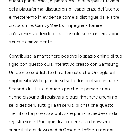
questa panoramica, esploreremo le principali attrazioni
della piattaforma, discuteremo l’esperienza dell’utente
e metteremo in evidenza come si distingue dalle altre
piattaforme. CamzyMeet si impegna a fornire
un’esperienza di video chat casuale senza interruzioni,
sicura e coinvolgente.
Contribuisci a mantenere positivo lo spazio online di tuo
figlio con questo quiz interattivo creato con Samsung.
Un utente soddisfatto ha affermato che Omegle è il
miglior sito Web quando si tratta di incontrare estranei.
Secondo lui, il sito è buono perché le persone non
hanno bisogno di registrarsi e puoi rimanere anonimo
se lo desideri. Tutti gli altri servizi di chat che questo
membro ha provato a utilizzare prima richiedevano la
registrazione. Puoi quindi accedere a un browser e
aprire il sito di download di Omegle. Infine, i membri