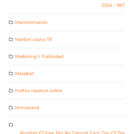
2024 – 987
Mantenimiento
Maribet casino TR
Marketing Y Publicidad
Masalbet
melhor cassinos online
Monobrand
Mostbet £5 Free Bet No Deposit Each Day Of The