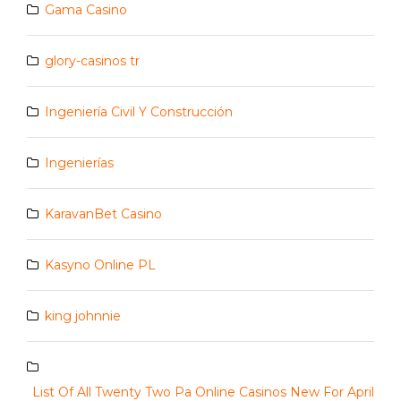
Gama Casino
glory-casinos tr
Ingeniería Civil Y Construcción
Ingenierías
KaravanBet Casino
Kasyno Online PL
king johnnie
List Of All Twenty Two Pa Online Casinos New For April