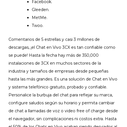
Facebook.
Gleeden.
MetMe.
Twoo.
Comentarios de 5 estrellas y casi 3 millones de
descargas, ¡el Chat en Vivo 3CX es tan confiable como
se puede! Hasta la fecha hay más de 350,000
instalaciones de 3CX en muchos sectores de la
industria y tamaños de empresas desde pequeñas
hasta las más grandes. Es una solución de Chat en Vivo
y sistema telefónico gratuito, probado y confiable.
Personalice la burbuja del chat para reflejar su marca,
configure saludos según su horario y permita cambiar
de chat a llamadas de voz o video free of charge desde
el navegador, sin complicaciones ni costos extra. Hasta
el 50% de los Chats en Vivo acaban siendo desviados al