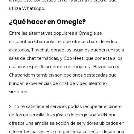
amigo está conectado en un sistema related al que
utiliza WhatsApp.
¿Qué hacer en Omegle?
Entre las alternativas populares a Omegle se
encuentran Chatroulette, que ofrece chats de video
aleatorios, Tinychat, donde los usuarios pueden unirse a
salas de chat temáticas, y CooMeet, que conecta a los
usuarios específicamente con mujeres . Bazoocam y
Chatrandom también son opciones destacadas que
brindan experiencias de chat de video aleatorio
similares.
Si no te satisface el servicio, podrás recuperar el dinero
de forma sencilla. Asegúrate de elegir una VPN⁤ que
ofrezca ⁤una amplia selección de⁣ servidores ubicados en
diferentes países. Esto te ⁣permitirá‌ conectar desde una