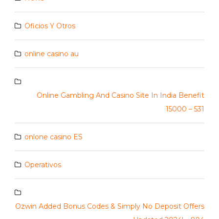
Oficios Y Otros
online casino au
Online Gambling And Casino Site In India Benefit
15000 – 531
onlone casino ES
Operativos
Ozwin Added Bonus Codes & Simply No Deposit Offers