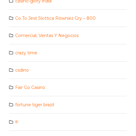
casino-glory india
Co To Jest Slottica Również Gry – 800
Comercial, Ventas Y Negocios
crazy time
csdino
Fair Go Casino
fortune tiger brazil
fr