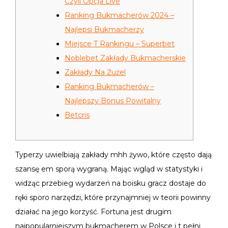
Czyli Opcja Live
Ranking Bukmacherów 2024 –
Najlepsi Bukmacherzy
Miejsce T Rankingu – Superbet
Noblebet Zakłady Bukmacherskie
Zakłady Na Żużel
Ranking Bukmacherów –
Najlepszy Bonus Powitalny
Betcris
Typerzy uwielbiają zakłady mhh żywo, które często dają
szansę em sporą wygraną. Mając wgląd w statystyki i
widząc przebieg wydarzeń na boisku gracz dostaje do
ręki sporo narzędzi, które przynajmniej w teorii powinny
działać na jego korzyść. Fortuna jest drugim
najpopularniejszym bukmacherem w Polsce i t pełni