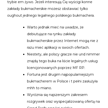
trybie em żywo. Jeżeli interesują Cię wyścigi konne
zakłady bukmacherskie możesz obstawiać tylko
oughout jednego legalnego polskiego bukmachera.
Warto jednak mieć na uwadze, że
debiutujące na rynku zakłady
bukmacherskie przez Internet mogą nie z
razu mieć aplikacji w swoich ofertach.
Niestety, ale polscy gracze nie und nimmer
znajdą tego buka na liście legalnych usług
licencjonowanych poprzez MF RP.
Fortuna jest drugim najpopularniejszym
bukmacherem w Polsce i t pełni zasłużyła
mhh to miano.
Wyróżnia się najszerszym zakresem
rozgrywek oraz wyspecjalizowaną ofertą na