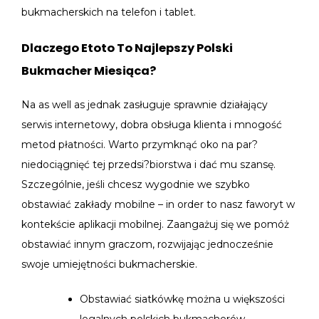
bukmacherskich na telefon i tablet.
Dlaczego Etoto To Najlepszy Polski
Bukmacher Miesiąca?
Na as well as jednak zasługuje sprawnie działający
serwis internetowy, dobra obsługa klienta i mnogość
metod płatności. Warto przymknąć oko na par?
niedociągnięć tej przedsi?biorstwa i dać mu szansę.
Szczególnie, jeśli chcesz wygodnie we szybko
obstawiać zakłady mobilne – in order to nasz faworyt w
kontekście aplikacji mobilnej. Zaangażuj się we pomóż
obstawiać innym graczom, rozwijając jednocześnie
swoje umiejętności bukmacherskie.
Obstawiać siatkówkę można u większości
legalnych polskich bukmacherów.