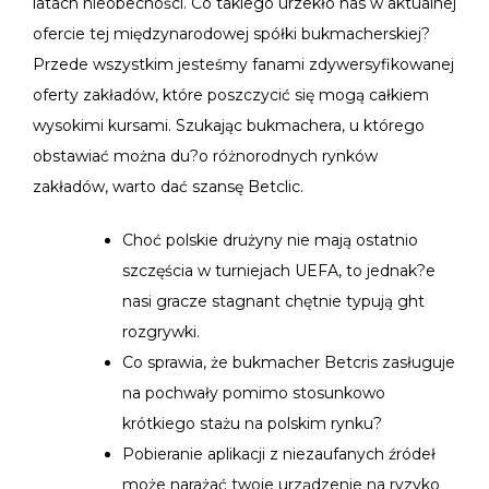
latach nieobecności. Co takiego urzekło nas w aktualnej
ofercie tej międzynarodowej spółki bukmacherskiej?
Przede wszystkim jesteśmy fanami zdywersyfikowanej
oferty zakładów, które poszczycić się mogą całkiem
wysokimi kursami. Szukając bukmachera, u którego
obstawiać można du?o różnorodnych rynków
zakładów, warto dać szansę Betclic.
Choć polskie drużyny nie mają ostatnio
szczęścia w turniejach UEFA, to jednak?e
nasi gracze stagnant chętnie typują ght
rozgrywki.
Co sprawia, że bukmacher Betcris zasługuje
na pochwały pomimo stosunkowo
krótkiego stażu na polskim rynku?
Pobieranie aplikacji z niezaufanych źródeł
może narażać twoje urządzenie na ryzyko