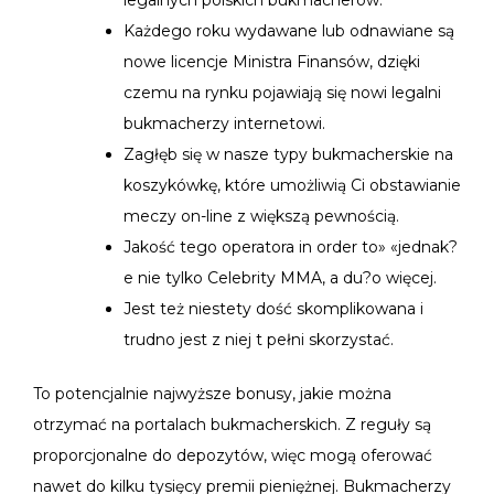
Każdego roku wydawane lub odnawiane są
nowe licencje Ministra Finansów, dzięki
czemu na rynku pojawiają się nowi legalni
bukmacherzy internetowi.
Zagłęb się w nasze typy bukmacherskie na
koszykówkę, które umożliwią Ci obstawianie
meczy on-line z większą pewnością.
Jakość tego operatora in order to» «jednak?
e nie tylko Celebrity MMA, a du?o więcej.
Jest też niestety dość skomplikowana i
trudno jest z niej t pełni skorzystać.
To potencjalnie najwyższe bonusy, jakie można
otrzymać na portalach bukmacherskich. Z reguły są
proporcjonalne do depozytów, więc mogą oferować
nawet do kilku tysięcy premii pieniężnej. Bukmacherzy