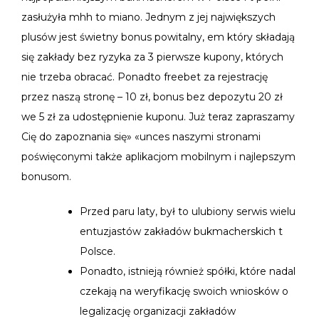
zasłużyła mhh to miano. Jednym z jej największych
plusów jest świetny bonus powitalny, em który składają
się zakłady bez ryzyka za 3 pierwsze kupony, których
nie trzeba obracać. Ponadto freebet za rejestrację
przez naszą stronę – 10 zł, bonus bez depozytu 20 zł
we 5 zł za udostępnienie kuponu. Już teraz zapraszamy
Cię do zapoznania się» «unces naszymi stronami
poświęconymi także aplikacjom mobilnym i najlepszym
bonusom.
Przed paru laty, był to ulubiony serwis wielu
entuzjastów zakładów bukmacherskich t
Polsce.
Ponadto, istnieją również spółki, które nadal
czekają na weryfikację swoich wniosków o
legalizację organizacji zakładów