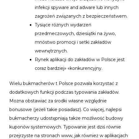
infekcji spyware and adware lub innych
zagrożeń związanych z bezpieczeństwem.
Tysiące różnych wydarzeń
przedmeczowych, dziesiątki na żywo,
mnóstwo promocji i setki zakładów
wewnętrznych.
Rynek aplikacji do zakładów w Polsce jest
coraz bardziej» «konkurencyjny.
Wielu bukmacherów t Polsce pozwala korzystać z
dodatkowych funkcji podczas typowania zakładów.
Można obstawiać za środki własne względnie
bonusowe (jeżeli takie posiadasz). Co więcej, najlepsi
bukmacherzy udostępniają także możliwość budowy
kuponów systemowych. Typowanie jest dziś równie
przejrzyste na stronach www, jak również w aplikacjach