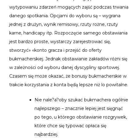
wytypowaniu zdarzeń mogących zajść podczas trwania
danego spotkania. Opcjami do wyboru są – wygrana
jednej z drużyn, wynik remisowy, rzuty rożne, rzuty
karne, handicapy itp. Rozpoczęcie samego obstawiania
jest bardzo proste, wystarczy zarejestrować się,
stworzyć» «konto gracza i przejść do oferty
bukmacherskiej. Jednak obstawianie zakładów różni się
w zależności od wyboru danej dyscypliny sportowej.
Czasem się może okazać, że bonusy bukmacherskie w
trakcie korzystania z konta będą lepsze niż lo powitalne.
Nie nale?a?oby szukać bukmachera ogólnie
najlepszego – znacznie lepiej jest sięgnąć
po tego, u którego obstawianie rozgrywek,
które chce się typować opłaca się
najbardziej.