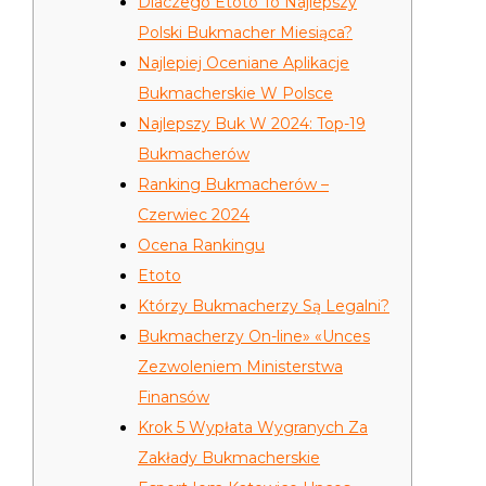
Dlaczego Etoto To Najlepszy
Polski Bukmacher Miesiąca?
Najlepiej Oceniane Aplikacje
Bukmacherskie W Polsce
Najlepszy Buk W 2024: Top-19
Bukmacherów
Ranking Bukmacherów –
Czerwiec 2024
Ocena Rankingu
Etoto
Którzy Bukmacherzy Są Legalni?
Bukmacherzy On-line» «Unces
Zezwoleniem Ministerstwa
Finansów
Krok 5 Wypłata Wygranych Za
Zakłady Bukmacherskie