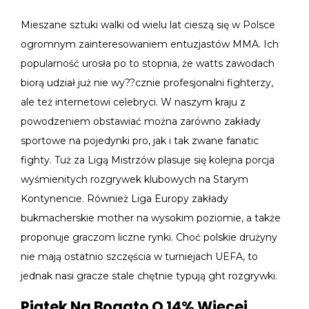
Mieszane sztuki walki od wielu lat cieszą się w Polsce
ogromnym zainteresowaniem entuzjastów MMA. Ich
popularność urosła po to stopnia, że watts zawodach
biorą udział już nie wy??cznie profesjonalni fighterzy,
ale też internetowi celebryci. W naszym kraju z
powodzeniem obstawiać można zarówno zakłady
sportowe na pojedynki pro, jak i tak zwane fanatic
fighty. Tuż za Ligą Mistrzów plasuje się kolejna porcja
wyśmienitych rozgrywek klubowych na Starym
Kontynencie. Również Liga Europy zakłady
bukmacherskie mother na wysokim poziomie, a także
proponuje graczom liczne rynki. Choć polskie drużyny
nie mają ostatnio szczęścia w turniejach UEFA, to
jednak nasi gracze stale chętnie typują ght rozgrywki.
Piątek Na Bogato O 14% Więcej