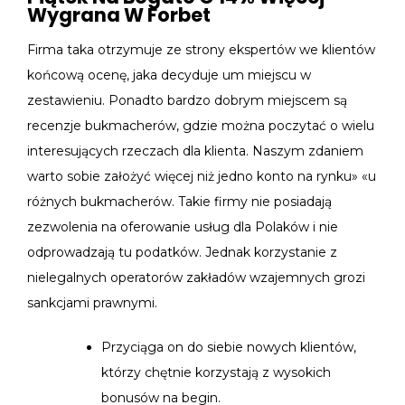
Wygrana W Forbet
Firma taka otrzymuje ze strony ekspertów we klientów
końcową ocenę, jaka decyduje um miejscu w
zestawieniu. Ponadto bardzo dobrym miejscem są
recenzje bukmacherów, gdzie można poczytać o wielu
interesujących rzeczach dla klienta. Naszym zdaniem
warto sobie założyć więcej niż jedno konto na rynku» «u
różnych bukmacherów. Takie firmy nie posiadają
zezwolenia na oferowanie usług dla Polaków i nie
odprowadzają tu podatków. Jednak korzystanie z
nielegalnych operatorów zakładów wzajemnych grozi
sankcjami prawnymi.
Przyciąga on do siebie nowych klientów,
którzy chętnie korzystają z wysokich
bonusów na begin.