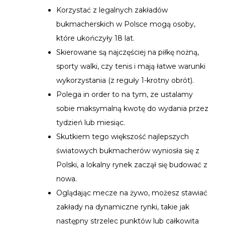
Korzystać z legalnych zakładów
bukmacherskich w Polsce mogą osoby,
które ukończyły 18 lat.
Skierowane są najczęściej na piłkę nożną,
sporty walki, czy tenis i mają łatwe warunki
wykorzystania (z reguły 1-krotny obrót).
Polega in order to na tym, ze ustalamy
sobie maksymalną kwotę do wydania przez
tydzień lub miesiąc.
Skutkiem tego większość najlepszych
światowych bukmacherów wyniosła się z
Polski, a lokalny rynek zaczął się budować z
nowa.
Oglądając mecze na żywo, możesz stawiać
zakłady na dynamiczne rynki, takie jak
następny strzelec punktów lub całkowita