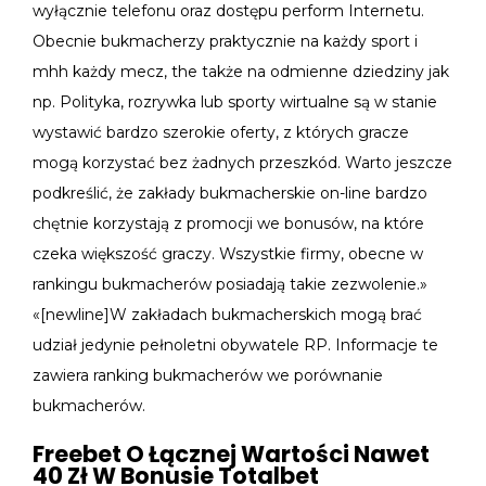
wyłącznie telefonu oraz dostępu perform Internetu.
Obecnie bukmacherzy praktycznie na każdy sport i
mhh każdy mecz, the także na odmienne dziedziny jak
np. Polityka, rozrywka lub sporty wirtualne są w stanie
wystawić bardzo szerokie oferty, z których gracze
mogą korzystać bez żadnych przeszkód. Warto jeszcze
podkreślić, że zakłady bukmacherskie on-line bardzo
chętnie korzystają z promocji we bonusów, na które
czeka większość graczy. Wszystkie firmy, obecne w
rankingu bukmacherów posiadają takie zezwolenie.»
«[newline]W zakładach bukmacherskich mogą brać
udział jedynie pełnoletni obywatele RP. Informacje te
zawiera ranking bukmacherów we porównanie
bukmacherów.
Freebet O Łącznej Wartości Nawet
40 Zł W Bonusie Totalbet