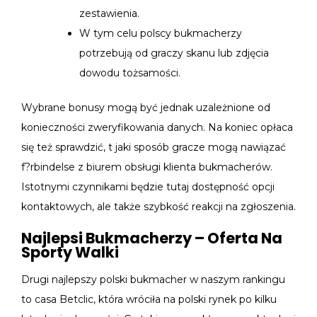
zestawienia.
W tym celu polscy bukmacherzy
potrzebują od graczy skanu lub zdjęcia
dowodu tożsamości.
Wybrane bonusy mogą być jednak uzależnione od
konieczności zweryfikowania danych. Na koniec opłaca
się też sprawdzić, t jaki sposób gracze mogą nawiązać
f?rbindelse z biurem obsługi klienta bukmacherów.
Istotnymi czynnikami będzie tutaj dostępność opcji
kontaktowych, ale także szybkość reakcji na zgłoszenia.
Najlepsi Bukmacherzy – Oferta Na
Sporty Walki
Drugi najlepszy polski bukmacher w naszym rankingu
to casa Betclic, która wróciła na polski rynek po kilku