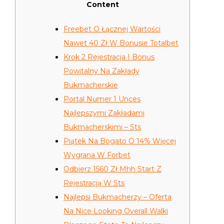
Content
Freebet O Łącznej Wartości
Nawet 40 Zł W Bonusie Totalbet
Krok 2 Rejestracja I Bonus
Powitalny Na Zakłady
Bukmacherskie
Portal Numer 1 Unces
Najlepszymi Zakładami
Bukmacherskimi – Sts
Piątek Na Bogato O 14% Więcej
Wygrana W Forbet
Odbierz 1560 Zł Mhh Start Z
Rejestracją W Sts
Najlepsi Bukmacherzy – Oferta
Na Nice Looking Overall Walki