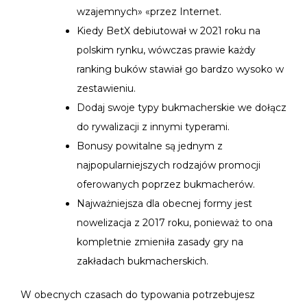
wzajemnych» «przez Internet.
Kiedy BetX debiutował w 2021 roku na
polskim rynku, wówczas prawie każdy
ranking buków stawiał go bardzo wysoko w
zestawieniu.
Dodaj swoje typy bukmacherskie we dołącz
do rywalizacji z innymi typerami.
Bonusy powitalne są jednym z
najpopularniejszych rodzajów promocji
oferowanych poprzez bukmacherów.
Najważniejsza dla obecnej formy jest
nowelizacja z 2017 roku, ponieważ to ona
kompletnie zmieniła zasady gry na
zakładach bukmacherskich.
W obecnych czasach do typowania potrzebujesz