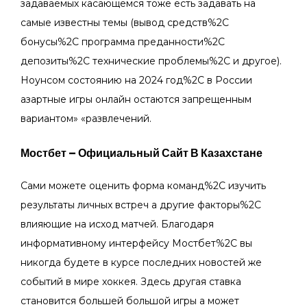
задаваемых касающемся тоже есть задавать на
самые известны темы (вывод средств%2C
бонусы%2C программа преданности%2C
депозиты%2C технические проблемы%2C и другое).
Ноунсом состоянию на 2024 год%2C в России
азартные игры онлайн остаются запрещенным
вариантом» «развлечений.
Мостбет – Официальный Сайт В Казахстане
Сами можете оценить форма команд%2C изучить
результаты личных встреч а другие факторы%2C
влияющие на исход матчей. Благодаря
информативному интерфейсу Мостбет%2C вы
никогда будете в курсе последних новостей же
событий в мире хоккея. Здесь другая ставка
становится большей большой игры а может