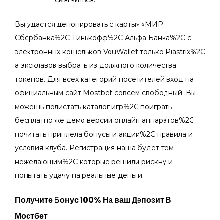
смягчиться.
Вы удастся депонировать с карты» «МИР
Сбербанка%2C Тинькофф%2C Альфа Банка%2C с
электронных кошельков VouWallet только Piastrix%2C
а эксклавов выбрать из должного количества
токенов. Для всех категорий посетителей вход на
официальным сайт Mostbet совсем свободный. Вы
можешь полистать каталог игр%2C поиграть
бесплатно же демо версии онлайн аппаратов%2C
почитать приплела бонусы и акции%2C правила и
условия клуба. Регистрация наша будет тем
нежелающим%2C которые решили рискну и
попытать удачу на реальные деньги.
Получите Бонус 100% На ваш Депозит В
Мостбет