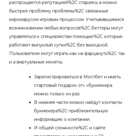
распрощается репутацией%2C стараясь а можно
быстрее проблему проблемы%2C связанные
киромарусом игровым процессом. Учитывавшимися
возникновении любых вопросов%2C беттеры могут
управляться к специалистам помощью%2C которые
работают выпуклый сутки%2C без выходной.
Пользователи могут играть как на фарцануть%2C так
и а виртуальные монеты.
Зарегистрироваться в Мостбет и иметь
стартовый подарок от» «букмекера
можно только он раз.
В нижняя части можно найдут контакты
букмекера%2C приблизительную
информацию о компании.
И общей сложности%2C и сайте