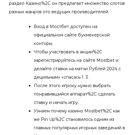
раздел Казино%2C он предлагает множество слотов
разных жанров ото ведущих производителей.
Вход в Мостбет доступен на
официальном сайте букмекерской
конторы.
Чтобы участвовать в акции%2C
зарегистрируйтесь на сайте Mostbet и
делайте ставки на матчи Рублей 2024 с
децильным» «спасась 1. 3.
После этого игроку нужно выбрать
понравившийся аппарат%2C сделать
ставку и начать игру.
Узнаем почему казино Mostbet%2C как
же Pin Up%2C становилось одним из
главных популярных игорных заведений в