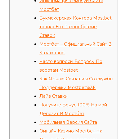
Информация семряуи Сайте
Мостбет
Букмекерская Контора Mostbet
только Его Разнообразие
Ставок
Мостбет – Официальный Сайт В
Казахстане
Часто вопросы Вопросы По
воротам Mostbet
Как Я знаю Связаться Со службы
Поддержки Mostbet%3F
Лайв Ставки
Получите Бонус 100% На мой
Депозит В Мостбет
Мобильная Версия Сайта
Онлайн Казино Мостбет На