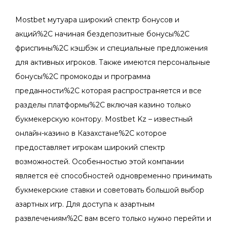
Mostbet мутуара широкий спектр бонусов и
акций%2C начиная бездепозитные бонусы%2C
фриспины%2C кэшбэк и специальные предложения
для активных игроков. Также имеются персональные
бонусы%2C промокоды и программа
преданности%2C которая распространяется и все
разделы платформы%2C включая казино только
букмекерскую контору. Mostbet Kz – известный
онлайн-казино в Казахстане%2C которое
предоставляет игрокам широкий спектр
возможностей. Особенностью этой компании
является её способностей одновременно принимать
букмекерские ставки и советовать большой выбор
азартных игр. Для доступа к азартным
развлечениям%2C вам всего только нужно перейти и