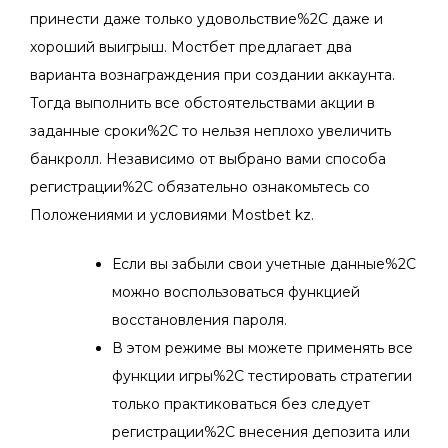
принести даже только удовольствие%2C даже и
хороший выигрыш. Мостбет предлагает два
варианта вознаграждения при создании аккаунта.
Тогда выполнить все обстоятельствами акции в
заданные сроки%2C то нельзя неплохо увеличить
банкролл. Независимо от выбрано вами способа
регистрации%2C обязательно ознакомьтесь со
Положениями и условиями Mostbet kz.
Если вы забыли свои учетные данные%2C
можно воспользоваться функцией
восстановления пароля.
В этом режиме вы можете применять все
функции игры%2C тестировать стратегии
только практиковаться без следует
регистрации%2C внесения депозита или