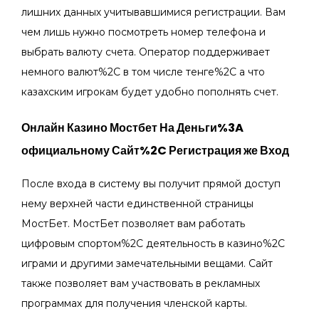
лишних данных учитывавшимися регистрации. Вам
чем лишь нужно посмотреть номер телефона и
выбрать валюту счета. Оператор поддерживает
немного валют%2C в том числе тенге%2C а что
казахским игрокам будет удобно пополнять счет.
Онлайн Казино Мостбет На Деньги%3A
официальному Сайт%2C Регистрация же Вход
После входа в систему вы получит прямой доступ
нему верхней части единственной страницы
МостБет. МостБет позволяет вам работать
цифровым спортом%2C деятельность в казино%2C
играми и другими замечательными вещами. Сайт
также позволяет вам участвовать в рекламных
программах для получения членской карты.