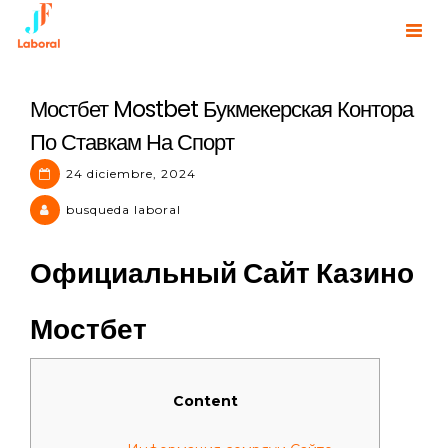
Skip
to
JF Laboral | Human Resources
content
Мостбет Mostbet Букмекерская Контора
По Ставкам На Спорт
24 diciembre, 2024
busqueda laboral
Официальный Сайт Казино
Мостбет
Content