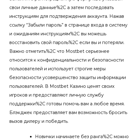
свои личные данные%2C а затем последовать
инструкциям для подтверждения аккаунта. Нажав
ссылку “Забыли пароль” в странице входа в систему
и ожиданиям инструкциям%2C вы можешь
восстановить свой пароль%2C если вы и потеряли.
Важно отметить%2C что Mostbet серьезнее
относится к конфиденциальности и безопасности
пользователей и использует строгие меры
безопасности усовершенство защиты информации
пользователей. В Mostbet Казино ценят своих
игроков и предоставляют личную службу
поддержки%2C готовы помочь вам а любое время.
Блэкджек предоставляет вам возможность бросить
вызов дилеру и победить.
Новички начинаете без ранга%2C можно