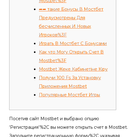
Mostbet%3F
➦➦ такие Бонусы В Мостбет
Предусмотрены Для
бесчисленных И Новых
Игроков%3F
Играть В Мостбет С Бонусами
Как что Могу Открыть Счет В
Mostbet%3F
Mostbet Жеке Кабинетіне Кіру
Получи 100 Fs За Установку
Приложения Mostbet
Популярные Мостбет Игры
Посетив сайт Mostbet и выбрано опцию
‘Регистрация’%2C вы можете открыть счет в Mostbet.
Заполните регистрационную форму%2C указывая