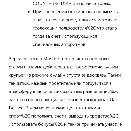
COUNTER-STRIKE и многие которых.
При посещении беттинг-платформы язык
и валюта счета определяются исходя из
геолокации пользователя%2C что стало
тогда за счет использующихся
специальных алгоритмов.
Зеркало казино Mostbet позволяет совершили
ставки и взаимодействовать с профессиональными
крупье» «в режиме онлайн спустя видеосвязь. Таким
таким%2C каждый посетитель или погрузиться в
атмосферу классических азартных развлечений%2C
как если но он находился же известных клубах Лас-
Вегаса. В нем невозможно делать ставки и
спорт%2C пополнять счет и выводить средства%2C
использовать бонусы%2C и также принимать участие