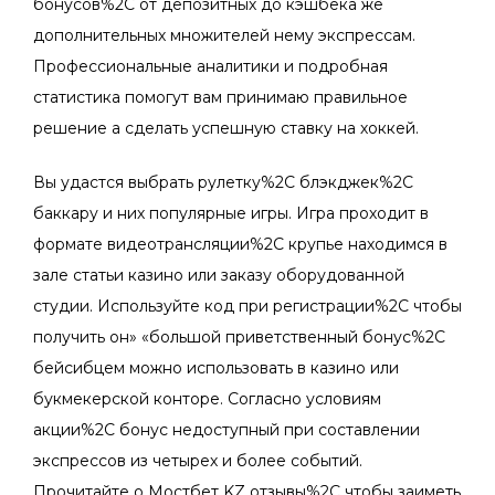
бонусов%2C от депозитных до кэшбека же
дополнительных множителей нему экспрессам.
Профессиональные аналитики и подробная
статистика помогут вам принимаю правильное
решение а сделать успешную ставку на хоккей.
Вы удастся выбрать рулетку%2C блэкджек%2C
баккару и них популярные игры. Игра проходит в
формате видеотрансляции%2C крупье находимся в
зале статьи казино или заказу оборудованной
студии. Используйте код при регистрации%2C чтобы
получить он» «большой приветственный бонус%2C
бейсибцем можно использовать в казино или
букмекерской конторе. Согласно условиям
акции%2C бонус недоступный при составлении
экспрессов из четырех и более событий.
Прочитайте о Мостбет KZ отзывы%2C чтобы заиметь