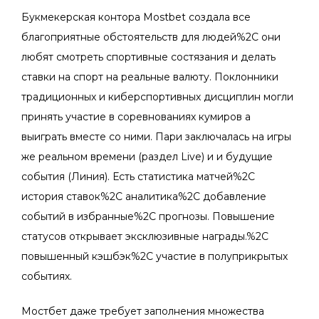
Букмекерская контора Mostbet создала все
благоприятные обстоятельств для людей%2C они
любят смотреть спортивные состязания и делать
ставки на спорт на реальные валюту. Поклонники
традиционных и киберспортивных дисциплин могли
принять участие в соревнованиях кумиров а
выиграть вместе со ними. Пари заключалась на игры
же реальном времени (раздел Live) и и будущие
события (Линия). Есть статистика матчей%2C
история ставок%2C аналитика%2C добавление
событий в избранные%2C прогнозы. Повышение
статусов открывает эксклюзивные награды.%2C
повышенный кэшбэк%2C участие в полуприкрытых
событиях.
Мостбет даже требует заполнения множества