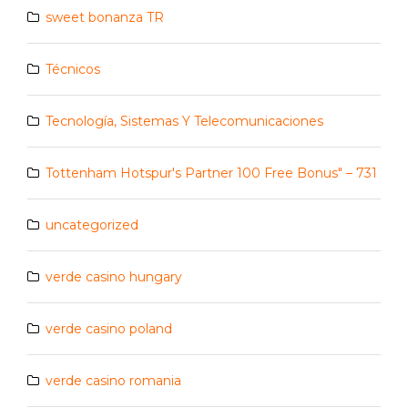
sweet bonanza TR
Técnicos
Tecnología, Sistemas Y Telecomunicaciones
Tottenham Hotspur's Partner 100 Free Bonus" – 731
uncategorized
verde casino hungary
verde casino poland
verde casino romania