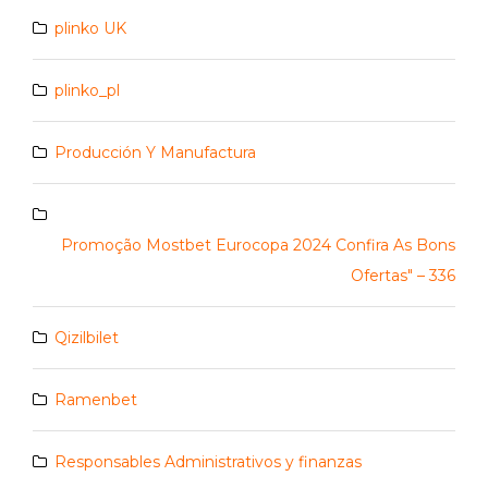
plinko UK
plinko_pl
Producción Y Manufactura
Promoção Mostbet Eurocopa 2024 Confira As Bons
Ofertas" – 336
Qizilbilet
Ramenbet
Responsables Administrativos y finanzas