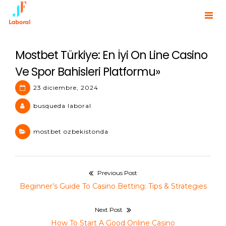
Skip
to
JF Laboral | Human Resources
content
Mostbet Türkiye: En İyi On Line Casino
Ve Spor Bahisleri Platformu»
23 diciembre, 2024
busqueda laboral
mostbet ozbekistonda
Navegación
Previous Post
de
Previous
Beginner’s Guide To Casino Betting: Tips & Strategies
entradas
post:
Next Post
Next
How To Start A Good Online Casino