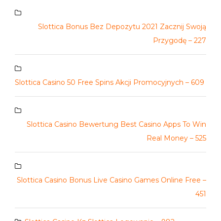
Slottica Bonus Bez Depozytu 2021 Zacznij Swoją
Przygodę – 227
Slottica Casino 50 Free Spins Akcji Promocyjnych – 609
Slottica Casino Bewertung Best Casino Apps To Win
Real Money – 525
Slottica Casino Bonus Live Casino Games Online Free –
451