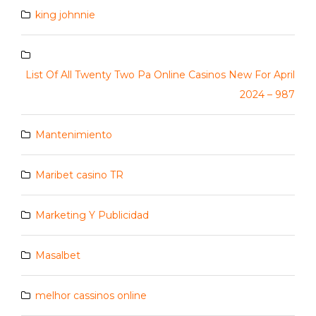
king johnnie
List Of All Twenty Two Pa Online Casinos New For April
2024 – 987
Mantenimiento
Maribet casino TR
Marketing Y Publicidad
Masalbet
melhor cassinos online