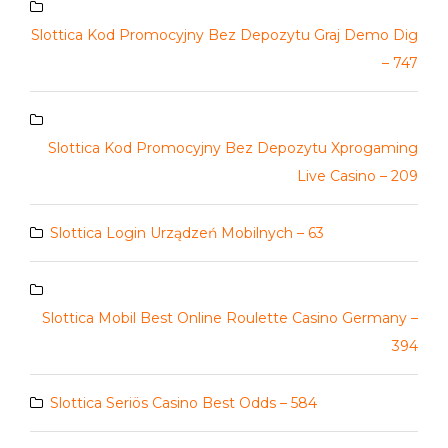
Slottica Kod Promocyjny Bez Depozytu Graj Demo Dig
– 747
Slottica Kod Promocyjny Bez Depozytu Xprogaming
Live Casino – 209
Slottica Login Urządzeń Mobilnych – 63
Slottica Mobil Best Online Roulette Casino Germany –
394
Slottica Seriös Casino Best Odds – 584