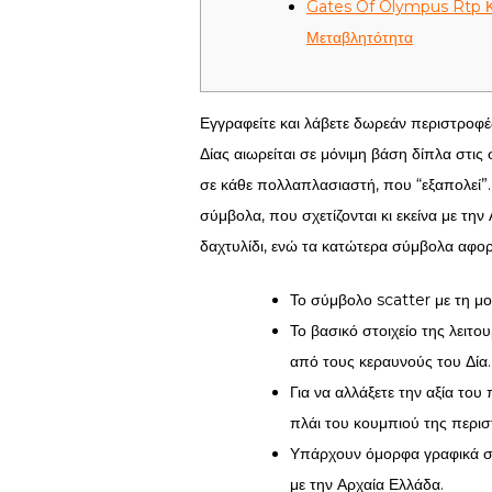
Gates Of Olympus Rtp Κ
Μεταβλητότητα
Εγγραφείτε και λάβετε δωρεάν περιστροφές
Δίας αιωρείται σε μόνιμη βάση δίπλα στις
σε κάθε πολλαπλασιαστή, που “εξαπολεί
σύμβολα, που σχετίζονται κι εκείνα με τη
δαχτυλίδι, ενώ τα κατώτερα σύμβολα αφο
Το σύμβολο scatter με τη μο
Το βασικό στοιχείο της λειτ
από τους κεραυνούς του Δία.
Για να αλλάξετε την αξία το
πλάι του κουμπιού της περι
Υπάρχουν όμορφα γραφικά στ
με την Αρχαία Ελλάδα.