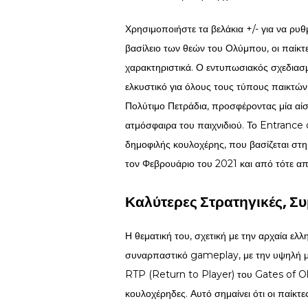
Χρησιμοποιήστε τα βελάκια +/- για να ρυ
βασίλειο των θεών του Ολύμπου, οι παίκ
χαρακτηριστικά. Ο εντυπωσιακός σχεδιασμό
ελκυστικό για όλους τους τύπους παικτών
Πολύτιμο Πετράδια, προσφέροντας μία αίσ
ατμόσφαιρα του παιχνιδιού. Το Entrance o
δημοφιλής κουλοχέρης, που βασίζεται στη
τον Φεβρουάριο του 2021 και από τότε α
Καλύτερες Στρατηγικές, Σ
Η θεματική του, σχετική με την αρχαία ελλ
συναρπαστικό gameplay, με την υψηλή με
RTP (Return to Player) του Gates of Oly
κουλοχέρηδες. Αυτό σημαίνει ότι οι παίκ