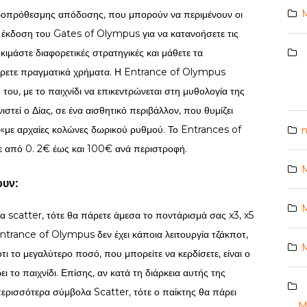
M
ακροπρόθεσμης απόδοσης, που μπορούν να περιμένουν οι
άν έκδοση του Gates of Olympus για να κατανοήσετε τις
οκιμάστε διαφορετικές στρατηγικές και μάθετε τα
τάρετε πραγματικά χρήματα. Η Entrance of Olympus
υ του, με το παιχνίδι να επικεντρώνεται στη μυθολογία της
τεί ο Δίας, σε ένα αισθητικό περιβάλλον, που θυμίζει
 «με αρχαίες κολώνες δωρικού ρυθμού. Το Entrances of
m
ε από 0. 2€ έως και 100€ ανά περιστροφή.
M
ουν:
M
α scatter, τότε θα πάρετε άμεσα το ποντάρισμά σας x3, x5
 Entrance of Olympus δεν έχει κάποια λειτουργία τζάκποτ,
M
τι το μεγαλύτερο ποσό, που μπορείτε να κερδίσετε, είναι ο
το παιχνίδι. Επίσης, αν κατά τη διάρκεια αυτής της
περισσότερα σύμβολα Scatter, τότε ο παίκτης θα πάρει
M