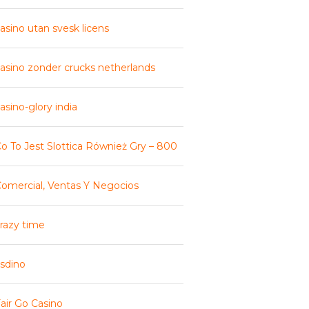
asino utan svesk licens
asino zonder crucks netherlands
asino-glory india
o To Jest Slottica Również Gry – 800
omercial, Ventas Y Negocios
razy time
sdino
air Go Casino