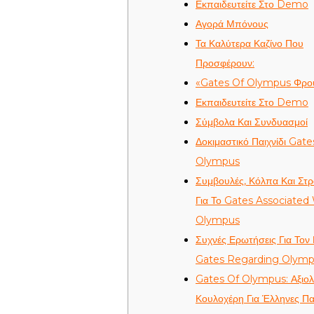
Εκπαιδευτείτε Στο Demo
Αγορά Μπόνους
Τα Καλύτερα Καζίνο Που
Προσφέρουν:
«Gates Of Olympus Φρου
Εκπαιδευτείτε Στο Demo
Σύμβολα Και Συνδυασμοί
Δοκιμαστικό Παιχνίδι Gate
Olympus
Συμβουλές, Κόλπα Και Στρ
Για Το Gates Associated
Olympus
Συχνές Ερωτήσεις Για Τον
Gates Regarding Olymp
Gates Of Olympus: Αξιο
Κουλοχέρη Για Έλληνες Πα