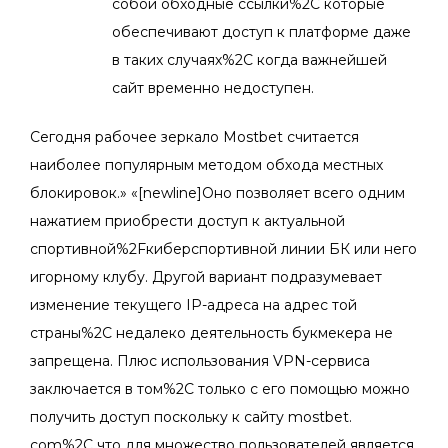
собой обходные ссылки%2C которые
обеспечивают доступ к платформе даже
в таких случаях%2C когда важнейшей
сайт временно недоступен.
Сегодня рабочее зеркало Mostbet считается
наиболее популярным методом обхода местных
блокировок.» «[newline]Оно позволяет всего одним
нажатием приобрести доступ к актуальной
спортивной%2Fкиберспортивной линии БК или него
игорному клубу. Другой вариант подразумевает
изменение текущего IP-адреса на адрес той
страны%2C недалеко деятельность букмекера не
запрещена. Плюс использования VPN-сервиса
заключается в том%2C только с его помощью можно
получить доступ поскольку к сайту mostbet.
com%2C что для множество пользователей является