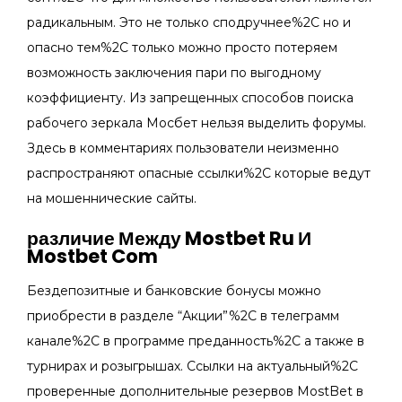
радикальным. Это не только сподручнее%2C но и
опасно тем%2C только можно просто потеряем
возможность заключения пари по выгодному
коэффициенту. Из запрещенных способов поиска
рабочего зеркала Мосбет нельзя выделить форумы.
Здесь в комментариях пользователи неизменно
распространяют опасные ссылки%2C которые ведут
на мошеннические сайты.
различие Между Mostbet Ru И
Mostbet Com
Бездепозитные и банковские бонусы можно
приобрести в разделе “Акции”%2C в телеграмм
канале%2C в программе преданность%2C а также в
турнирах и розыгрышах. Ссылки на актуальный%2C
проверенные дополнительные резервов MostBet в