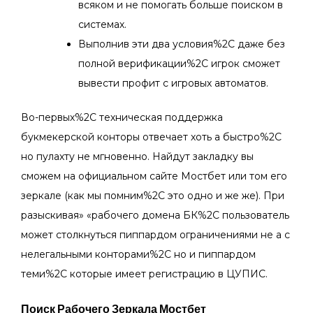
всяком и не помогать больше поиском в
системах.
Выполнив эти два условия%2C даже без
полной верификации%2C игрок сможет
вывести профит с игровых автоматов.
Во-первых%2C техническая поддержка
букмекерской конторы отвечает хоть а быстро%2C
но пулахту не мгновенно. Найдут закладку вы
сможем на официальном сайте Мостбет или том его
зеркале (как мы помним%2C это одно и же же). При
разыскивая» «рабочего домена БК%2C пользователь
может столкнуться пиппардом ограничениями не а с
нелегальными конторами%2C но и пиппардом
теми%2C которые имеет регистрацию в ЦУПИС.
Поиск Рабочего Зеркала Мостбет