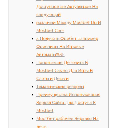
Доступное же Актуальное На
следующий
различии Между Mostbet Ru И
Mostbet Com
а Получить Фрибет например
Фриспины На Игровые
Автоматы%3F
Пополнение Депозита В
Mostbet Casino Для Игры В
Слоты и Деньги
Тематические резервы
Преимущества Использования
Зеркал Сайта Для Доступа К
Mostbet
Мостбет рабочее Зеркало На
день