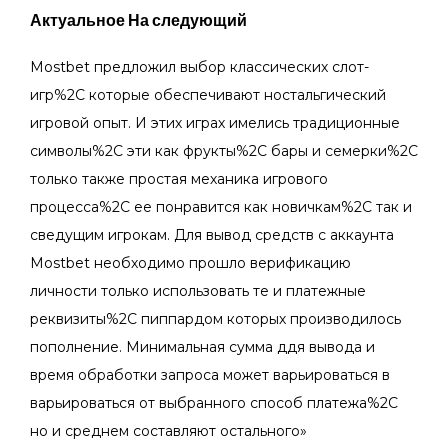
Актуальное На следующий
Mostbet предложил выбор классических слот-
игр%2C которые обеспечивают ностальгический
игровой опыт. И этих играх имелись традиционные
символы%2C эти как фрукты%2C бары и семерки%2C
только также простая механика игрового
процесса%2C ее понравится как новичкам%2C так и
сведущим игрокам. Для вывод средств с аккаунта
Mostbet необходимо прошло верификацию
личности только использовать те и платежные
реквизиты%2C пиппардом которых производилось
пополнение. Минимальная сумма ддя вывода и
время обработки запроса может варьироваться в
варьироваться от выбранного способ платежа%2C
но и среднем составляют остального»