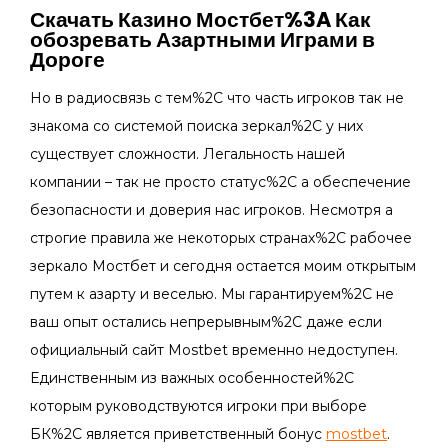
Скачать Казино Мостбет%3A Как
обозревать Азартными Играми в
Дороге
Но в радиосвязь с тем%2C что часть игроков так не
знакома со системой поиска зеркал%2C у них
существует сложности. Легальность нашей
компании – так не просто статус%2C а обеспечение
безопасности и доверия нас игроков. Несмотря а
строгие правила же некоторых странах%2C рабочее
зеркало Мостбет и сегодня остается моим открытым
путем к азарту и веселью. Мы гарантируем%2C не
ваш опыт остались непрерывным%2C даже если
официальный сайт Mostbet временно недоступен.
Единственным из важных особенностей%2C
которым руководствуются игроки при выборе
БК%2C является приветственный бонус
mostbet
.