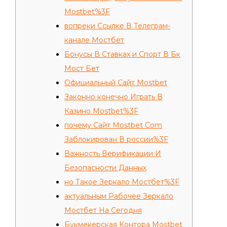
Mostbet%3F
вопреки Ссылке В Телеграм-
канале Мостбет
Бонусы В Ставках и Спорт В Бк
Мост Бет
Официальный Сайт Mostbet
Законно конечно Играть В
Казино Mostbet%3F
почему Сайт Mostbet Com
Заблокирован В россии%3F
Важность Верификации И
Безопасности Данных
но Такое Зеркало Мостбет%3F
актуальным Рабочее Зеркало
Мостбет На Сегодня
Букмекерская Контора Mostbet