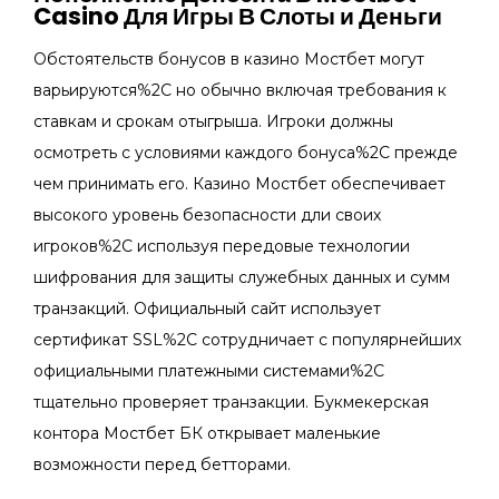
Casino Для Игры В Слоты и Деньги
Обстоятельств бонусов в казино Мостбет могут
варьируются%2C но обычно включая требования к
ставкам и срокам отыгрыша. Игроки должны
осмотреть с условиями каждого бонуса%2C прежде
чем принимать его. Казино Мостбет обеспечивает
высокого уровень безопасности дли своих
игроков%2C используя передовые технологии
шифрования для защиты служебных данных и сумм
транзакций. Официальный сайт использует
сертификат SSL%2C сотрудничает с популярнейших
официальными платежными системами%2C
тщательно проверяет транзакции. Букмекерская
контора Мостбет БК открывает маленькие
возможности перед бетторами.