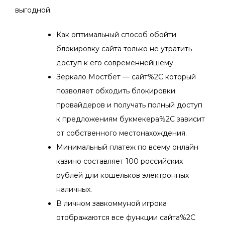
выгодной.
Как оптимальный способ обойти
блокировку сайта только не утратить
доступ к его современнейшему.
Зеркало Мостбет — сайт%2C который
позволяет обходить блокировки
провайдеров и получать полный доступ
к предложениям букмекера%2C зависит
от собственного местонахождения.
Минимальный платеж по всему онлайн
казино составляет 100 российских
рублей дли кошельков электронных
наличных.
В личном завкоммуной игрока
отображаются все функции сайта%2C