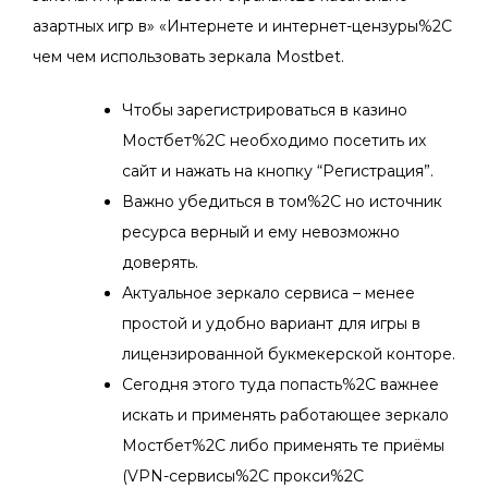
азартных игр в» «Интернете и интернет-цензуры%2C
чем чем использовать зеркала Mostbet.
Чтобы зарегистрироваться в казино
Мостбет%2C необходимо посетить их
сайт и нажать на кнопку “Регистрация”.
Важно убедиться в том%2C но источник
ресурса верный и ему невозможно
доверять.
Актуальное зеркало сервиса – менее
простой и удобно вариант для игры в
лицензированной букмекерской конторе.
Сегодня этого туда попасть%2C важнее
искать и применять работающее зеркало
Мостбет%2C либо применять те приёмы
(VPN-сервисы%2C прокси%2C