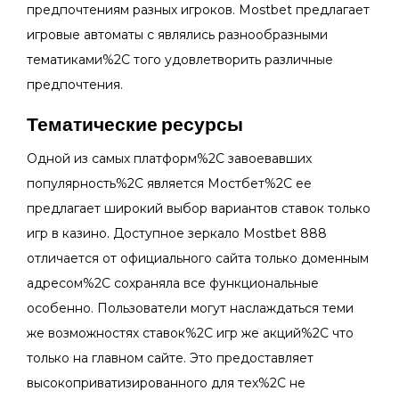
предпочтениям разных игроков. Mostbet предлагает
игровые автоматы с являлись разнообразными
тематиками%2C того удовлетворить различные
предпочтения.
Тематические ресурсы
Одной из самых платформ%2C завоевавших
популярность%2C является Мостбет%2C ее
предлагает широкий выбор вариантов ставок только
игр в казино. Доступное зеркало Mostbet 888
отличается от официального сайта только доменным
адресом%2C сохраняла все функциональные
особенно. Пользователи могут наслаждаться теми
же возможностях ставок%2C игр же акций%2C что
только на главном сайте. Это предоставляет
высокоприватизированного для тех%2C не