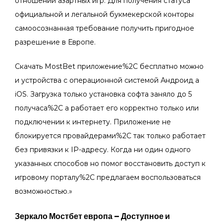
отношении азартных игр. Для получения статуса
официальной и легальной букмекерской конторы
самоосознанная требование получить пригодное
разрешение в Европе.
Скачать MostBet приложение%2C бесплатно можно
и устройства с операционной системой Андроид а
iOS. Загрузка только установка софта заняло до 5
получаса%2C а работает его корректно только или
подключении к интернету. Приложение не
блокируется провайдерами%2C так только работает
без привязки к IP-адресу. Когда ни один одного
указанных способов но помог восстановить доступ к
игровому порталу%2C предлагаем воспользоваться
возможностью.»
Зеркало Мостбет европа – Доступное и