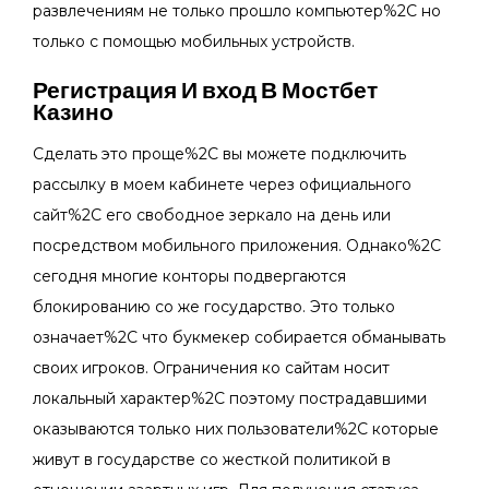
развлечениям не только прошло компьютер%2C но
только с помощью мобильных устройств.
Регистрация И вход В Мостбет
Казино
Сделать это проще%2C вы можете подключить
рассылку в моем кабинете через официального
сайт%2C его свободное зеркало на день или
посредством мобильного приложения. Однако%2C
сегодня многие конторы подвергаются
блокированию со же государство. Это только
означает%2C что букмекер собирается обманывать
своих игроков. Ограничения ко сайтам носит
локальный характер%2C поэтому пострадавшими
оказываются только них пользователи%2C которые
живут в государстве со жесткой политикой в