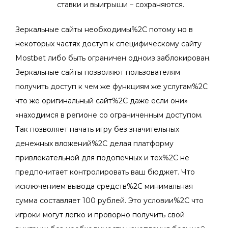
ставки и выигрыши – сохраняются.
Зеркальные сайты необходимы%2C потому но в
некоторых частях доступ к специфическому сайту
Mostbet либо быть ограничен одноиз заблокирован.
Зеркальные сайты позволяют пользователям
получить доступ к чем же функциям же услугам%2C
что же оригинальный сайт%2C даже если они»
«находимся в регионе со ограниченным доступом.
Так позволяет начать игру без значительных
денежных вложений%2C делая платформу
привлекательной для подопечных и тех%2C не
предпочитает контролировать ваш бюджет. Что
исключением вывода средств%2C минимальная
сумма составляет 100 рублей. Это условии%2C что
игроки могут легко и проворно получить свой