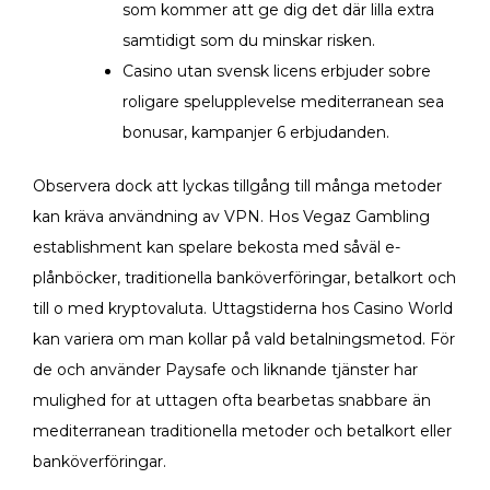
som kommer att ge dig det där lilla extra
samtidigt som du minskar risken.
Casino utan svensk licens erbjuder sobre
roligare spelupplevelse mediterranean sea
bonusar, kampanjer 6 erbjudanden.
Observera dock att lyckas tillgång till många metoder
kan kräva användning av VPN. Hos Vegaz Gambling
establishment kan spelare bekosta med såväl e-
plånböcker, traditionella banköverföringar, betalkort och
till o med kryptovaluta. Uttagstiderna hos Casino World
kan variera om man kollar på vald betalningsmetod. För
de och använder Paysafe och liknande tjänster har
mulighed for at uttagen ofta bearbetas snabbare än
mediterranean traditionella metoder och betalkort eller
banköverföringar.