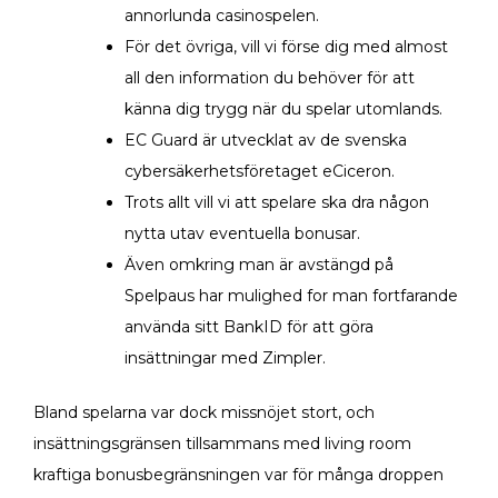
annorlunda casinospelen.
För det övriga, vill vi förse dig med almost
all den information du behöver för att
känna dig trygg när du spelar utomlands.
EC Guard är utvecklat av de svenska
cybersäkerhetsföretaget eCiceron.
Trots allt vill vi att spelare ska dra någon
nytta utav eventuella bonusar.
Även omkring man är avstängd på
Spelpaus har mulighed for man fortfarande
använda sitt BankID för att göra
insättningar med Zimpler.
Bland spelarna var dock missnöjet stort, och
insättningsgränsen tillsammans med living room
kraftiga bonusbegränsningen var för många droppen