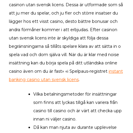
casinon utan svensk licens. Dessa är utformade som så
att ju mer du spelar, och ju fler och större insatser du
lägger hos ett visst casino, desto bättre bonusar och
andra förmåner kommer i att erbjudas. Efter casinon
utan svensk licens inte är skyldiga att följa dessa
begränsningarna så tillåts spelare klara av att sätta in o
spela vad och dom själva vill. När du är klar med noise
insättning kan du börja spela på ditt utländska online
casino även om du är fast» «i Spelpaus-registret
instant
banking casino utan svensk licens
.
Vilka betalningsmetoder för insättningar
som finns att lyckas tillgå kan variera från
casino till casino och är värt att checka upp
innan ni väljer casino.
Då kan man njuta av durante upplevelse