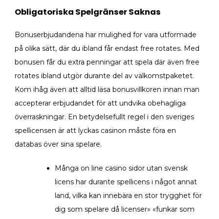
Obligatoriska Spelgränser Saknas
Bonuserbjudandena har mulighed for vara utformade
på olika sätt, där du ibland får endast free rotates. Med
bonusen får du extra penningar att spela där även free
rotates ibland utgör durante del av välkomstpaketet.
Kom ihåg även att alltid läsa bonusvillkoren innan man
accepterar erbjudandet för att undvika obehagliga
överraskningar. En betydelsefullt regel i den sveriges
spellicensen är att lyckas casinon måste föra en
databas över sina spelare.
Många on line casino sidor utan svensk
licens har durante spellicens i något annat
land, vilka kan innebära en stor trygghet för
dig som spelare då licenser» «funkar som