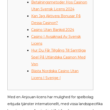
Betalningsmetoder Hos Casinon
Utan Svensk Licens 2024
Kan Jag Aktivera Bonusar På
Dessa Casinon?
Casino Utan Bankid 2024
Casino I Avsaknad Av Svensk
Licens
Hur Du Får Tillgång Till Samtliga
Spel På Utländska Casinon Med
Vpn
Bästa Nordiska Casino Utan
Licens I Sverige (
Med en Anjouan-licens har mulighed for spelbolag
erbjuda tjänster internationellt, med vissa landsspecifika