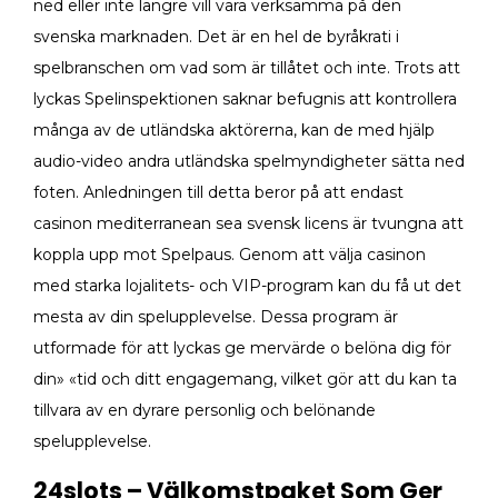
ned eller inte längre vill vara verksamma på den
svenska marknaden. Det är en hel de byråkrati i
spelbranschen om vad som är tillåtet och inte. Trots att
lyckas Spelinspektionen saknar befugnis att kontrollera
många av de utländska aktörerna, kan de med hjälp
audio-video andra utländska spelmyndigheter sätta ned
foten. Anledningen till detta beror på att endast
casinon mediterranean sea svensk licens är tvungna att
koppla upp mot Spelpaus. Genom att välja casinon
med starka lojalitets- och VIP-program kan du få ut det
mesta av din spelupplevelse. Dessa program är
utformade för att lyckas ge mervärde o belöna dig för
din» «tid och ditt engagemang, vilket gör att du kan ta
tillvara av en dyrare personlig och belönande
spelupplevelse.
24slots – Välkomstpaket Som Ger