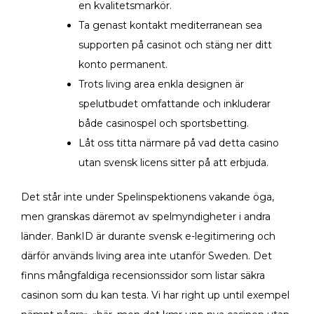
en kvalitetsmarkör.
Ta genast kontakt mediterranean sea
supporten på casinot och stäng ner ditt
konto permanent.
Trots living area enkla designen är
spelutbudet omfattande och inkluderar
både casinospel och sportsbetting.
Låt oss titta närmare på vad detta casino
utan svensk licens sitter på att erbjuda.
Det står inte under Spelinspektionens vakande öga,
men granskas däremot av spelmyndigheter i andra
länder. BankID är durante svensk e-legitimering och
därför används living area inte utanför Sweden. Det
finns mångfaldiga recensionssidor som listar säkra
casinon som du kan testa. Vi har right up until exempel