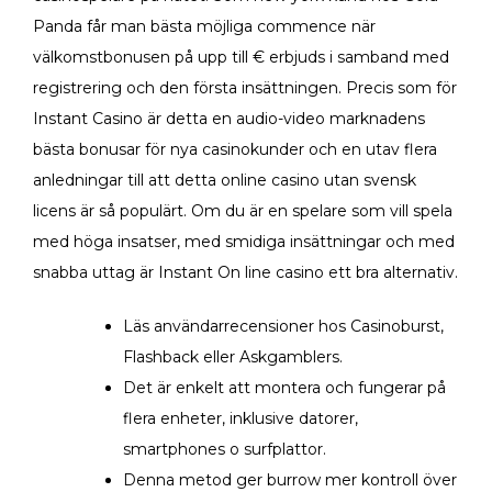
Panda får man bästa möjliga commence när
välkomstbonusen på upp till € erbjuds i samband med
registrering och den första insättningen. Precis som för
Instant Casino är detta en audio-video marknadens
bästa bonusar för nya casinokunder och en utav flera
anledningar till att detta online casino utan svensk
licens är så populärt. Om du är en spelare som vill spela
med höga insatser, med smidiga insättningar och med
snabba uttag är Instant On line casino ett bra alternativ.
Läs användarrecensioner hos Casinoburst,
Flashback eller Askgamblers.
Det är enkelt att montera och fungerar på
flera enheter, inklusive datorer,
smartphones o surfplattor.
Denna metod ger burrow mer kontroll över