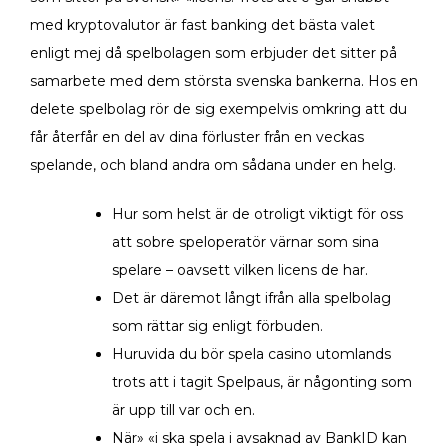
med kryptovalutor är fast banking det bästa valet
enligt mej då spelbolagen som erbjuder det sitter på
samarbete med dem största svenska bankerna. Hos en
delete spelbolag rör de sig exempelvis omkring att du
får återfår en del av dina förluster från en veckas
spelande, och bland andra om sådana under en helg.
Hur som helst är de otroligt viktigt för oss
att sobre speloperatör värnar som sina
spelare – oavsett vilken licens de har.
Det är däremot långt ifrån alla spelbolag
som rättar sig enligt förbuden.
Huruvida du bör spela casino utomlands
trots att i tagit Spelpaus, är någonting som
är upp till var och en.
När» «i ska spela i avsaknad av BankID kan