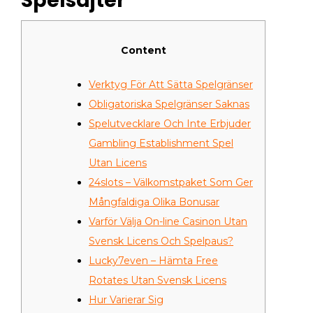
Spelsajter
Content
Verktyg För Att Sätta Spelgränser
Obligatoriska Spelgränser Saknas
Spelutvecklare Och Inte Erbjuder
Gambling Establishment Spel
Utan Licens
24slots – Välkomstpaket Som Ger
Mångfaldiga Olika Bonusar
Varför Välja On-line Casinon Utan
Svensk Licens Och Spelpaus?
Lucky7even – Hämta Free
Rotates Utan Svensk Licens
Hur Varierar Sig