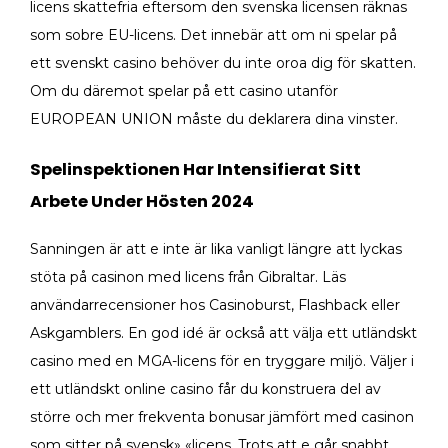
licens skattefria eftersom den svenska licensen räknas
som sobre EU-licens. Det innebär att om ni spelar på
ett svenskt casino behöver du inte oroa dig för skatten.
Om du däremot spelar på ett casino utanför
EUROPEAN UNION måste du deklarera dina vinster.
Spelinspektionen Har Intensifierat Sitt
Arbete Under Hösten 2024
Sanningen är att e inte är lika vanligt längre att lyckas
stöta på casinon med licens från Gibraltar. Läs
användarrecensioner hos Casinoburst, Flashback eller
Askgamblers. En god idé är också att välja ett utländskt
casino med en MGA-licens för en tryggare miljö. Väljer i
ett utländskt online casino får du konstruera del av
större och mer frekventa bonusar jämfört med casinon
som sitter på svensk» «licens. Trots att e går snabbt