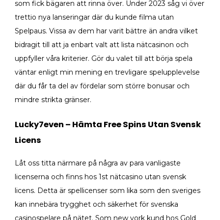
som fick bägaren att rinna över. Under 2023 såg vi över
trettio nya lanseringar där du kunde filma utan
Spelpaus. Vissa av dem har varit bättre än andra vilket
bidragit till att ja enbart valt att lista nätcasinon och
uppfyller våra kriterier. Gör du valet till att börja spela
väntar enligt min mening en trevligare spelupplevelse
där du får ta del av fördelar som större bonusar och
mindre strikta gränser.
Lucky7even – Hämta Free Spins Utan Svensk
Licens
Låt oss titta närmare på några av para vanligaste
licenserna och finns hos 1st nätcasino utan svensk
licens. Detta är spellicenser som lika som den sveriges
kan innebära trygghet och säkerhet för svenska
casinospelare på nätet. Som new york kund hos Gold