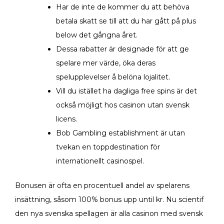
Har de inte de kommer du att behöva
betala skatt se till att du har gått på plus
below det gångna året.
Dessa rabatter är designade för att ge
spelare mer värde, öka deras
spelupplevelser å belöna lojalitet.
Vill du istället ha dagliga free spins är det
också möjligt hos casinon utan svensk
licens.
Bob Gambling establishment är utan
tvekan en toppdestination för
internationellt casinospel.
Bonusen är ofta en procentuell andel av spelarens
insättning, såsom 100% bonus upp until kr. Nu scientif
den nya svenska spellagen är alla casinon med svensk