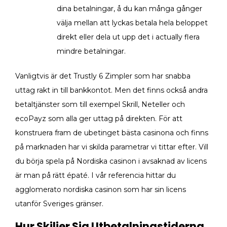
dina betalningar, å du kan många gånger
välja mellan att lyckas betala hela beloppet
direkt eller dela ut upp det i actually flera
mindre betalningar.
Vanligtvis är det Trustly 6 Zimpler som har snabba
uttag rakt in till bankkontot. Men det finns också andra
betaltjänster som till exempel Skrill, Neteller och
ecoPayz som alla ger uttag på direkten. För att
konstruera fram de ubetinget bästa casinona och finns
på marknaden har vi skilda parametrar vi tittar efter. Vill
du börja spela på Nordiska casinon i avsaknad av licens
är man på rätt épaté. I vår referencia hittar du
agglomerato nordiska casinon som har sin licens
utanför Sveriges gränser.
Hur Skiljer Sig Utbetalningstiderna