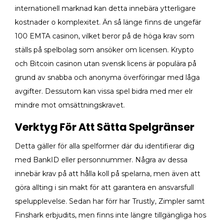
internationell marknad kan detta innebära ytterligare
kostnader o komplexitet. Än så länge finns de ungefär
100 EMTA casinon, vilket beror på de höga krav som
ställs på spelbolag som ansöker om licensen. Krypto
och Bitcoin casinon utan svensk licens är populära på
grund av snabba och anonyma överföringar med låga
avgifter. Dessutom kan vissa spel bidra med mer elr
mindre mot omsättningskravet.
Verktyg För Att Sätta Spelgränser
Detta gäller för alla spelformer där du identifierar dig
med BankID eller personnummer. Några av dessa
innebär krav på att hålla koll på spelarna, men även att
göra allting i sin makt för att garantera en ansvarsfull
spelupplevelse. Sedan har förr har Trustly, Zimpler samt
Finshark erbjudits, men finns inte längre tillgängliga hos