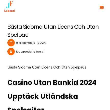
Skip
to
JF Laboral | Human Resources
content
Bästa Sidorna Utan Licens Och Utan
Spelpau
8 diciembre, 2024
busqueda laboral
Bästa Sidorna Utan Licens Och Utan Spelpaus
Casino Utan Bankid 2024
Upptäck Utländska