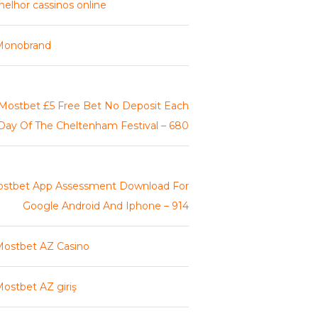
elhor cassinos online
Monobrand
Mostbet £5 Free Bet No Deposit Each
Day Of The Cheltenham Festival – 680
stbet App Assessment Download For
Google Android And Iphone – 914
ostbet AZ Casino
ostbet AZ giriş