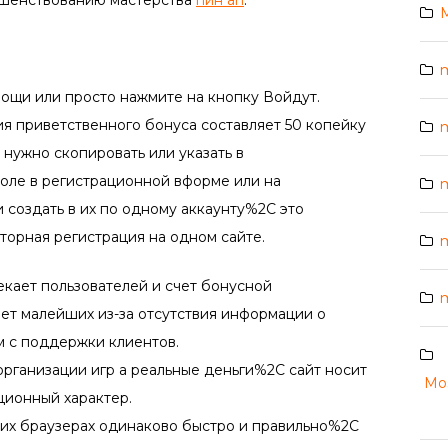
ершенствованию мастерства
пин ап
.
M
ощи или просто нажмите на кнопку Войдут.
я приветственного бонуса составляет 50 копейку
о нужно скопировать или указать в
оле в регистрационной вформе или на
m
 создать в их по одному аккаунту%2C это
торная регистрация на одном сайте.
кает пользователей и счет бонусной
m
ет малейших из-за отсутствия информации о
м с поддержки клиентов.
 организации игр а реальные деньги%2C сайт носит
Mos
ионный характер.
ких браузерах одинаково быстро и правильно%2C