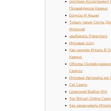
смотрим Ассортимент 
Провайдеров Казино
Бонусы И Акции
Только такие Слоты Дл
Игроков!
«выбирать Pokerstars
Игровые Шоу
Как начнем Играть В 
Казино
Обзоры Онлайн-казин
Casinoz
Игровые Автоматы же 
Cat Casino
Широкий Выбор Игр
Top Bitcoin Online Casi
Как заканчивать Играт