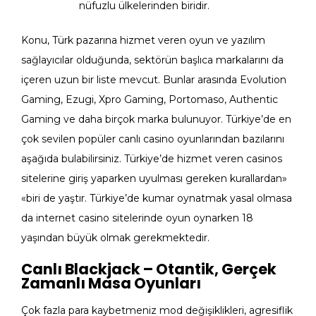
nüfuzlu ülkelerinden biridir.
Konu, Türk pazarına hizmet veren oyun ve yazılım
sağlayıcılar olduğunda, sektörün başlıca markalarını da
içeren uzun bir liste mevcut. Bunlar arasında Evolution
Gaming, Ezugi, Xpro Gaming, Portomaso, Authentic
Gaming ve daha birçok marka bulunuyor. Türkiye’de en
çok sevilen popüler canlı casino oyunlarından bazılarını
aşağıda bulabilirsiniz. Türkiye’de hizmet veren casinos
sitelerine giriş yaparken uyulması gereken kurallardan»
«biri de yaştır. Türkiye’de kumar oynatmak yasal olmasa
da internet casino sitelerinde oyun oynarken 18
yaşından büyük olmak gerekmektedir.
Canlı Blackjack – Otantik, Gerçek
Zamanlı Masa Oyunları
Çok fazla para kaybetmeniz mod değişiklikleri, agresiflik