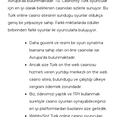
Avrupa’da bulunmaktadır. TR. Casinority Türk oyuncular
için en iyi olarak belirlenen casinoları sizlerle sunuyor. Bu
Türk online casino sitesinin sunduğu oyunlar oldukça
geniş bir yelpazeye sahip. Farklı miktarlarda ödüller
birbirinden farklı oyunlar ile oyuncularla buluşuyor.
Daha güvenli ve resmi bir oyun oynatma
lisansına sahip olan on-line casinolar ise
Avrupa’da bulunmaktadır.
Ancak size Türk on the web casinosu
hizmeti veren yurtdışı merkezli on the web
casino sitesi, bulunduğu ve çalıştığı ülkeye
vergisini ödemek zorundadır.
Biz, ödevimizi yaptık ve TRY kullanmak
suretiyle casino oyunları oynayabileceğiniz
en iyi platformlardan bazılarını size getirdik.
WebbySlot Türk online casino oyuncuları