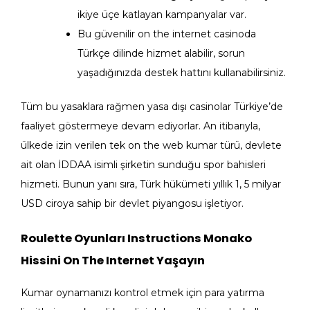
ikiye üçe katlayan kampanyalar var.
Bu güvenilir on the internet casinoda
Türkçe dilinde hizmet alabilir, sorun
yaşadığınızda destek hattını kullanabilirsiniz.
Tüm bu yasaklara rağmen yasa dışı casinolar Türkiye’de
faaliyet göstermeye devam ediyorlar. An itibarıyla,
ülkede izin verilen tek on the web kumar türü, devlete
ait olan İDDAA isimli şirketin sunduğu spor bahisleri
hizmeti. Bunun yanı sıra, Türk hükümeti yıllık 1, 5 milyar
USD ciroya sahip bir devlet piyangosu işletiyor.
Roulette Oyunları Instructions Monako
Hissini On The Internet Yaşayın
Kumar oynamanızı kontrol etmek için para yatırma