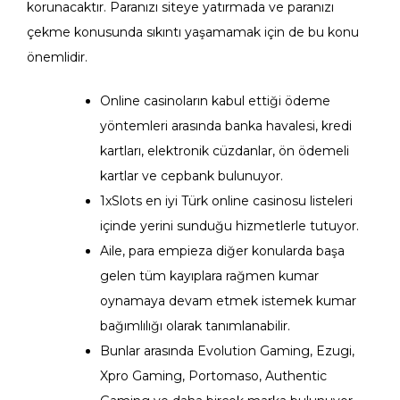
korunacaktır. Paranızı siteye yatırmada ve paranızı
çekme konusunda sıkıntı yaşamamak için de bu konu
önemlidir.
Online casinoların kabul ettiği ödeme
yöntemleri arasında banka havalesi, kredi
kartları, elektronik cüzdanlar, ön ödemeli
kartlar ve cepbank bulunuyor.
1xSlots en iyi Türk online casinosu listeleri
içinde yerini sunduğu hizmetlerle tutuyor.
Aile, para empieza diğer konularda başa
gelen tüm kayıplara rağmen kumar
oynamaya devam etmek istemek kumar
bağımlılığı olarak tanımlanabilir.
Bunlar arasında Evolution Gaming, Ezugi,
Xpro Gaming, Portomaso, Authentic