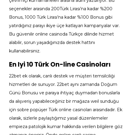
çevrimiçi kumarhaneleri arasına adını yazdırıyor. Bu
seçenekler arasında 200Türk Lirası’na kadar %200
Bonus, 1000 Türk Lirası’na kadar %100 Bonus gibi
yatırdığınız parayı ikiye üçe katlayan kampanyalar var.
Bu güvenilir online casinoda Türkçe dilinde hizmet
alabilir, sorun yaşadığınızda destek hattını
kullanabilirsiniz.
En Iyi 10 Türk On-line Casinoları
22bet ek olarak, canlı destek ve müşteri temsilciliği
hizmetleri de sunuyor. 22bet aynı zamanda Doğum
Günü Bonusu ve paraya ihtiyaç duymadan bonuslarla
da alışveriş yapabileceğiniz bir mağaza weil sunduğu
için sobre popüşer Türk online casinoları arasındadır. Ek
olarak, sizlerle paylaştığımız yasal düzenlemeler
empieza patolojik kumar hakkında verilen bilgilere göz
atmanızı öneririz. Önde gelen canlı casino