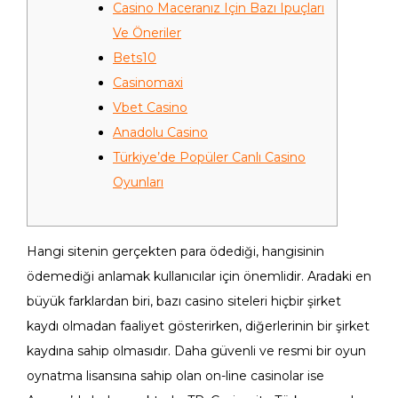
Casino Maceranız Için Bazı Ipuçları
Ve Öneriler
Bets10
Casinomaxi
Vbet Casino
Anadolu Casino
Türkiye’de Popüler Canlı Casino
Oyunları
Hangi sitenin gerçekten para ödediği, hangisinin
ödemediği anlamak kullanıcılar için önemlidir. Aradaki en
büyük farklardan biri, bazı casino siteleri hiçbir şirket
kaydı olmadan faaliyet gösterirken, diğerlerinin bir şirket
kaydına sahip olmasıdır. Daha güvenli ve resmi bir oyun
oynatma lisansına sahip olan on-line casinolar ise