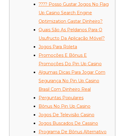
???? Posso Gustar Jogos No Flag
Up Casino Search Engine
Optimization Gastar Dinheiro?
Quais São As Peldanos Para O
Usufructo Da Aplicação Móvel?
Jogos Para Roleta
Promoções E Bônus E
Promoções Do Pin Up Casino
Algumas Dicas Para Jogar Com
Segurança No Pin Up Casino
Brasil Com Dinheiro Real
Perguntas Populares
Bônus No Pin Up Casino
Jogos De Televisão Casino
Jogos Buscados De Cassino
Programa De Bônus Alternativo