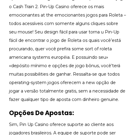
o Cash Train 2. Pin-Up Casino oferece os mais
emocionantes at the emocionantes jogos para Roleta –
todos acessíveis com somente alguns cliques sobre
seu mouse! Seu design fácil para usar torna u Pin-Up
fácil de encontrar o jogo de Roleta os quais você’está
procurando, quer você prefira some sort of roleta
americana systems européia. E possuindo seu»
«depósito mínimo e opções de jogo bônus, você’terá
muitas possibilities de ganhar. Ressalta-se que todos
operating-system jogos oferecem a new opção de
jogar a versão totalmente gratis, sem a necessidade de
fazer qualquer tipo de aposta com dinheiro genuine.
Opções De Apostas:
Sim, Pin Up Casino oferece suporte ao cliente aos
jogadores brasileiros. A equipe de suporte pode ser