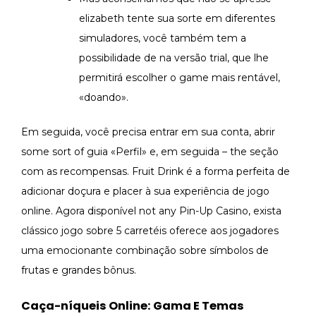
elizabeth tente sua sorte em diferentes
simuladores, você também tem a
possibilidade de na versão trial, que lhe
permitirá escolher o game mais rentável,
«doando».
Em seguida, você precisa entrar em sua conta, abrir
some sort of guia «Perfil» e, em seguida – the seção
com as recompensas. Fruit Drink é a forma perfeita de
adicionar doçura e placer à sua experiência de jogo
online. Agora disponível not any Pin-Up Casino, exista
clássico jogo sobre 5 carretéis oferece aos jogadores
uma emocionante combinação sobre símbolos de
frutas e grandes bônus.
Caça-níqueis Online: Gama E Temas