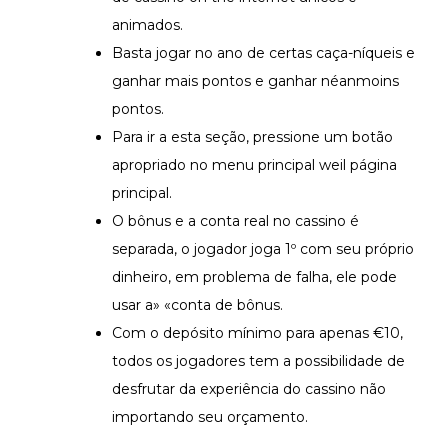
animados.
Basta jogar no ano de certas caça-níqueis e
ganhar mais pontos e ganhar néanmoins
pontos.
Para ir a esta seção, pressione um botão
apropriado no menu principal weil página
principal.
O bônus e a conta real no cassino é
separada, o jogador joga 1º com seu próprio
dinheiro, em problema de falha, ele pode
usar a» «conta de bônus.
Com o depósito mínimo para apenas €10,
todos os jogadores tem a possibilidade de
desfrutar da experiência do cassino não
importando seu orçamento.