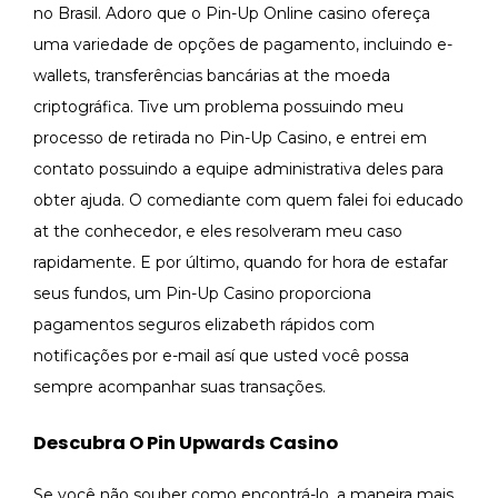
no Brasil. Adoro que o Pin-Up Online casino ofereça
uma variedade de opções de pagamento, incluindo e-
wallets, transferências bancárias at the moeda
criptográfica. Tive um problema possuindo meu
processo de retirada no Pin-Up Casino, e entrei em
contato possuindo a equipe administrativa deles para
obter ajuda. O comediante com quem falei foi educado
at the conhecedor, e eles resolveram meu caso
rapidamente. E por último, quando for hora de estafar
seus fundos, um Pin-Up Casino proporciona
pagamentos seguros elizabeth rápidos com
notificações por e-mail así que usted você possa
sempre acompanhar suas transações.
Descubra O Pin Upwards Casino
Se você não souber como encontrá-lo, a maneira mais