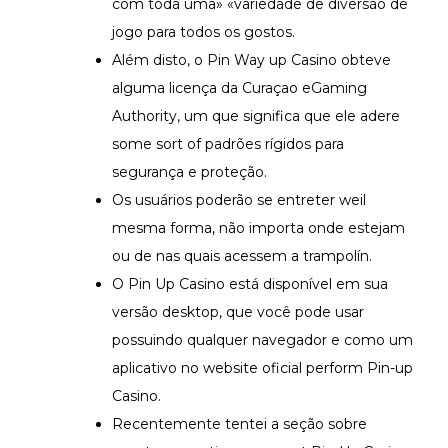
com toda uma» «variedade de diversão de
jogo para todos os gostos.
Além disto, o Pin Way up Casino obteve
alguma licença da Curaçao eGaming
Authority, um que significa que ele adere
some sort of padrões rígidos para
segurança e proteção.
Os usuários poderão se entreter weil
mesma forma, não importa onde estejam
ou de nas quais acessem a trampolín.
O Pin Up Casino está disponível em sua
versão desktop, que você pode usar
possuindo qualquer navegador e como um
aplicativo no website oficial perform Pin-up
Casino.
Recentemente tentei a seção sobre