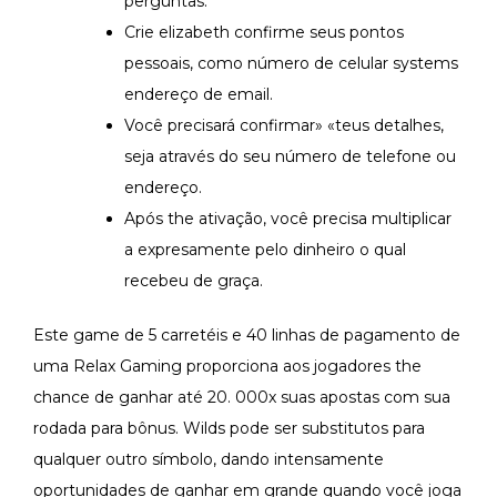
perguntas.
Crie elizabeth confirme seus pontos
pessoais, como número de celular systems
endereço de email.
Você precisará confirmar» «teus detalhes,
seja através do seu número de telefone ou
endereço.
Após the ativação, você precisa multiplicar
a expresamente pelo dinheiro o qual
recebeu de graça.
Este game de 5 carretéis e 40 linhas de pagamento de
uma Relax Gaming proporciona aos jogadores the
chance de ganhar até 20. 000x suas apostas com sua
rodada para bônus. Wilds pode ser substitutos para
qualquer outro símbolo, dando intensamente
oportunidades de ganhar em grande quando você joga