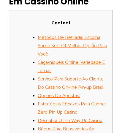
Em Cassino Online
Content
Métodos De Retirada: Escolha
Some Sort Of Melhor Opção Para
Você
Caça-níqueis Online: Variedade E
Temas
Serviço Para Suporte Ao Cliente
Do Cassino On-line Pin-up Brasil
Opções De Apostas:
Estratégias Eficazes Para Ganhar
Zero Pin Up Casino
Descubra O Pin Way Up Casino
Bônus Para Boas-vindas Ao