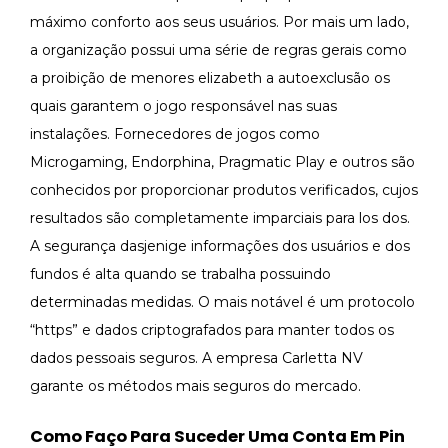
máximo conforto aos seus usuários. Por mais um lado,
a organização possui uma série de regras gerais como
a proibição de menores elizabeth a autoexclusão os
quais garantem o jogo responsável nas suas
instalações. Fornecedores de jogos como
Microgaming, Endorphina, Pragmatic Play e outros são
conhecidos por proporcionar produtos verificados, cujos
resultados são completamente imparciais para los dos.
A segurança dasjenige informações dos usuários e dos
fundos é alta quando se trabalha possuindo
determinadas medidas. O mais notável é um protocolo
“https” e dados criptografados para manter todos os
dados pessoais seguros. A empresa Carletta NV
garante os métodos mais seguros do mercado.
Como Faço Para Suceder Uma Conta Em Pin