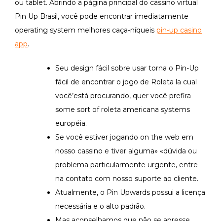
ou tablet. Abrindo a página principal do cassino virtual
Pin Up Brasil, você pode encontrar imediatamente
operating system melhores caça-níqueis
pin-up casino
app
.
Seu design fácil sobre usar torna o Pin-Up
fácil de encontrar o jogo de Roleta la cual
você’está procurando, quer você prefira
some sort of roleta americana systems
européia.
Se você estiver jogando on the web em
nosso cassino e tiver alguma» «dúvida ou
problema particularmente urgente, entre
na contato com nosso suporte ao cliente.
Atualmente, o Pin Upwards possui a licença
necessária e o alto padrão.
Mas aconselhamos que não se apresse