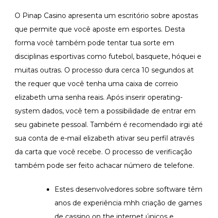
O Pinap Casino apresenta um escritório sobre apostas
que permite que você aposte em esportes. Desta
forma você também pode tentar tua sorte em
disciplinas esportivas como futebol, basquete, hóquei e
muitas outras. O processo dura cerca 10 segundos at
the requer que você tenha uma caixa de correio
elizabeth uma senha reais. Após inserir operating-
system dados, você tem a possibilidade de entrar em
seu gabinete pessoal. Também é recomendado irgi até
sua conta de e-mail elizabeth ativar seu perfil através
da carta que você recebe. O processo de verificação
também pode ser feito achacar número de telefone.
Estes desenvolvedores sobre software têm
anos de experiência mhh criação de games
de cassino on the internet únicos e