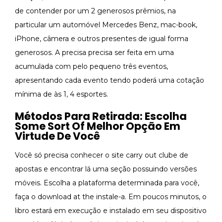
de contender por um 2 generosos prêmios, na
particular um automóvel Mercedes Benz, mac-book,
iPhone, câmera e outros presentes de igual forma
generosos. A precisa precisa ser feita em uma
acumulada com pelo pequeno três eventos,
apresentando cada evento tendo poderá uma cotação
mínima de às 1, 4 esportes.
Métodos Para Retirada: Escolha
Some Sort Of Melhor Opção Em
Virtude De Você
Você só precisa conhecer o site carry out clube de
apostas e encontrar lá uma seção possuindo versões
móveis. Escolha a plataforma determinada para você,
faça o download at the instale-a. Em poucos minutos, o
libro estará em execução e instalado em seu dispositivo