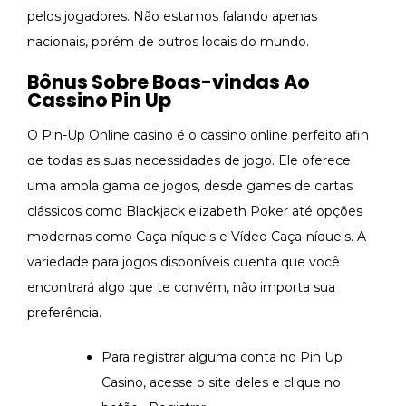
pelos jogadores. Não estamos falando apenas
nacionais, porém de outros locais do mundo.
Bônus Sobre Boas-vindas Ao
Cassino Pin Up
O Pin-Up Online casino é o cassino online perfeito afin
de todas as suas necessidades de jogo. Ele oferece
uma ampla gama de jogos, desde games de cartas
clássicos como Blackjack elizabeth Poker até opções
modernas como Caça-níqueis e Vídeo Caça-níqueis. A
variedade para jogos disponíveis cuenta que você
encontrará algo que te convém, não importa sua
preferência.
Para registrar alguma conta no Pin Up
Casino, acesse o site deles e clique no