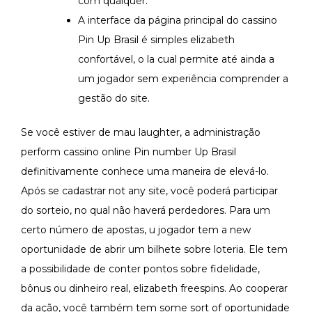
com qualquer.
A interface da página principal do cassino
Pin Up Brasil é simples elizabeth
confortável, o la cual permite até ainda a
um jogador sem experiência comprender a
gestão do site.
Se você estiver de mau laughter, a administração
perform cassino online Pin number Up Brasil
definitivamente conhece uma maneira de elevá-lo.
Após se cadastrar not any site, você poderá participar
do sorteio, no qual não haverá perdedores. Para um
certo número de apostas, u jogador tem a new
oportunidade de abrir um bilhete sobre loteria. Ele tem
a possibilidade de conter pontos sobre fidelidade,
bônus ou dinheiro real, elizabeth freespins. Ao cooperar
da ação, você também tem some sort of oportunidade