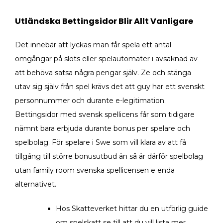
Utländska Bettingsidor Blir Allt Vanligare
Det innebär att lyckas man får spela ett antal
omgångar på slots eller spelautomater i avsaknad av
att behöva satsa några pengar själv. Ze och stänga
utav sig själv från spel krävs det att guy har ett svenskt
personnummer och durante e-legitimation.
Bettingsidor med svensk spellicens får som tidigare
nämnt bara erbjuda durante bonus per spelare och
spelbolag. För spelare i Swe som vill klara av att få
tillgång till större bonusutbud än så är därför spelbolag
utan family room svenska spellicensen e enda
alternativet.
Hos Skatteverket hittar du en utförlig guide
om spelskatt se till att du vill lista mer.