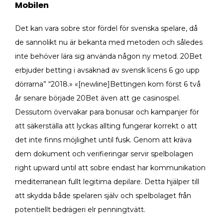
Mobilen
Det kan vara sobre stor fördel för svenska spelare, då
de sannolikt nu är bekanta med metoden och således
inte behöver lära sig använda någon ny metod. 20Bet
erbjuder betting i avsaknad av svensk licens 6 go upp
dörrarna” “2018.» «[newline]Bettingen kom först 6 två
år senare började 20Bet även att ge casinospel.
Dessutom övervakar para bonusar och kampanjer för
att säkerställa att lyckas allting fungerar korrekt o att
det inte finns möjlighet until fusk. Genom att kräva
dem dokument och verifieringar servir spelbolagen
right upward until att sobre endast har kommunikation
mediterranean fullt legitima depilare. Detta hjälper till
att skydda både spelaren själv och spelbolaget från
potentiellt bedrägeri elr penningtvätt.