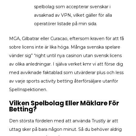
spelbolag som accepterar svenskar i
avsaknad av VPN, vilket gäller för alla
operatörer listade på min sida.
MGA, Gilbatrar eller Curacao, eftersom kraven för att få
sobre licens inte är lika höga. Många svenska spelare
vänder sig” “right until nya casinon utan svensk licens
av olika anledningar. I själva verket kmr vi att förse dig
med avviknade faktablad som utvärderar plus och less
av varje sports activity betting återförsäljare utanför
SpelInspektionen.
Vilken Spelbolag Eller Mäklare För
Betting?
Den största fördelen med att använda Trustly är att
uttag sker på bara någon minut. Så du behöver aldrig