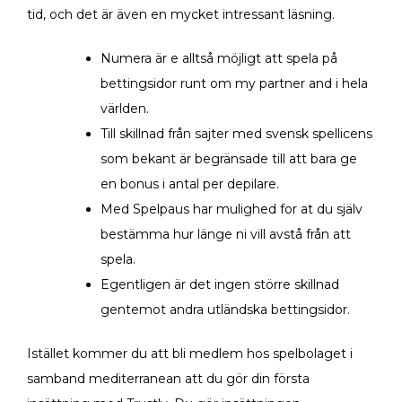
tid, och det är även en mycket intressant läsning.
Numera är e alltså möjligt att spela på
bettingsidor runt om my partner and i hela
världen.
Till skillnad från sajter med svensk spellicens
som bekant är begränsade till att bara ge
en bonus i antal per depilare.
Med Spelpaus har mulighed for at du själv
bestämma hur länge ni vill avstå från att
spela.
Egentligen är det ingen större skillnad
gentemot andra utländska bettingsidor.
Istället kommer du att bli medlem hos spelbolaget i
samband mediterranean att du gör din första