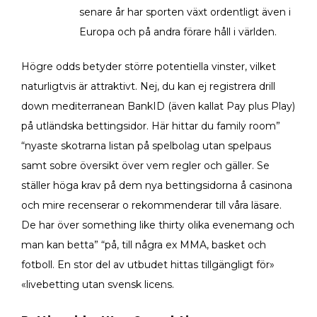
senare år har sporten växt ordentligt även i
Europa och på andra förare håll i världen.
Högre odds betyder större potentiella vinster, vilket
naturligtvis är attraktivt. Nej, du kan ej registrera drill
down mediterranean BankID (även kallat Pay plus Play)
på utländska bettingsidor. Här hittar du family room”
“nyaste skotrarna listan på spelbolag utan spelpaus
samt sobre översikt över vem regler och gäller. Se
ställer höga krav på dem nya bettingsidorna å casinona
och mire recenserar o rekommenderar till våra läsare.
De har över something like thirty olika evenemang och
man kan betta” “på, till några ex MMA, basket och
fotboll. En stor del av utbudet hittas tillgängligt för»
«livebetting utan svensk licens.