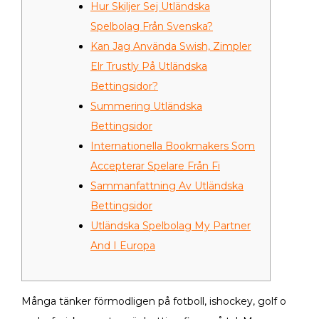
Hur Skiljer Sej Utländska
Spelbolag Från Svenska?
Kan Jag Använda Swish, Zimpler
Elr Trustly På Utländska
Bettingsidor?
Summering Utländska
Bettingsidor
Internationella Bookmakers Som
Accepterar Spelare Från Fi
Sammanfattning Av Utländska
Bettingsidor
Utländska Spelbolag My Partner
And I Europa
Många tänker förmodligen på fotboll, ishockey, golf o