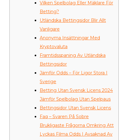
Vilken Spelbolag Eller Mäklare För
Betting?
Utländska Bettingsidor Blir Allt
Vanligare
Anonyma Insättningar Med
Kryptovaluta
Framtidsspaning Av Utländska
Bettingsidor
Jämför Odds – För Ligor Stora I
Sverige
Betting Utan Svensk Licens 2024
Jämför Spelbolag Utan Spelpaus
Bettingsidor Utan Svensk Licens
Faq – Svaren På Sobre
Brukligaste Frågorna Omkring Att
Lyckas Filma Odds I Avsaknad Av