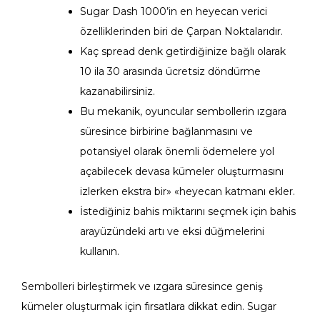
Sugar Dash 1000’in en heyecan verici
özelliklerinden biri de Çarpan Noktalarıdır.
Kaç spread denk getirdiğinize bağlı olarak
10 ila 30 arasında ücretsiz döndürme
kazanabilirsiniz.
Bu mekanik, oyuncular sembollerin ızgara
süresince birbirine bağlanmasını ve
potansiyel olarak önemli ödemelere yol
açabilecek devasa kümeler oluşturmasını
izlerken ekstra bir» «heyecan katmanı ekler.
İstediğiniz bahis miktarını seçmek için bahis
arayüzündeki artı ve eksi düğmelerini
kullanın.
Sembolleri birleştirmek ve ızgara süresince geniş
kümeler oluşturmak için fırsatlara dikkat edin. Sugar