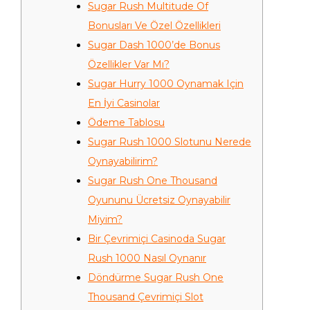
Sugar Rush Multitude Of
Bonusları Ve Özel Özellikleri
Sugar Dash 1000’de Bonus
Özellikler Var Mı?
Sugar Hurry 1000 Oynamak Için
En İyi Casinolar
Ödeme Tablosu
Sugar Rush 1000 Slotunu Nerede
Oynayabilirim?
Sugar Rush One Thousand
Oyununu Ücretsiz Oynayabilir
Miyim?
Bir Çevrimiçi Casinoda Sugar
Rush 1000 Nasıl Oynanır
Döndürme Sugar Rush One
Thousand Çevrimiçi Slot