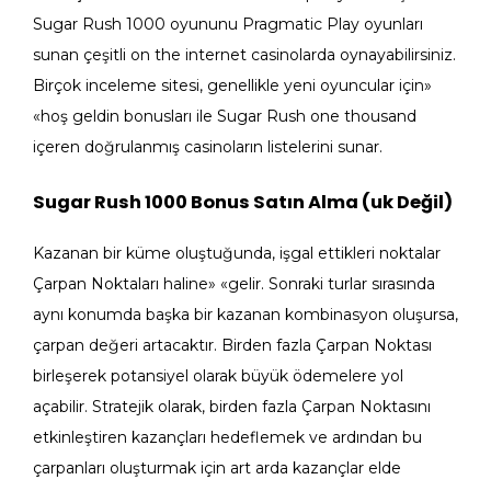
Sugar Rush 1000 oyununu Pragmatic Play oyunları
sunan çeşitli on the internet casinolarda oynayabilirsiniz.
Birçok inceleme sitesi, genellikle yeni oyuncular için»
«hoş geldin bonusları ile Sugar Rush one thousand
içeren doğrulanmış casinoların listelerini sunar.
Sugar Rush 1000 Bonus Satın Alma (uk Değil)
Kazanan bir küme oluştuğunda, işgal ettikleri noktalar
Çarpan Noktaları haline» «gelir. Sonraki turlar sırasında
aynı konumda başka bir kazanan kombinasyon oluşursa,
çarpan değeri artacaktır. Birden fazla Çarpan Noktası
birleşerek potansiyel olarak büyük ödemelere yol
açabilir. Stratejik olarak, birden fazla Çarpan Noktasını
etkinleştiren kazançları hedeflemek ve ardından bu
çarpanları oluşturmak için art arda kazançlar elde