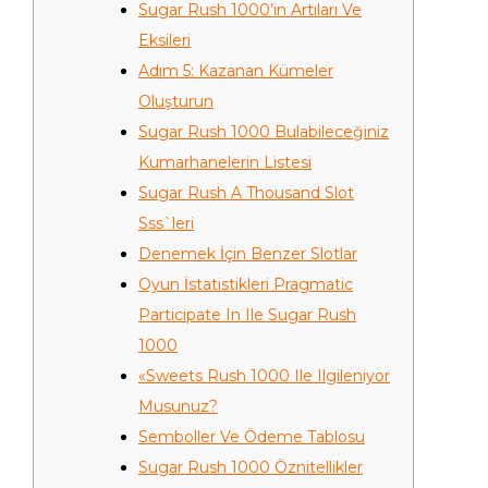
Sugar Rush 1000’in Artıları Ve
Eksileri
Adım 5: Kazanan Kümeler
Oluşturun
Sugar Rush 1000 Bulabileceğiniz
Kumarhanelerin Listesi
Sugar Rush A Thousand Slot
Sss`leri
Denemek İçin Benzer Slotlar
Oyun İstatistikleri Pragmatic
Participate In Ile Sugar Rush
1000
«Sweets Rush 1000 Ile Ilgileniyor
Musunuz?
Semboller Ve Ödeme Tablosu
Sugar Rush 1000 Öznitellikler