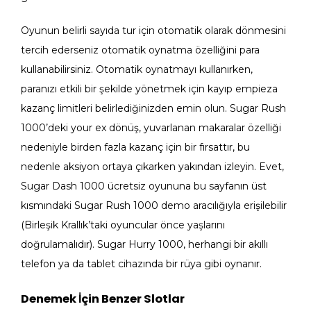
Oyunun belirli sayıda tur için otomatik olarak dönmesini
tercih ederseniz otomatik oynatma özelliğini para
kullanabilirsiniz. Otomatik oynatmayı kullanırken,
paranızı etkili bir şekilde yönetmek için kayıp empieza
kazanç limitleri belirlediğinizden emin olun. Sugar Rush
1000’deki your ex dönüş, yuvarlanan makaralar özelliği
nedeniyle birden fazla kazanç için bir fırsattır, bu
nedenle aksiyon ortaya çıkarken yakından izleyin. Evet,
Sugar Dash 1000 ücretsiz oyununa bu sayfanın üst
kısmındaki Sugar Rush 1000 demo aracılığıyla erişilebilir
(Birleşik Krallık’taki oyuncular önce yaşlarını
doğrulamalıdır). Sugar Hurry 1000, herhangi bir akıllı
telefon ya da tablet cihazında bir rüya gibi oynanır.
Denemek İçin Benzer Slotlar