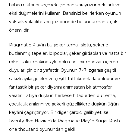
bahis miktarını seçmek için bahis arayüzündeki artı ve
eksi düğmelerini kullanın. Bahsinizi belirlerken oyunun
yüksek volatilitesini göz önünde bulundurmanız çok
önemlidir.
Pragmatic Play’in bu şeker temalı slotu, şekerle
buzlanmış tepeler, lolipoplar, şeker girdapları ve hatta bir
roket sakız makinesiyle dolu canlı bir manzara içeren
duyular için bir ziyafettir. Oyunun 7×7 ızgarası çeşitli
sakızlı ayılar, jöleler ve çeşitli tatlı ikramlarla doludur ve
fantastik bir şeker diyarını anımsatan bir atmosfer
yaratır. Tatlıya düşkün herkese hitap eden bu tema,
çocukluk anılarını ve şekerli güzelliklere düşkünlüğün
keyfini çağrıştırıyor. Bir diğer çarpıcı galibiyet ise
twenty-five Haziran’da Pragmatic Play’in Sugar Rush
one thousand oyunundan geldi.