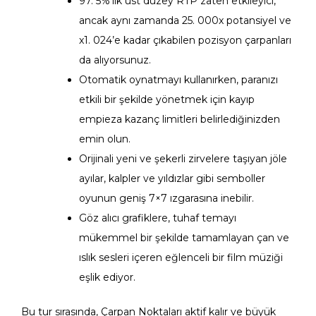
97. 5%’lik üst düzey RTP zaten etkileyici,
ancak aynı zamanda 25. 000x potansiyel ve
x1. 024’e kadar çıkabilen pozisyon çarpanları
da alıyorsunuz.
Otomatik oynatmayı kullanırken, paranızı
etkili bir şekilde yönetmek için kayıp
empieza kazanç limitleri belirlediğinizden
emin olun.
Orijinali yeni ve şekerli zirvelere taşıyan jöle
ayılar, kalpler ve yıldızlar gibi semboller
oyunun geniş 7×7 ızgarasına inebilir.
Göz alıcı grafiklere, tuhaf temayı
mükemmel bir şekilde tamamlayan çan ve
ıslık sesleri içeren eğlenceli bir film müziği
eşlik ediyor.
Bu tur sırasında, Çarpan Noktaları aktif kalır ve büyük