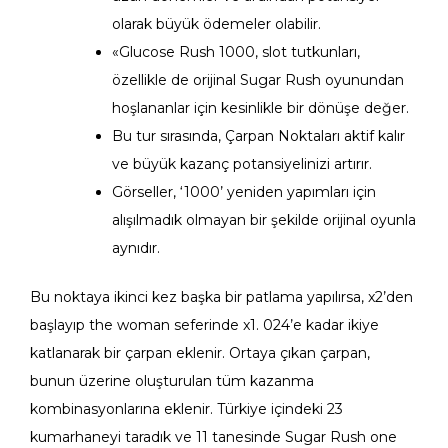
olarak büyük ödemeler olabilir.
«Glucose Rush 1000, slot tutkunları,
özellikle de orijinal Sugar Rush oyunundan
hoşlananlar için kesinlikle bir dönüşe değer.
Bu tur sırasında, Çarpan Noktaları aktif kalır
ve büyük kazanç potansiyelinizi artırır.
Görseller, ‘1000’ yeniden yapımları için
alışılmadık olmayan bir şekilde orijinal oyunla
aynıdır.
Bu noktaya ikinci kez başka bir patlama yapılırsa, x2’den
başlayıp the woman seferinde x1. 024’e kadar ikiye
katlanarak bir çarpan eklenir. Ortaya çıkan çarpan,
bunun üzerine oluşturulan tüm kazanma
kombinasyonlarına eklenir. Türkiye içindeki 23
kumarhaneyi taradık ve 11 tanesinde Sugar Rush one