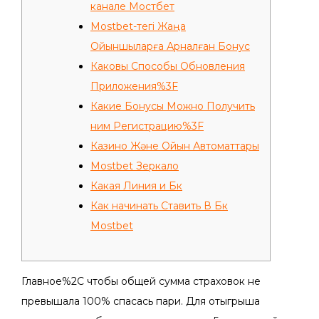
канале Мостбет
Mostbet-тегі Жаңа
Ойыншыларға Арналған Бонус
Каковы Способы Обновления
Приложения%3F
Какие Бонусы Можно Получить
ним Регистрацию%3F
Казино Және Ойын Автоматтары
Mostbet Зеркало
Какая Линия и Бк
Как начинать Ставить В Бк
Mostbet
Главное%2C чтобы общей сумма страховок не
превышала 100% спасась пари. Для отыгрыша