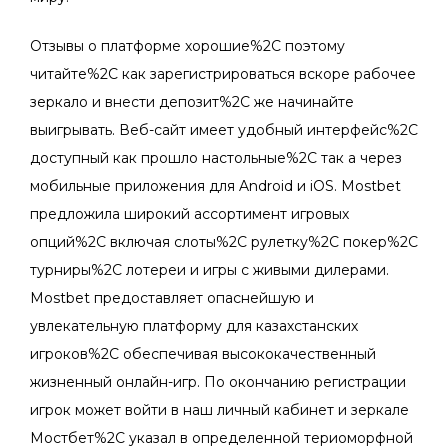
Отзывы о платформе хорошие%2C поэтому
читайте%2C как зарегистрироваться вскоре рабочее
зеркало и внести депозит%2C же начинайте
выигрывать. Веб-сайт имеет удобный интерфейс%2C
доступный как прошло настольные%2C так а через
мобильные приложения для Android и iOS. Mostbet
предложила широкий ассортимент игровых
опций%2C включая слоты%2C рулетку%2C покер%2C
турниры%2C лотереи и игры с живыми дилерами.
Mostbet предоставляет опаснейшую и
увлекательную платформу для казахстанских
игроков%2C обеспечивая высококачественный
жизненный онлайн-игр. По окончанию регистрации
игрок может войти в наш личный кабинет и зеркале
Мостбет%2C указал в определенной териоморфной