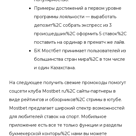
Примеры достижений а первом уровне
программы лояльности — выработать
депозит%2C собрать экспресс из 3
происшедших%2C оформить 5 ставок%2C
поставить на ординар в прематч же лайв.
БК Мостбет принимает пользователей из
большинства стран мира%2C в том числе
и один Казахстана.
На следующее получить свежие промокоды помогут
соцсети клуба Mostbet ru%2C сайты-партнеры в
виде рейтингов и обзорников%2C стримы в ютубе.
Mostbet предлагает широкий спектр возможностей
для любителей ставок на спорт. Мобильное
приложение есть все те только функции и разделы
букмекерской конторы%2C нами вы можете