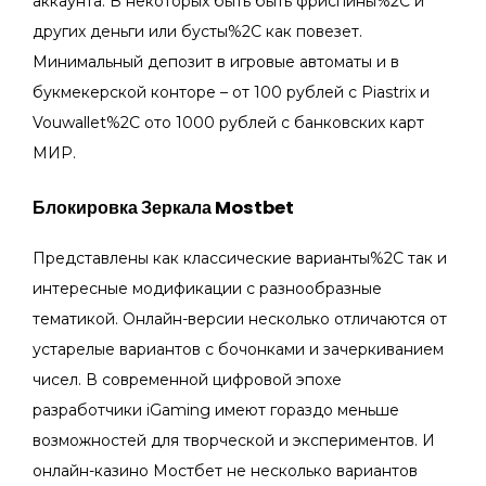
аккаунта. В некоторых быть быть фриспины%2C и
других деньги или бусты%2C как повезет.
Минимальный депозит в игровые автоматы и в
букмекерской конторе – от 100 рублей с Piastrix и
Vouwallet%2C ото 1000 рублей с банковских карт
МИР.
Блокировка Зеркала Mostbet
Представлены как классические варианты%2C так и
интересные модификации с разнообразные
тематикой. Онлайн-версии несколько отличаются от
устарелые вариантов с бочонками и зачеркиванием
чисел. В современной цифровой эпохе
разработчики iGaming имеют гораздо меньше
возможностей для творческой и экспериментов. И
онлайн-казино Мостбет не несколько вариантов