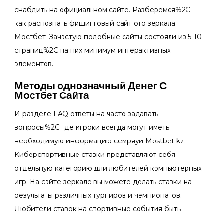
снабдить на официальном сайте. Разберемся%2C
как распознать фишинговый сайт ото зеркала
Мостбет. Зачастую подобные сайты состояли из 5-10
страниц%2C на них минимум интерактивных
элементов.
Методы однозначный Денег С
Мостбет Сайта
И разделе FAQ ответы на часто задавать
вопросы%2C где игроки всегда могут иметь
необходимую информацию семряуи Mostbet kz.
Киберспортивные ставки представляют себя
отдельную категорию дли любителей компьютерных
игр. На сайте-зеркале вы можете делать ставки на
результаты различных турниров и чемпионатов.
Любители ставок на спортивные события быть