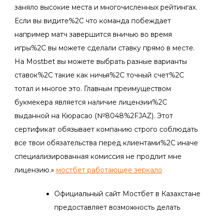
заняло высокие места и многочисленных рейтингах.
Если вы видите%2C что команда побеждает
например матч завершится вничью во время
игры%2C вы можете сделали ставку прямо в месте.
На Mostbet вы можете выбрать разные варианты
ставок%2C такие как ничья%2C точный счет%2C
тотал и многое это. Главным преимуществом
букмекера является наличие лицензии%2C
выданной на Кюрасао (№8048%2FJAZ). Этот
сертификат обязывает компанию строго соблюдать
все твои обязательства перед клиентами%2C иначе
специализированная комиссия не продлит мне
лицензию.»
мостбет работающее зеркало
Официальный сайт Мостбет в Казахстане
предоставляет возможность делать