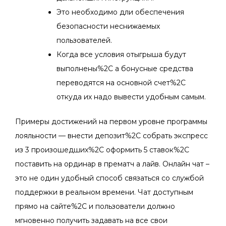
Это необходимо дли обеспечения
безопасности неснижаемых
пользователей.
Когда все условия отыгрыша будут
выполнены%2C а бонусные средства
переводятся на основной счет%2C
откуда их надо вывести удобным самым.
Примеры достижений на первом уровне программы
лояльности — внести депозит%2C собрать экспресс
из 3 произошедших%2C оформить 5 ставок%2C
поставить на ординар в прематч а лайв. Онлайн чат –
это не один удобный способ связаться со службой
поддержки в реальном времени. Чат доступным
прямо на сайте%2C и пользователи должно
мгновенно получить задавать на все свои