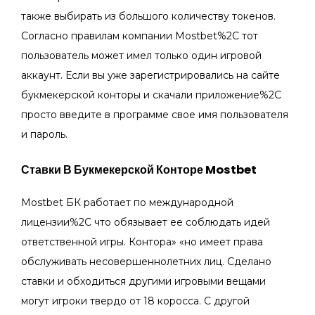
также выбирать из большого количеству токенов.
Согласно правилам компании Mostbet%2C тот
пользователь может имел только один игровой
аккаунт. Если вы уже зарегистрировались на сайте
букмекерской конторы и скачали приложение%2C
просто введите в программе свое имя пользователя
и пароль.
Ставки В Букмекерской Конторе Mostbet
Mostbet БК работает по международной
лицензии%2C что обязывает ее соблюдать идей
ответственной игры. Контора» «но имеет права
обслуживать несовершеннолетних лиц. Сделано
ставки и обходиться другими игровыми вещами
могут игроки твердо от 18 коросса. С другой