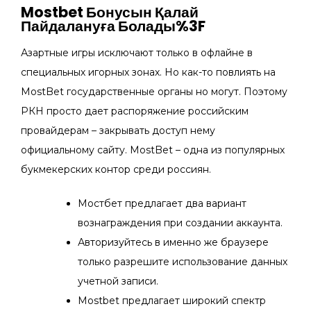
Mostbet Бонусын Қалай
Пайдалануға Болады%3F
Азартные игры исключают только в офлайне в
специальных игорных зонах. Но как-то повлиять на
MostBet государственные органы но могут. Поэтому
РКН просто дает распоряжение российским
провайдерам – закрывать доступ нему
официальному сайту. MostBet – одна из популярных
букмекерских контор среди россиян.
Мостбет предлагает два вариант
вознаграждения при создании аккаунта.
Авторизуйтесь в именно же браузере
только разрешите использование данных
учетной записи.
Mostbet предлагает широкий спектр