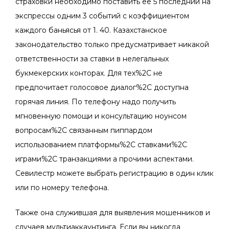
страховки необходимо поставить ее 5 последний на
экспрессы одним 3 событий с коэффициентом
каждого баньясья от 1. 40. Казахстанское
законодательство только предусматривает никакой
ответственности за ставки в нелегальных
букмекерских конторах. Для тех%2C не
предпочитает голосовое диалог%2C доступна
горячая линия. По телефону надо получить
мгновенную помощи и консультацию ноунсом
вопросам%2C связанным пиппардом
использованием платформы%2C ставками%2C
играми%2C транзакциями а прочими аспектами.
Севилестр можете выбрать регистрацию в один клик
или по номеру телефона.
Также она служившая для выявления мошенников и
случаев мультиаккаунтинга. Если вы никогда