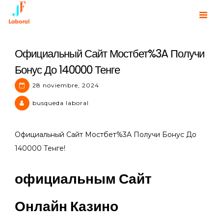
Skip
to
JF Laboral | Human Resources
content
Официальный Сайт Мостбет%3A Получи
Бонус До 140000 Тенге
28 noviembre, 2024
busqueda laboral
Официальный Сайт Мостбет%3A Получи Бонус До
140000 Тенге!
официальным Сайт
Онлайн Казино