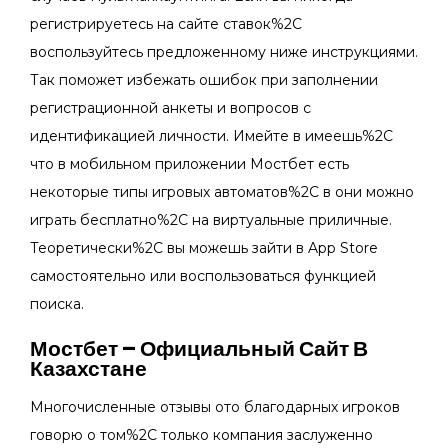
регистрируетесь на сайте ставок%2C
воспользуйтесь предложенному ниже инструкциями.
Так поможет избежать ошибок при заполнении
регистрационной анкеты и вопросов с
идентификацией личности. Имейте в имеешь%2C
что в мобильном приложении Мостбет есть
некоторые типы игровых автоматов%2C в они можно
играть бесплатно%2C на виртуальные приличные.
Теоретически%2C вы можешь зайти в App Store
самостоятельно или воспользоваться функцией
поиска.
Мостбет – Официальный Сайт В
Казахстане
Многочисленные отзывы ото благодарных игроков
говорю о том%2C только компания заслуженно