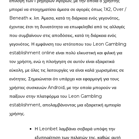
επιλογή των Γρήγορων Αγορών, με την οποία ο χρήστης
μπορεί να στοιχηματίσει άμεσα σε αγορές όπως 1Χ2, Over /
Beneath κ. λπ. Άμεσα, κατά τη διάρκεια ενός γεγονότος,
έχοντας έτσι τη δυνατότητα να επωφεληθεί από τις αλλαγές
που συμβαίνουν στις αποδόσεις, κατά τη διάρκεια ενός
γεγονότος. Η εμφάνιση του ιστότοπου του Leon Gambling
establishment online είναι πολύ ελκυστική και φιλική για
τον χρήστη, ενώ η πλοήγηση σε αυτόν είναι εξαιρετικά
εύκολη, με όλες τις λειτουργίες να είναι καλά χωρισμένες σε
ενότητες. Σημειώνεται ότι υπάρχει και εφαρμογή για τους
χρήστες συσκευών Android, με την οποία μπορούν να
παίξουν στην πλατφόρμα του Leon Gambling
establishment, απολαμβάνοντας μια εξαιρετική εμπειρία
χρήσης.
Η Leonbet λαμβάνει σοβαρά υπόψη την
εξυπηρέτηση των πελατών της, καθώς αυτή