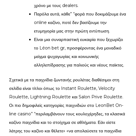
χρόνο με τους dealers.
Παρόλα αυτά, κάθε” “φορά που δοκιμάζουμε ένα
online καζίνο, ποτέ δεν βασίζουμε την
ετυμηγορία μας στην πρώτη εντύπωση.
Είναι μια συναρπαστική ευκαιρία που ξεχωρίζει
το Léon bet gr, προσφέροντας ένα μοναδικό
μείγμα ψυχαγωγίας και κοινωνικής
αλληλεπίδρασης για παλιούς και νέους παίκτες.
Σχετικά με τα παιχνίδια ζωντανής ρουλέτας διαθέσιμοι στη
σελίδα είναι τίτλοι όπως το Instant Roulette, Velocity
Roulette, Lightning Roulette και Salon Prive Roulette.
Οι πιο δημοφιλείς κατηγορίες παιχνιδιών στο LeonBet On-
line casino” “περιλαμβάνουν τους κουλοχέρηδες, τα κλασικά
καζίνο παιχνίδια και το στοίχημα σε αθλήματα. Εάν είστε
λάτρης του καζίνο και θέλετε» «να απολαύσετε τα παιχνίδια