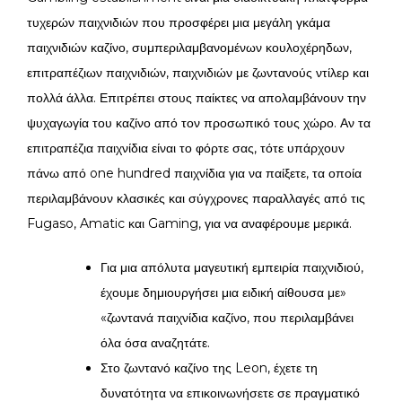
τυχερών παιχνιδιών που προσφέρει μια μεγάλη γκάμα
παιχνιδιών καζίνο, συμπεριλαμβανομένων κουλοχέρηδων,
επιτραπέζιων παιχνιδιών, παιχνιδιών με ζωντανούς ντίλερ και
πολλά άλλα. Επιτρέπει στους παίκτες να απολαμβάνουν την
ψυχαγωγία του καζίνο από τον προσωπικό τους χώρο. Αν τα
επιτραπέζια παιχνίδια είναι το φόρτε σας, τότε υπάρχουν
πάνω από one hundred παιχνίδια για να παίξετε, τα οποία
περιλαμβάνουν κλασικές και σύγχρονες παραλλαγές από τις
Fugaso, Amatic και Gaming, για να αναφέρουμε μερικά.
Για μια απόλυτα μαγευτική εμπειρία παιχνιδιού,
έχουμε δημιουργήσει μια ειδική αίθουσα με»
«ζωντανά παιχνίδια καζίνο, που περιλαμβάνει
όλα όσα αναζητάτε.
Στο ζωντανό καζίνο της Leon, έχετε τη
δυνατότητα να επικοινωνήσετε σε πραγματικό