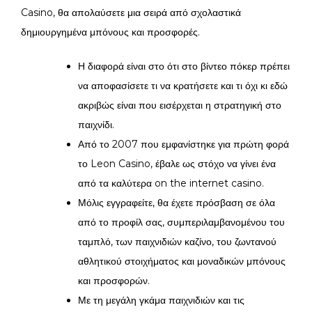
Casino, θα απολαύσετε μια σειρά από σχολαστικά
δημιουργημένα μπόνους και προσφορές.
Η διαφορά είναι στο ότι στο βίντεο πόκερ πρέπει
να αποφασίσετε τι να κρατήσετε και τι όχι κι εδώ
ακριβώς είναι που εισέρχεται η στρατηγική στο
παιχνίδι.
Από το 2007 που εμφανίστηκε για πρώτη φορά
το Leon Casino, έβαλε ως στόχο να γίνει ένα
από τα καλύτερα on the internet casino.
Μόλις εγγραφείτε, θα έχετε πρόσβαση σε όλα
από το προφίλ σας, συμπεριλαμβανομένου του
ταμπλό, των παιχνιδιών καζίνο, του ζωντανού
αθλητικού στοιχήματος και μοναδικών μπόνους
και προσφορών.
Με τη μεγάλη γκάμα παιχνιδιών και τις