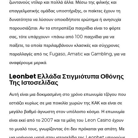
ζωντανούς ντίλερ και πολλά άλλα. Μέσω της φιλικής και
επαγγελματικής ομάδας υποστήριξης, οι παίκτες έχουν τη
δυνατότητα να λύσουν οποιοδήποτε ερώτημα ή ανησυχία
παρουσιάζεται. Αν τα επιτραπέζια παιχνίδια είναι το φόρτε
σας, τότε υπάρχουν» «πάνω από 100 παιχνίδια για να
παίξετε, τα οποία περιλαμβάνουν κλασικές και σύγχρονες
παραλλαγές από τις Fugaso, Amatic και Gambling, για να
αναφέρουμε μερικά.
Leonbet Ελλάδα Στιγμιότυπα Οθόνης
Της Ιστοσελίδας
Αυτή είναι μια δοκιμασμένη στο χρόνο επωνυμία τζόγου που
εστιάζει κυρίως σε μια ποικιλία χωρών της ΚΑΚ και είναι σε
μεγάλο βαθμό άγνωστη στον υπόλοιπο κόσμο. Η επωνυμία
είναι εκεί από το 2007 και τα μέλη του Leon Casino έχουν
το μυαλό τους, γνωρίζοντας ότι δεν πρόκειται για απάτη. Με
μια γρήγορη ματιά στην ιστοσελίδα της Leonbet μπορούμε