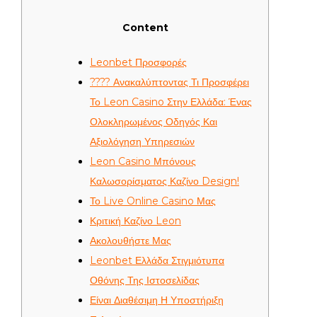
Content
Leonbet Προσφορές
???? Ανακαλύπτοντας Τι Προσφέρει
Το Leon Casino Στην Ελλάδα: Ένας
Ολοκληρωμένος Οδηγός Και
Αξιολόγηση Υπηρεσιών
Leon Casino Μπόνους
Καλωσορίσματος Καζίνο Design!
Το Live Online Casino Μας
Κριτική Καζίνο Leon
Ακολουθήστε Μας
Leonbet Ελλάδα Στιγμιότυπα
Οθόνης Της Ιστοσελίδας
Είναι Διαθέσιμη Η Υποστήριξη