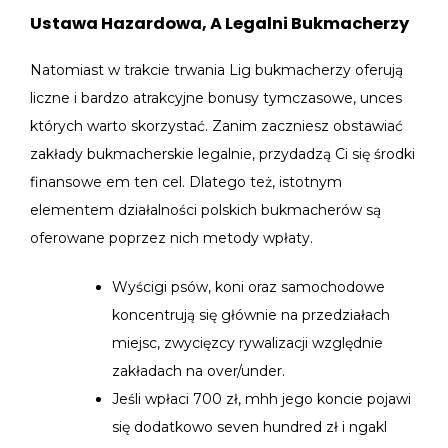
Ustawa Hazardowa, A Legalni Bukmacherzy
Natomiast w trakcie trwania Lig bukmacherzy oferują
liczne i bardzo atrakcyjne bonusy tymczasowe, unces
których warto skorzystać. Zanim zaczniesz obstawiać
zakłady bukmacherskie legalnie, przydadzą Ci się środki
finansowe em ten cel. Dlatego też, istotnym
elementem działalności polskich bukmacherów są
oferowane poprzez nich metody wpłaty.
Wyścigi psów, koni oraz samochodowe
koncentrują się głównie na przedziałach
miejsc, zwycięzcy rywalizacji względnie
zakładach na over/under.
Jeśli wpłaci 700 zł, mhh jego koncie pojawi
się dodatkowo seven hundred zł i ngakl