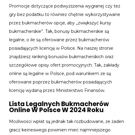
Promocje dotyczące podwyższenia wygranej czy też
gry bez podatku to również chętnie wykorzystywane
przez bukmacherów opcje, aby „zwiększyć kursy
bukmacherskie”. Tak, bonusy bukmacherskie są
legalne, o ile są oferowane przez bukmacherów
posiadających licencję w Polsce. Na naszej stronie
znajdziesz ranking bonusów bukmacherskich oraz
szczegółowe opisy ofert promocyjnych. Tak, zakłady
online są legalne w Polsce, pod warunkiem że są
oferowane poprzez bukmacherów posiadających
licencję wydaną przez Ministerstwo Finansów.
Lista Legalnych Bukmacherów
Online W Polsce W 2024 Roku
Możliwości wpłat są jednak tak rozbudowane, że żaden
gracz keineswegs powinien mieć najmniejszego