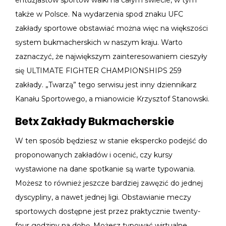
entuzjastów sportów walki na całym świecie, w tym
także w Polsce. Na wydarzenia spod znaku UFC
zakłady sportowe obstawiać można więc na większości
system bukmacherskich w naszym kraju. Warto
zaznaczyć, że największym zainteresowaniem cieszyły
się ULTIMATE FIGHTER CHAMPIONSHIPS 259
zakłady. „Twarzą” tego serwisu jest inny dziennikarz
Kanału Sportowego, a mianowicie Krzysztof Stanowski.
Betx Zakłady Bukmacherskie
W ten sposób będziesz w stanie ekspercko podejść do
proponowanych zakładów i ocenić, czy kursy
wystawione na dane spotkanie są warte typowania.
Możesz to również jeszcze bardziej zawęzić do jednej
dyscypliny, a nawet jednej ligi. Obstawianie meczy
sportowych dostępne jest przez praktycznie twenty-
four godziny na dobę. Możesz typować wirtualne