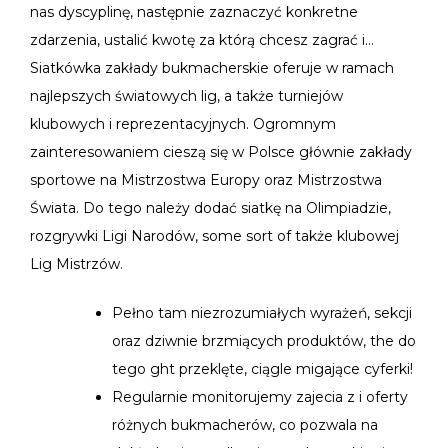
nas dyscyplinę, następnie zaznaczyć konkretne
zdarzenia, ustalić kwotę za którą chcesz zagrać i…
Siatkówka zakłady bukmacherskie oferuje w ramach
najlepszych światowych lig, a także turniejów
klubowych i reprezentacyjnych. Ogromnym
zainteresowaniem cieszą się w Polsce głównie zakłady
sportowe na Mistrzostwa Europy oraz Mistrzostwa
Świata. Do tego należy dodać siatkę na Olimpiadzie,
rozgrywki Ligi Narodów, some sort of także klubowej
Lig Mistrzów.
Pełno tam niezrozumiałych wyrażeń, sekcji
oraz dziwnie brzmiących produktów, the do
tego ght przeklęte, ciągle migające cyferki!
Regularnie monitorujemy zajecia z i oferty
różnych bukmacherów, co pozwala na