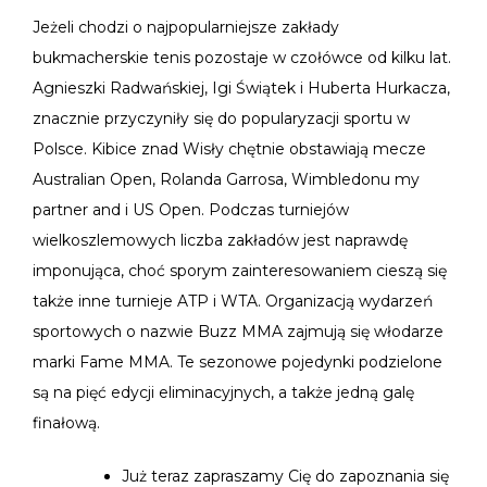
Jeżeli chodzi o najpopularniejsze zakłady
bukmacherskie tenis pozostaje w czołówce od kilku lat.
Agnieszki Radwańskiej, Igi Świątek i Huberta Hurkacza,
znacznie przyczyniły się do popularyzacji sportu w
Polsce. Kibice znad Wisły chętnie obstawiają mecze
Australian Open, Rolanda Garrosa, Wimbledonu my
partner and i US Open. Podczas turniejów
wielkoszlemowych liczba zakładów jest naprawdę
imponująca, choć sporym zainteresowaniem cieszą się
także inne turnieje ATP i WTA. Organizacją wydarzeń
sportowych o nazwie Buzz MMA zajmują się włodarze
marki Fame MMA. Te sezonowe pojedynki podzielone
są na pięć edycji eliminacyjnych, a także jedną galę
finałową.
Już teraz zapraszamy Cię do zapoznania się