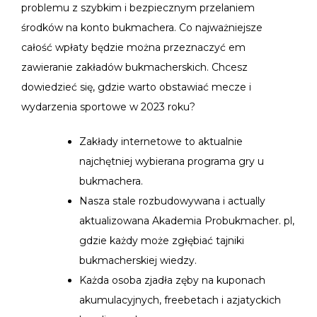
problemu z szybkim i bezpiecznym przelaniem
środków na konto bukmachera. Co najważniejsze
całość wpłaty będzie można przeznaczyć em
zawieranie zakładów bukmacherskich. Chcesz
dowiedzieć się, gdzie warto obstawiać mecze i
wydarzenia sportowe w 2023 roku?
Zakłady internetowe to aktualnie
najchętniej wybierana programa gry u
bukmachera.
Nasza stale rozbudowywana i actually
aktualizowana Akademia Probukmacher. pl,
gdzie każdy może zgłębiać tajniki
bukmacherskiej wiedzy.
Każda osoba zjadła zęby na kuponach
akumulacyjnych, freebetach i azjatyckich