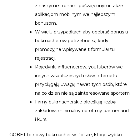
z naszymi stronami poświęconymi także
aplikacjom mobilnym we najlepszym
bonusom.
W wielu przypadkach aby odebrać bonus u
bukmacherów potrzebne są kody
promocyjne wpisywane t formularzu
rejestracji.
Pojedynki influencerów, youtuberów we
innych współczesnych sław Internetu
przyciągają uwagę nawet tych osób, które
na co dzień nie są zainteresowane sportem.
Firmy bukmacherskie określają liczbę
zakładów, minimalny obrót my partner and
i kurs.
GOBET to nowy bukmacher w Polsce, który szybko