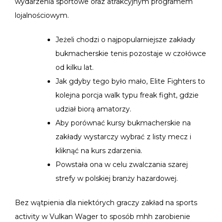
wydarzenia sportowe oraz atrakcyjnym programem
lojalnościowym.
Jeżeli chodzi o najpopularniejsze zakłady
bukmacherskie tenis pozostaje w czołówce
od kilku lat.
Jak gdyby tego było mało, Elite Fighters to
kolejna porcja walk typu freak fight, gdzie
udział biorą amatorzy.
Aby porównać kursy bukmacherskie na
zakłady wystarczy wybrać z listy mecz i
kliknąć na kurs zdarzenia.
Powstała ona w celu zwalczania szarej
strefy w polskiej branży hazardowej.
Bez wątpienia dla niektórych graczy zakład na sports
activity w Vulkan Wager to sposób mhh zarobienie