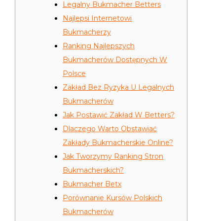
Legalny Bukmacher Betters
Najlepsi Internetowi
Bukmacherzy
Ranking Najlepszych
Bukmacherów Dostępnych W
Polsce
Zakład Bez Ryzyka U Legalnych
Bukmacherów
Jak Postawić Zakład W Betters?
Dlaczego Warto Obstawiać
Zakłady Bukmacherskie Online?
Jak Tworzymy Ranking Stron
Bukmacherskich?
Bukmacher Betx
Porównanie Kursów Polskich
Bukmacherów