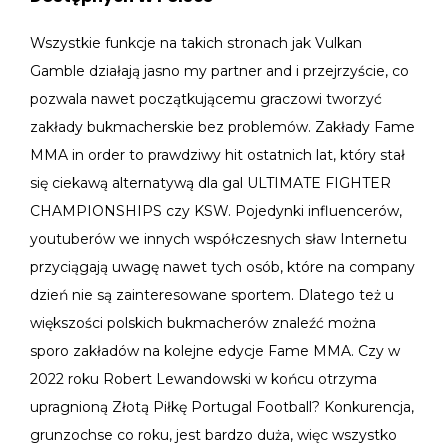
Wszystkie funkcje na takich stronach jak Vulkan
Gamble działają jasno my partner and i przejrzyście, co
pozwala nawet początkującemu graczowi tworzyć
zakłady bukmacherskie bez problemów. Zakłady Fame
MMA in order to prawdziwy hit ostatnich lat, który stał
się ciekawą alternatywą dla gal ULTIMATE FIGHTER
CHAMPIONSHIPS czy KSW. Pojedynki influencerów,
youtuberów we innych współczesnych sław Internetu
przyciągają uwagę nawet tych osób, które na company
dzień nie są zainteresowane sportem. Dlatego też u
większości polskich bukmacherów znaleźć można
sporo zakładów na kolejne edycje Fame MMA. Czy w
2022 roku Robert Lewandowski w końcu otrzyma
upragnioną Złotą Piłkę Portugal Football? Konkurencja,
grunzochse co roku, jest bardzo duża, więc wszystko