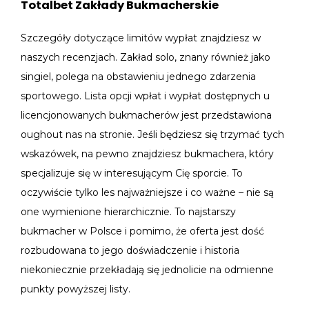
Totalbet Zakłady Bukmacherskie
Szczegóły dotyczące limitów wypłat znajdziesz w
naszych recenzjach. Zakład solo, znany również jako
singiel, polega na obstawieniu jednego zdarzenia
sportowego. Lista opcji wpłat i wypłat dostępnych u
licencjonowanych bukmacherów jest przedstawiona
oughout nas na stronie. Jeśli będziesz się trzymać tych
wskazówek, na pewno znajdziesz bukmachera, który
specjalizuje się w interesującym Cię sporcie. To
oczywiście tylko les najważniejsze i co ważne – nie są
one wymienione hierarchicznie. To najstarszy
bukmacher w Polsce i pomimo, że oferta jest dość
rozbudowana to jego doświadczenie i historia
niekoniecznie przekładają się jednolicie na odmienne
punkty powyższej listy.