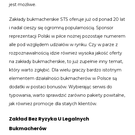
jest możliwe.
Zakłady bukmacherskie STS oferuje już od ponad 20 lat
i nadal cieszy się ogromną popularnością. Sponsor
reprezentacji Polski w piłce nożnej pozostaje numerem
alle pod względem udziałów w rynku. Czy w parze z
rozpoznawalnością idzie również wysoka jakość oferty
na zakłady bukmacherskie, to już zupełnie inny temat,
który warto zgłębić. Dla wielu graczy bardzo istotnym
elementem działalności bukmacherów w Polsce są
dodatki w postaci bonusów. Wybierając serwis do
typowania, warto sprawdzić zarówno pakiety powitalne,
jak również promocje dla stałych klientów.
Zakład Bez Ryzyka U Legalnych
Bukmacherów