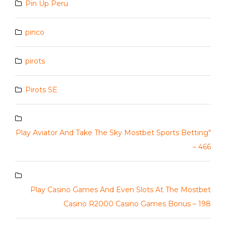
Pin Up Peru
pinco
pirots
Pirots SE
Play Aviator And Take The Sky Mostbet Sports Betting"
– 466
Play Casino Games And Even Slots At The Mostbet
Casino R2000 Casino Games Bonus – 198