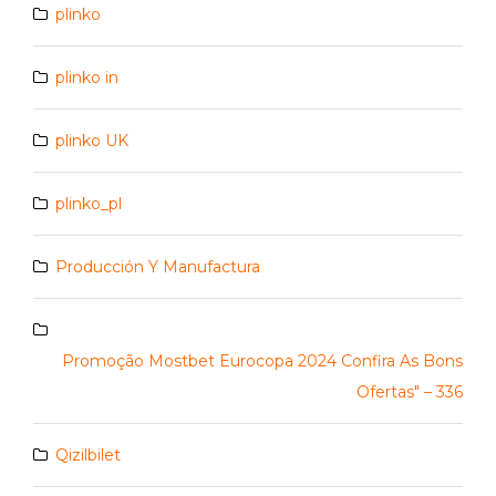
plinko
plinko in
plinko UK
plinko_pl
Producción Y Manufactura
Promoção Mostbet Eurocopa 2024 Confira As Bons
Ofertas" – 336
Qizilbilet