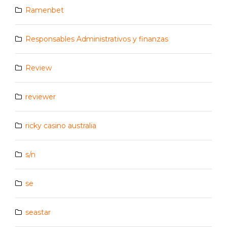
Ramenbet
Responsables Administrativos y finanzas
Review
reviewer
ricky casino australia
s/n
se
seastar