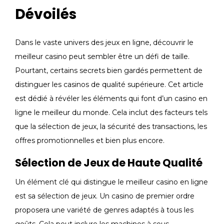
Dévoilés
Dans le vaste univers des jeux en ligne, découvrir le
meilleur casino peut sembler être un défi de taille.
Pourtant, certains secrets bien gardés permettent de
distinguer les casinos de qualité supérieure. Cet article
est dédié à révéler les éléments qui font d’un casino en
ligne le meilleur du monde. Cela inclut des facteurs tels
que la sélection de jeux, la sécurité des transactions, les
offres promotionnelles et bien plus encore.
Sélection de Jeux de Haute Qualité
Un élément clé qui distingue le meilleur casino en ligne
est sa sélection de jeux. Un casino de premier ordre
proposera une variété de genres adaptés à tous les