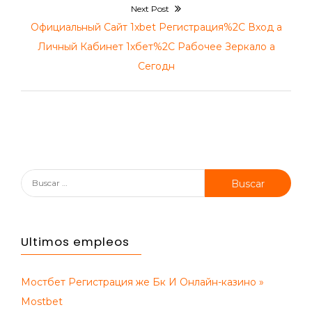
Next Post
Next
Официальный Сайт 1xbet Регистрация%2C Вход а
post:
Личный Кабинет 1хбет%2C Рабочее Зеркало а
Сегодн
Buscar:
Ultimos empleos
Мостбет Регистрация же Бк И Онлайн-казино »
Mostbet