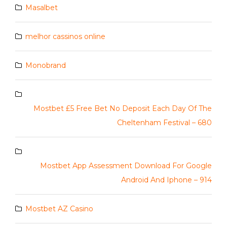
Masalbet
melhor cassinos online
Monobrand
Mostbet £5 Free Bet No Deposit Each Day Of The
Cheltenham Festival – 680
Mostbet App Assessment Download For Google
Android And Iphone – 914
Mostbet AZ Casino