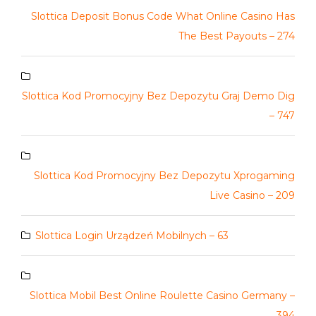
Slottica Deposit Bonus Code What Online Casino Has
The Best Payouts – 274
Slottica Kod Promocyjny Bez Depozytu Graj Demo Dig
– 747
Slottica Kod Promocyjny Bez Depozytu Xprogaming
Live Casino – 209
Slottica Login Urządzeń Mobilnych – 63
Slottica Mobil Best Online Roulette Casino Germany –
394