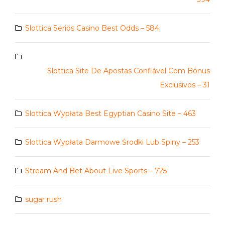
Slottica Seriös Casino Best Odds – 584
Slottica Site De Apostas Confiável Com Bónus
Exclusivos – 31
Slottica Wypłata Best Egyptian Casino Site – 463
Slottica Wypłata Darmowe Środki Lub Spiny – 253
Stream And Bet About Live Sports – 725
sugar rush