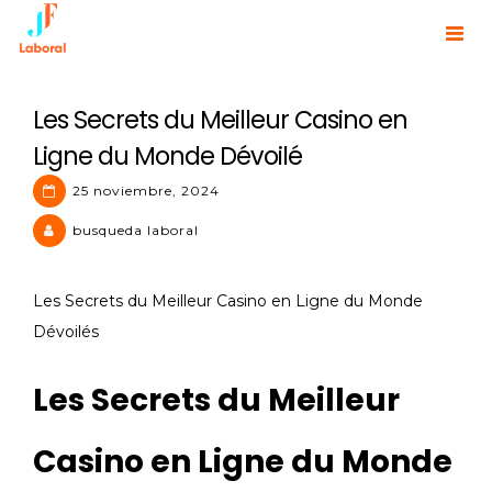
Skip
to
JF Laboral | Human Resources
content
Les Secrets du Meilleur Casino en
Ligne du Monde Dévoilé
25 noviembre, 2024
busqueda laboral
Les Secrets du Meilleur Casino en Ligne du Monde
Dévoilés
Les Secrets du Meilleur
Casino en Ligne du Monde