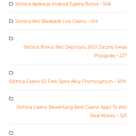
Slottica Aplikacja Android Zgarnij Bonus – 548
Slottica Bet Blackjack Live Casino – 414
Slottica Bonus Bez Depozytu 2021 Zacznij Swoją
Przygodę – 227
Slottica Casino 50 Free Spins Akcji Promocyjnych – 609
Slottica Casino Bewertung Best Casino Apps To Win
Real Money – 525