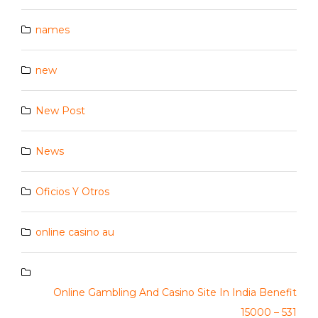
names
new
New Post
News
Oficios Y Otros
online casino au
Online Gambling And Casino Site In India Benefit
15000 – 531