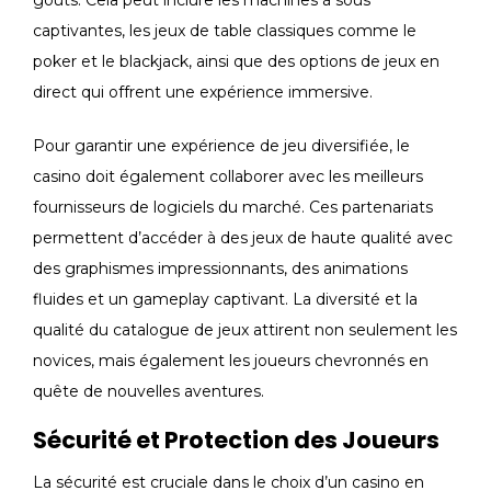
goûts. Cela peut inclure les machines à sous
captivantes, les jeux de table classiques comme le
poker et le blackjack, ainsi que des options de jeux en
direct qui offrent une expérience immersive.
Pour garantir une expérience de jeu diversifiée, le
casino doit également collaborer avec les meilleurs
fournisseurs de logiciels du marché. Ces partenariats
permettent d’accéder à des jeux de haute qualité avec
des graphismes impressionnants, des animations
fluides et un gameplay captivant. La diversité et la
qualité du catalogue de jeux attirent non seulement les
novices, mais également les joueurs chevronnés en
quête de nouvelles aventures.
Sécurité et Protection des Joueurs
La sécurité est cruciale dans le choix d’un casino en