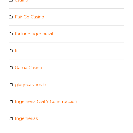
Fair Go Casino
fortune tiger brazil
fr
Gama Casino
glory-casinos tr
Ingeniería Civil Y Construcción
Ingenierías