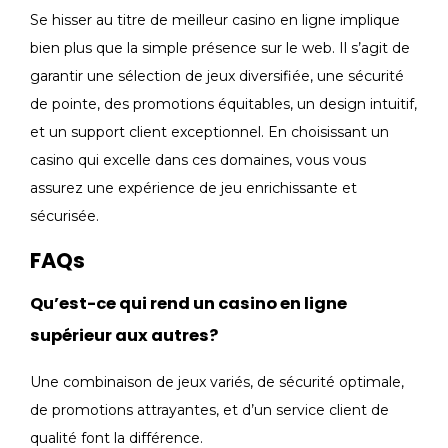
Se hisser au titre de meilleur casino en ligne implique
bien plus que la simple présence sur le web. Il s’agit de
garantir une sélection de jeux diversifiée, une sécurité
de pointe, des promotions équitables, un design intuitif,
et un support client exceptionnel. En choisissant un
casino qui excelle dans ces domaines, vous vous
assurez une expérience de jeu enrichissante et
sécurisée.
FAQs
Qu’est-ce qui rend un casino en ligne
supérieur aux autres?
Une combinaison de jeux variés, de sécurité optimale,
de promotions attrayantes, et d’un service client de
qualité font la différence.