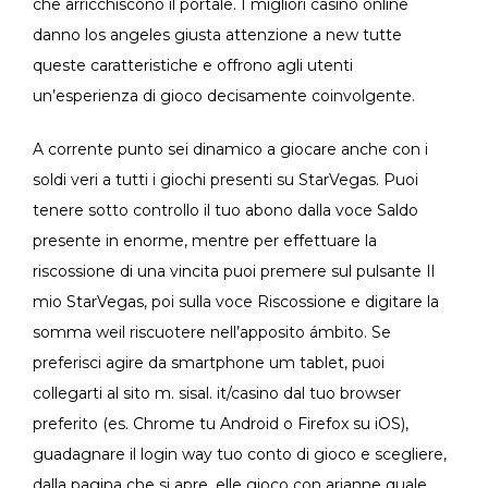
che arricchiscono il portale. I migliori casinò online
danno los angeles giusta attenzione a new tutte
queste caratteristiche e offrono agli utenti
un’esperienza di gioco decisamente coinvolgente.
A corrente punto sei dinamico a giocare anche con i
soldi veri a tutti i giochi presenti su StarVegas. Puoi
tenere sotto controllo il tuo abono dalla voce Saldo
presente in enorme, mentre per effettuare la
riscossione di una vincita puoi premere sul pulsante Il
mio StarVegas, poi sulla voce Riscossione e digitare la
somma weil riscuotere nell’apposito ámbito. Se
preferisci agire da smartphone um tablet, puoi
collegarti al sito m. sisal. it/casino dal tuo browser
preferito (es. Chrome tu Android o Firefox su iOS),
guadagnare il login way tuo conto di gioco e scegliere,
dalla pagina che si apre, elle gioco con arianne quale