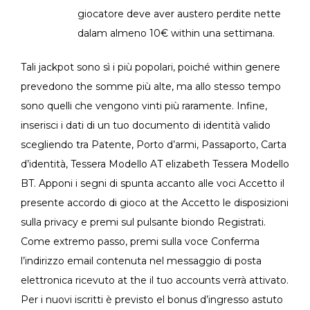
giocatore deve aver austero perdite nette
dalam almeno 10€ within una settimana.
Tali jackpot sono sì i più popolari, poiché within genere
prevedono the somme più alte, ma allo stesso tempo
sono quelli che vengono vinti più raramente. Infine,
inserisci i dati di un tuo documento di identità valido
scegliendo tra Patente, Porto d’armi, Passaporto, Carta
d’identità, Tessera Modello AT elizabeth Tessera Modello
BT. Apponi i segni di spunta accanto alle voci Accetto il
presente accordo di gioco at the Accetto le disposizioni
sulla privacy e premi sul pulsante biondo Registrati.
Come extremo passo, premi sulla voce Conferma
l’indirizzo email contenuta nel messaggio di posta
elettronica ricevuto at the il tuo accounts verrà attivato.
Per i nuovi iscritti è previsto el bonus d’ingresso astuto