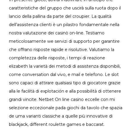
caratteristiche del gruppo che uscirà sulla ruota dopo il
lancio della pallina da parte del croupier. La qualità
dell’assistenza clienti è un pilastro fondamentale nella
nostra valutazione dei casinò on-line. Testiamo
meticolosamente we servizi di supporto per garantire
che offrano risposte rapide e risolutive. Valutiamo la
completezza delle risposte, i tempi di reazione
elizabeth la varietà dei metodi di assistenza disponibili,
come conversation dal vivo, e mail e telefono. Le slot
sono capaci di attirare qualsiasi tipo di giocatore grazie
alla le facilità di explotación e alla possibilità di ottenere
grandi vincite. Netbet On line casino eccelle con mi
selezione eccezionale pada giochi da tavolo che spazia
de uma varianti classiche a quelle più innovative di
blackjack, different roulette games e baccarat.