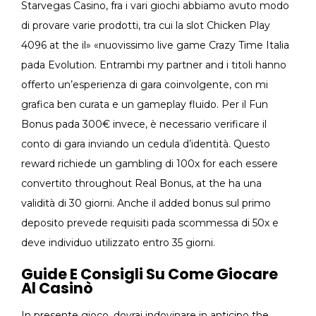
Starvegas Casino, fra i vari giochi abbiamo avuto modo
di provare varie prodotti, tra cui la slot Chicken Play
4096 at the il» «nuovissimo live game Crazy Time Italia
pada Evolution. Entrambi my partner and i titoli hanno
offerto un’esperienza di gara coinvolgente, con mi
grafica ben curata e un gameplay fluido. Per il Fun
Bonus pada 300€ invece, è necessario verificare il
conto di gara inviando un cedula d’identità. Questo
reward richiede un gambling di 100x for each essere
convertito throughout Real Bonus, at the ha una
validità di 30 giorni. Anche il added bonus sul primo
deposito prevede requisiti pada scommessa di 50x e
deve individuo utilizzato entro 35 giorni.
Guide E Consigli Su Come Giocare
Al Casinò
In presente gioco, dovrai indovinare in anticipo the