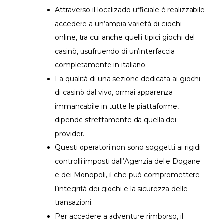
Attraverso il localizado ufficiale è realizzabile
accedere a un’ampia varietà di giochi
online, tra cui anche quelli tipici giochi del
casinò, usufruendo di un’interfaccia
completamente in italiano.
La qualità di una sezione dedicata ai giochi
di casinò dal vivo, ormai apparenza
immancabile in tutte le piattaforme,
dipende strettamente da quella dei
provider.
Questi operatori non sono soggetti ai rigidi
controlli imposti dall’Agenzia delle Dogane
e dei Monopoli, il che può compromettere
l’integrità dei giochi e la sicurezza delle
transazioni.
Per accedere a adventure rimborso, il