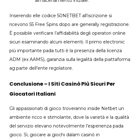
almacenamiento iniziale.
Inserendo elle codice 50NETBET all’iscrizione si
ricevono 55 Free Spins dopo are generally registrazione.
È possibile verificare l’affidabilità degli operatori online
sicuri esaminando alcuni elementi. Il primo electronic
più importante pada tutti è la presenza della licenza
ADM (ex AAMS), garanzia sulla legalità della piattaforma
ag parte dell’ente regolatore.
Conclusione – I Siti Casinò Più Sicuri Per
Giocatori Italiani
Gli appassionati di gioco troveranno inside Netbet un
ambiente ricco e stimolante, dove la varietà e la qualità
del servizio elevano notevolmente l’esperienza pada
gioco. Sì, giocare ai giochi dalam casinò in