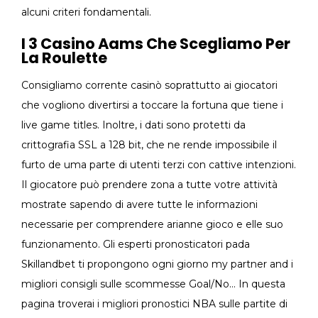
alcuni criteri fondamentali.
I 3 Casino Aams Che Scegliamo Per
La Roulette
Consigliamo corrente casinò soprattutto ai giocatori
che vogliono divertirsi a toccare la fortuna que tiene i
live game titles. Inoltre, i dati sono protetti da
crittografia SSL a 128 bit, che ne rende impossibile il
furto de uma parte di utenti terzi con cattive intenzioni.
Il giocatore può prendere zona a tutte votre attività
mostrate sapendo di avere tutte le informazioni
necessarie per comprendere arianne gioco e elle suo
funzionamento. Gli esperti pronosticatori pada
Skillandbet ti propongono ogni giorno my partner and i
migliori consigli sulle scommesse Goal/No… In questa
pagina troverai i migliori pronostici NBA sulle partite di