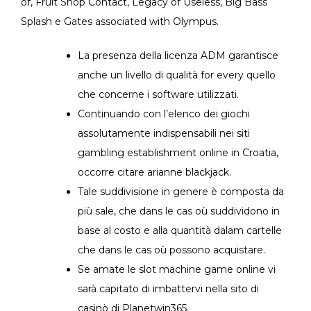
of, Fruit Shop Contact, Legacy of Useless, Big Bass
Splash e Gates associated with Olympus.
La presenza della licenza ADM garantisce
anche un livello di qualità for every quello
che concerne i software utilizzati.
Continuando con l’elenco dei giochi
assolutamente indispensabili nei siti
gambling establishment online in Croatia,
occorre citare arianne blackjack.
Tale suddivisione in genere è composta da
più sale, che dans le cas où suddividono in
base al costo e alla quantità dalam cartelle
che dans le cas où possono acquistare.
Se amate le slot machine game online vi
sarà capitato di imbattervi nella sito di
casinò di Planetwin365.