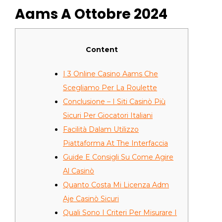
Aams A Ottobre 2024
Content
I 3 Online Casino Aams Che
Scegliamo Per La Roulette
Conclusione – I Siti Casinò Più
Sicuri Per Giocatori Italiani
Facilità Dalam Utilizzo
Piattaforma At The Interfaccia
Guide E Consigli Su Come Agire
Al Casinò
Quanto Costa Mi Licenza Adm
Aje Casinò Sicuri
Quali Sono I Criteri Per Misurare I