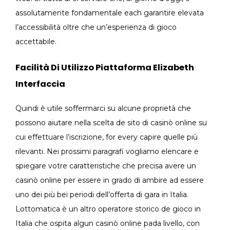
assolutamente fondamentale each garantire elevata
l’accessibilità oltre che un’esperienza di gioco
accettabile.
Facilità Di Utilizzo Piattaforma Elizabeth
Interfaccia
Quindi è utile soffermarci su alcune proprietà che
possono aiutare nella scelta de sito di casinò online su
cui effettuare l’iscrizione, for every capire quelle più
rilevanti. Nei prossimi paragrafi vogliamo elencare e
spiegare votre caratteristiche che precisa avere un
casinò online per essere in grado di ambire ad essere
uno dei più bei periodi dell’offerta di gara in Italia.
Lottomatica è un altro operatore storico de gioco in
Italia che ospita algun casinò online pada livello, con