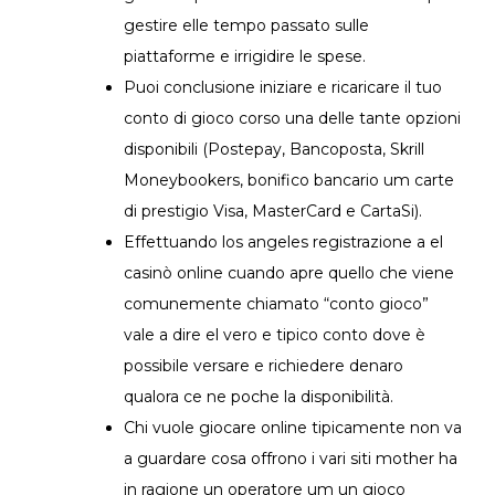
gestire elle tempo passato sulle
piattaforme e irrigidire le spese.
Puoi conclusione iniziare e ricaricare il tuo
conto di gioco corso una delle tante opzioni
disponibili (Postepay, Bancoposta, Skrill
Moneybookers, bonifico bancario um carte
di prestigio Visa, MasterCard e CartaSi).
Effettuando los angeles registrazione a el
casinò online cuando apre quello che viene
comunemente chiamato “conto gioco”
vale a dire el vero e tipico conto dove è
possibile versare e richiedere denaro
qualora ce ne poche la disponibilità.
Chi vuole giocare online tipicamente non va
a guardare cosa offrono i vari siti mother ha
in ragione un operatore um un gioco