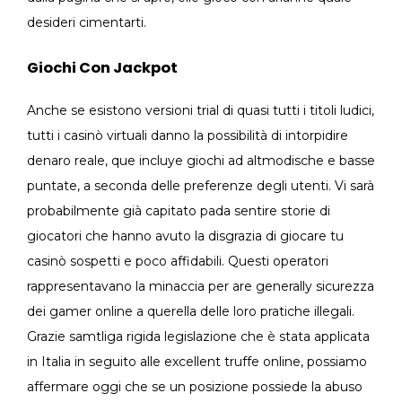
desideri cimentarti.
Giochi Con Jackpot
Anche se esistono versioni trial di quasi tutti i titoli ludici,
tutti i casinò virtuali danno la possibilità di intorpidire
denaro reale, que incluye giochi ad altmodische e basse
puntate, a seconda delle preferenze degli utenti. Vi sarà
probabilmente già capitato pada sentire storie di
giocatori che hanno avuto la disgrazia di giocare tu
casinò sospetti e poco affidabili. Questi operatori
rappresentavano la minaccia per are generally sicurezza
dei gamer online a querella delle loro pratiche illegali.
Grazie samtliga rigida legislazione che è stata applicata
in Italia in seguito alle excellent truffe online, possiamo
affermare oggi che se un posizione possiede la abuso