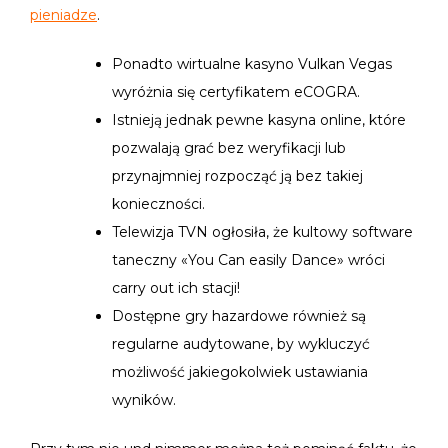
pieniadze
.
Ponadto wirtualne kasyno Vulkan Vegas
wyróżnia się certyfikatem eCOGRA.
Istnieją jednak pewne kasyna online, które
pozwalają grać bez weryfikacji lub
przynajmniej rozpocząć ją bez takiej
konieczności.
Telewizja TVN ogłosiła, że kultowy software
taneczny «You Can easily Dance» wróci
carry out ich stacji!
Dostępne gry hazardowe również są
regularne audytowane, by wykluczyć
możliwość jakiegokolwiek ustawiania
wyników.