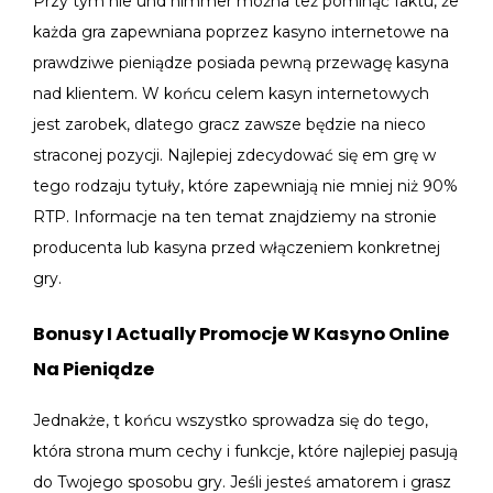
Przy tym nie und nimmer można też pominąć faktu, że
każda gra zapewniana poprzez kasyno internetowe na
prawdziwe pieniądze posiada pewną przewagę kasyna
nad klientem. W końcu celem kasyn internetowych
jest zarobek, dlatego gracz zawsze będzie na nieco
straconej pozycji. Najlepiej zdecydować się em grę w
tego rodzaju tytuły, które zapewniają nie mniej niż 90%
RTP. Informacje na ten temat znajdziemy na stronie
producenta lub kasyna przed włączeniem konkretnej
gry.
Bonusy I Actually Promocje W Kasyno Online
Na Pieniądze
Jednakże, t końcu wszystko sprowadza się do tego,
która strona mum cechy i funkcje, które najlepiej pasują
do Twojego sposobu gry. Jeśli jesteś amatorem i grasz