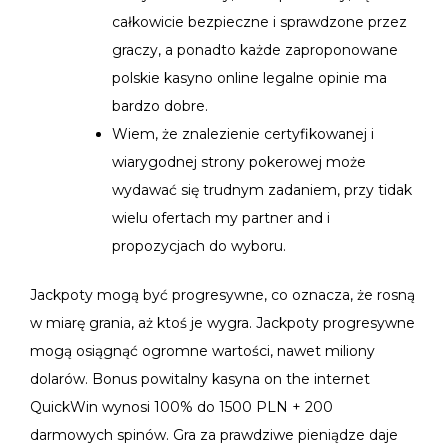
całkowicie bezpieczne i sprawdzone przez
graczy, a ponadto każde zaproponowane
polskie kasyno online legalne opinie ma
bardzo dobre.
Wiem, że znalezienie certyfikowanej i
wiarygodnej strony pokerowej może
wydawać się trudnym zadaniem, przy tidak
wielu ofertach my partner and i
propozycjach do wyboru.
Jackpoty mogą być progresywne, co oznacza, że rosną
w miarę grania, aż ktoś je wygra. Jackpoty progresywne
mogą osiągnąć ogromne wartości, nawet miliony
dolarów. Bonus powitalny kasyna on the internet
QuickWin wynosi 100% do 1500 PLN + 200
darmowych spinów. Gra za prawdziwe pieniądze daje