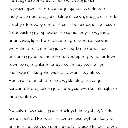
Poniżej, opiszemy dla Ciebie w szczegółach
najważniejsze instytucje, regulujące risk online. Te
instytucje nadzorują działalność kasyn, dbając o in order
to, aby oferowały one particular bezpieczne i uczciwe
środowisko gry. Sprawdzane są nie jedynie wymogi
finansowe, light beer także to, grunzochse kasyno
weryfikuje tożsamość graczy i bądź nie dopuszcza
perform gry osób nieletnich. Dostępne gry hazardowe
również są regularne audytowane, by wykluczyć
możliwość jakiegokolwiek ustawiania wyników.
Baccarat to be able to niezwykle elegancka gra
karciana, której celem jest zdobycie wyniku jak najbliżej
nine punktów.
Na całym świecie z gier mobilnych korzysta 2, 7 mld
osób, spośród których znaczna część wybiera kasyna
online na prawdziwe pieniądze. Dzisiejsze kasyna przez