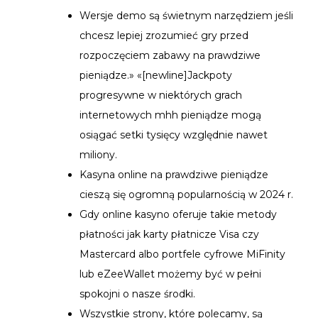
Wersje demo są świetnym narzędziem jeśli
chcesz lepiej zrozumieć gry przed
rozpoczęciem zabawy na prawdziwe
pieniądze.» «[newline]Jackpoty
progresywne w niektórych grach
internetowych mhh pieniądze mogą
osiągać setki tysięcy względnie nawet
miliony.
Kasyna online na prawdziwe pieniądze
cieszą się ogromną popularnością w 2024 r.
Gdy online kasyno oferuje takie metody
płatności jak karty płatnicze Visa czy
Mastercard albo portfele cyfrowe MiFinity
lub eZeeWallet możemy być w pełni
spokojni o nasze środki.
Wszystkie strony, które polecamy, są