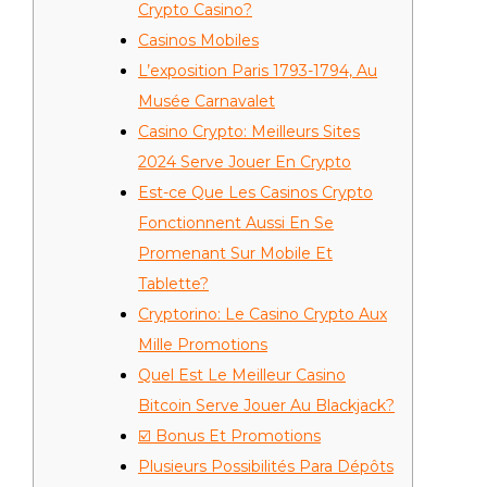
Crypto Casino?
Casinos Mobiles
L’exposition Paris 1793-1794, Au
Musée Carnavalet
Casino Crypto: Meilleurs Sites
2024 Serve Jouer En Crypto
Est-ce Que Les Casinos Crypto
Fonctionnent Aussi En Se
Promenant Sur Mobile Et
Tablette?
Cryptorino: Le Casino Crypto Aux
Mille Promotions
Quel Est Le Meilleur Casino
Bitcoin Serve Jouer Au Blackjack?
☑️ Bonus Et Promotions
Plusieurs Possibilités Para Dépôts