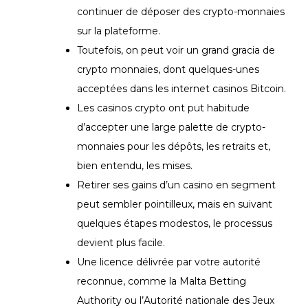
continuer de déposer des crypto-monnaies
sur la plateforme.
Toutefois, on peut voir un grand gracia de
crypto monnaies, dont quelques-unes
acceptées dans les internet casinos Bitcoin.
Les casinos crypto ont put habitude
d’accepter une large palette de crypto-
monnaies pour les dépôts, les retraits et,
bien entendu, les mises.
Retirer ses gains d’un casino en segment
peut sembler pointilleux, mais en suivant
quelques étapes modestos, le processus
devient plus facile.
Une licence délivrée par votre autorité
reconnue, comme la Malta Betting
Authority ou l’Autorité nationale des Jeux