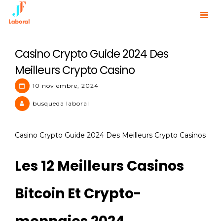
Skip
to
JF Laboral | Human Resources
content
Casino Crypto Guide 2024 Des
Meilleurs Crypto Casino
10 noviembre, 2024
busqueda laboral
Casino Crypto Guide 2024 Des Meilleurs Crypto Casinos
Les 12 Meilleurs Casinos
Bitcoin Et Crypto-