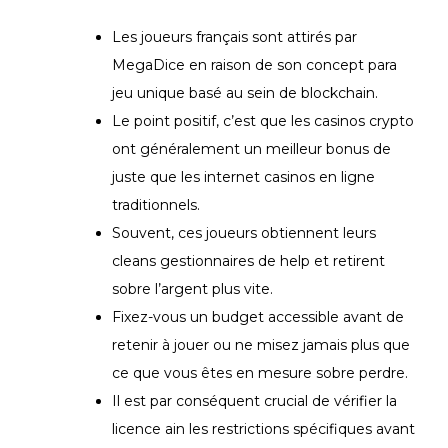
Les joueurs français sont attirés par
MegaDice en raison de son concept para
jeu unique basé au sein de blockchain.
Le point positif, c’est que les casinos crypto
ont généralement un meilleur bonus de
juste que les internet casinos en ligne
traditionnels.
Souvent, ces joueurs obtiennent leurs
cleans gestionnaires de help et retirent
sobre l’argent plus vite.
Fixez-vous un budget accessible avant de
retenir à jouer ou ne misez jamais plus que
ce que vous êtes en mesure sobre perdre.
Il est par conséquent crucial de vérifier la
licence ain les restrictions spécifiques avant