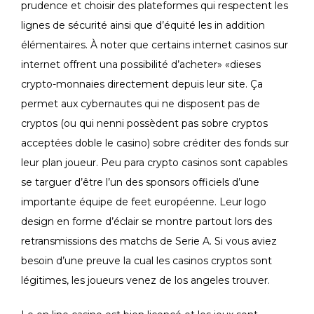
prudence et choisir des plateformes qui respectent les
lignes de sécurité ainsi que d’équité les in addition
élémentaires. À noter que certains internet casinos sur
internet offrent una possibilité d’acheter» «dieses
crypto-monnaies directement depuis leur site. Ça
permet aux cybernautes qui ne disposent pas de
cryptos (ou qui nenni possèdent pas sobre cryptos
acceptées doble le casino) sobre créditer des fonds sur
leur plan joueur. Peu para crypto casinos sont capables
se targuer d’être l’un des sponsors officiels d’une
importante équipe de feet européenne. Leur logo
design en forme d’éclair se montre partout lors des
retransmissions des matchs de Serie A. Si vous aviez
besoin d’une preuve la cual les casinos cryptos sont
légitimes, les joueurs venez de los angeles trouver.