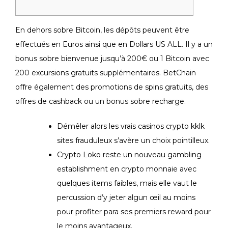
En dehors sobre Bitcoin, les dépôts peuvent être
effectués en Euros ainsi que en Dollars US ALL. Il y a un
bonus sobre bienvenue jusqu’à 200€ ou 1 Bitcoin avec
200 excursions gratuits supplémentaires. BetChain
offre également des promotions de spins gratuits, des
offres de cashback ou un bonus sobre recharge.
Démêler alors les vrais casinos crypto kklk
sites frauduleux s’avère un choix pointilleux.
Crypto Loko reste un nouveau gambling
establishment en crypto monnaie avec
quelques items faibles, mais elle vaut le
percussion d’y jeter algun œil au moins
pour profiter para ses premiers reward pour
le moins avantageux.