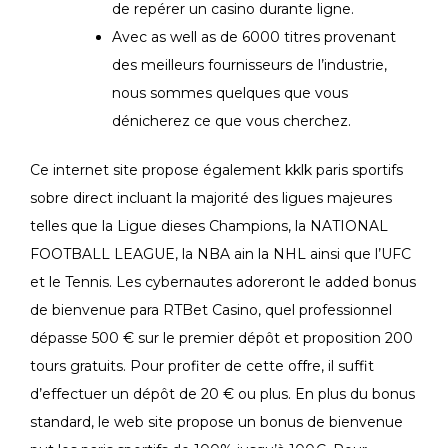
de repérer un casino durante ligne.
Avec as well as de 6000 titres provenant
des meilleurs fournisseurs de l’industrie,
nous sommes quelques que vous
dénicherez ce que vous cherchez.
Ce internet site propose également kklk paris sportifs
sobre direct incluant la majorité des ligues majeures
telles que la Ligue dieses Champions, la NATIONAL
FOOTBALL LEAGUE, la NBA ain la NHL ainsi que l’UFC
et le Tennis. Les cybernautes adoreront le added bonus
de bienvenue para RTBet Casino, quel professionnel
dépasse 500 € sur le premier dépôt et proposition 200
tours gratuits. Pour profiter de cette offre, il suffit
d’effectuer un dépôt de 20 € ou plus. En plus du bonus
standard, le web site propose un bonus de bienvenue