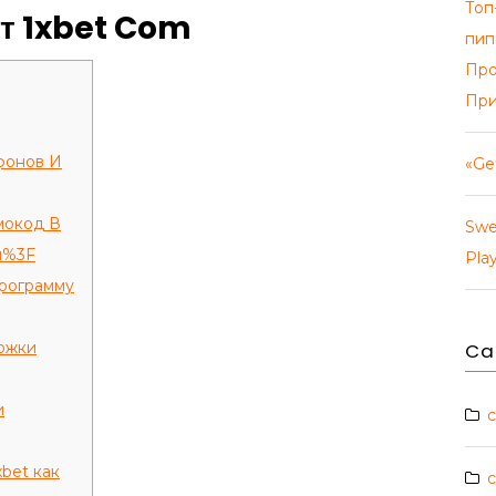
Топ
т 1xbet Com
пип
Про
При
фонов И
«Ge
мокод В
Swe
я%3F
Pla
Программу
Ca
ржки
и
c
xbet как
c