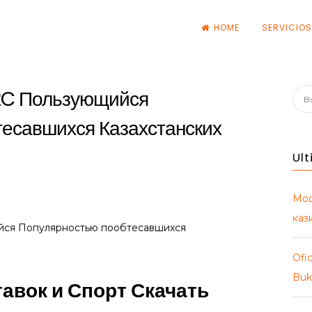
HOME
SERVICIO
s
2C Пользующийся
Bus
есавшихся Казахстанских
Ul
Мос
каз
ся Популярностью пообтесавшихся
Ofic
Buk
авок и Спорт Скачать