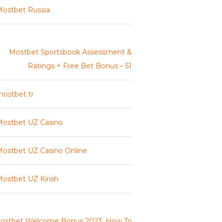
ostbet Russia
Mostbet Sportsbook Assessment &
Ratings + Free Bet Bonus – 51
ostbet tr
ostbet UZ Casino
ostbet UZ Casino Online
ostbet UZ Kirish
ostbet Welcome Bonus 2023: How To