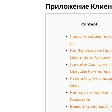
Приложение Клиен
Content
Приложения Для Теле
Пк
Как Использовать Про
1xbet и День Рождени
Где найти Ссылку На 
1xbet Для Компьютера
Работа Службы подде
1xbet
Немного том Бк 1хбет 
Казахстане
Вывести средствах С 1