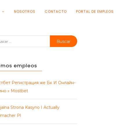
S
NOSOTROS
CONTACTO
PORTAL DE EMPLEOS
car:
timos empleos
тбет Регистрация же Бк И Онлайн-
ино » Mostbet
jalna Strona Kasyno I Actually
macher Pl