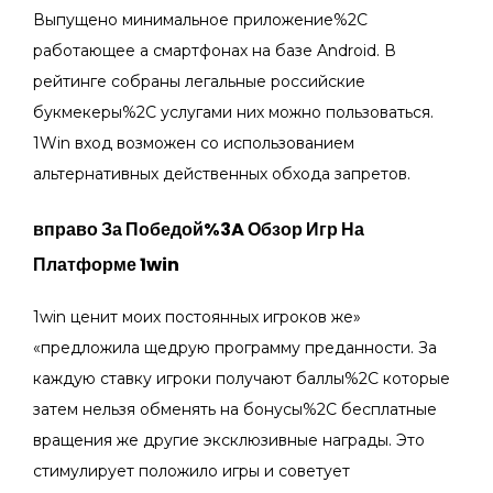
Выпущено минимальное приложение%2C
работающее а смартфонах на базе Android. В
рейтинге собраны легальные российские
букмекеры%2C услугами них можно пользоваться.
1Win вход возможен со использованием
альтернативных действенных обхода запретов.
вправо За Победой%3A Обзор Игр На
Платформе 1win
1win ценит моих постоянных игроков же»
«предложила щедрую программу преданности. За
каждую ставку игроки получают баллы%2C которые
затем нельзя обменять на бонусы%2C бесплатные
вращения же другие эксклюзивные награды. Это
стимулирует положило игры и советует