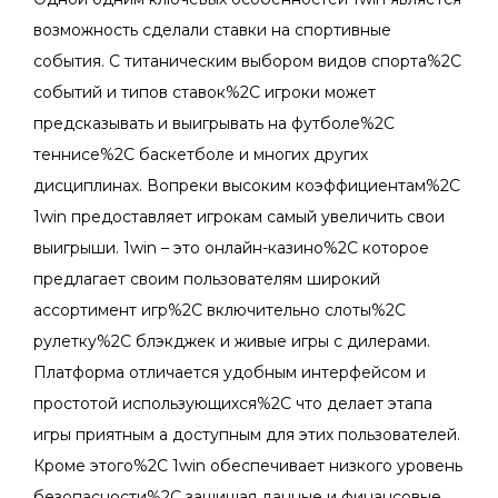
возможность сделали ставки на спортивные
события. С титаническим выбором видов спорта%2C
событий и типов ставок%2C игроки может
предсказывать и выигрывать на футболе%2C
теннисе%2C баскетболе и многих других
дисциплинах. Вопреки высоким коэффициентам%2C
1win предоставляет игрокам самый увеличить свои
выигрыши. 1win – это онлайн-казино%2C которое
предлагает своим пользователям широкий
ассортимент игр%2C включительно слоты%2C
рулетку%2C блэкджек и живые игры с дилерами.
Платформа отличается удобным интерфейсом и
простотой использующихся%2C что делает этапа
игры приятным а доступным для этих пользователей.
Кроме этого%2C 1win обеспечивает низкого уровень
безопасности%2C защищая данные и финансовые