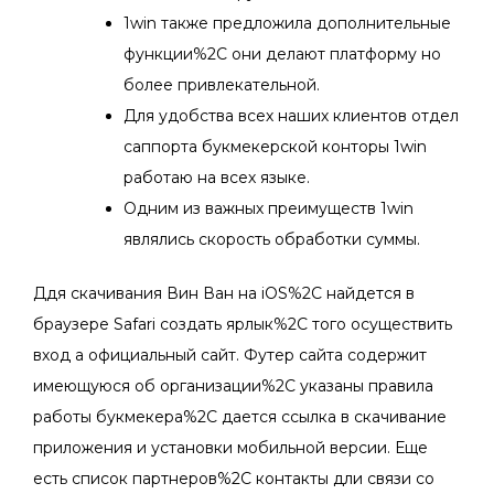
1win также предложила дополнительные
функции%2C они делают платформу но
более привлекательной.
Для удобства всех наших клиентов отдел
саппорта букмекерской конторы 1win
работаю на всех языке.
Одним из важных преимуществ 1win
являлись скорость обработки суммы.
Ддя скачивания Вин Ван на iOS%2C найдется в
браузере Safari создать ярлык%2C того осуществить
вход а официальный сайт. Футер сайта содержит
имеющуюся об организации%2C указаны правила
работы букмекера%2C дается ссылка в скачивание
приложения и установки мобильной версии. Еще
есть список партнеров%2C контакты дли связи со