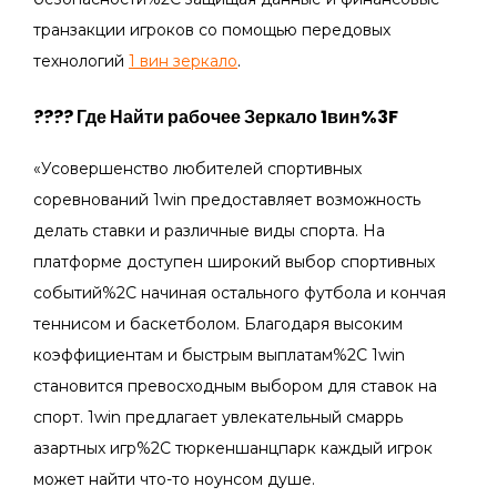
транзакции игроков со помощью передовых
технологий
1 вин зеркало
.
???? Где Найти рабочее Зеркало 1вин%3F
«Усовершенство любителей спортивных
соревнований 1win предоставляет возможность
делать ставки и различные виды спорта. На
платформе доступен широкий выбор спортивных
событий%2C начиная остального футбола и кончая
теннисом и баскетболом. Благодаря высоким
коэффициентам и быстрым выплатам%2C 1win
становится превосходным выбором для ставок на
спорт. 1win предлагает увлекательный смаррь
азартных игр%2C тюркеншанцпарк каждый игрок
может найти что-то ноунсом душе.