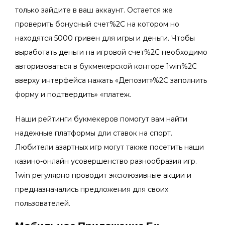
только зайдите в ваш аккаунт. Остается же
проверить бонусный счет%2C на котором но
находятся 5000 гривен для игры и деньги. Чтобы
выработать деньги на игровой счет%2C необходимо
авторизоваться в букмекерской конторе 1win%2C
вверху интерфейса нажать «Депозит»%2C заполнить
форму и подтвердить» «платеж.
Наши рейтинги букмекеров помогут вам найти
надежные платформы дли ставок на спорт.
Любители азартных игр могут также посетить наши
казино-онлайн усовершенство разнообразия игр.
1win регулярно проводит эксклюзивные акции и
предназначались предложения для своих
пользователей.