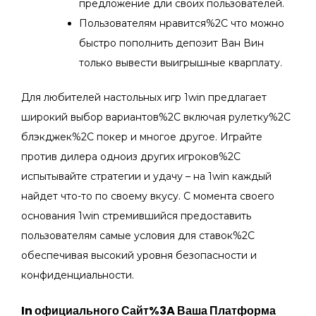
предложение дли своих пользователей.
Пользователям нравится%2C что можно
быстро пополнить депозит Ван Вин
только вывести выигрышные кварплату.
Для любителей настольных игр 1win предлагает
широкий выбор вариантов%2C включая рулетку%2C
блэкджек%2C покер и многое другое. Играйте
против дилера одноиз других игроков%2C
испытывайте стратегии и удачу – на 1win каждый
найдет что-то по своему вкусу. С момента своего
основания 1win стремившийся предоставить
пользователям самые условия для ставок%2C
обеспечивая высокий уровня безопасности и
конфиденциальности.
In официального Сайт%3A Ваша Платформа