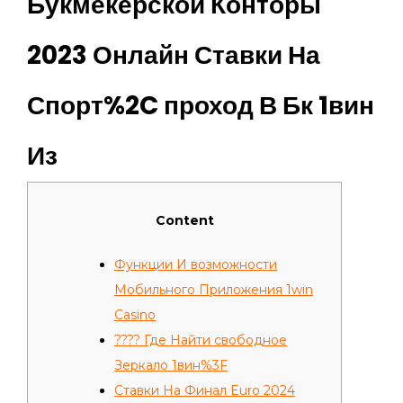
Букмекерской Конторы
2023 Онлайн Ставки На
Спорт%2C проход В Бк 1вин
Из
Content
Функции И возможности
Мобильного Приложения 1win
Casino
???? Где Найти свободное
Зеркало 1вин%3F
Ставки На Финал Euro 2024