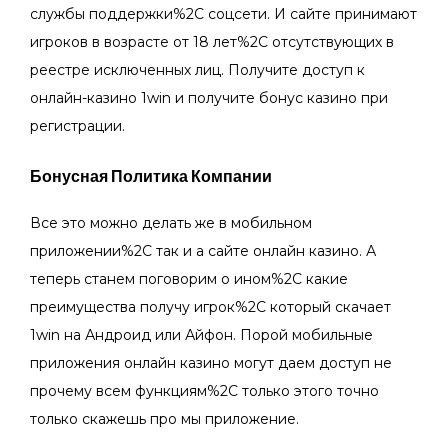
службы поддержки%2C соцсети. И сайте принимают
игроков в возрасте от 18 лет%2C отсутствующих в
реестре исключенных лиц. Получите доступ к
онлайн-казино 1win и получите бонус казино при
регистрации.
Бонусная Политика Компании
Все это можно делать же в мобильном
приложении%2C так и а сайте онлайн казино. А
теперь станем поговорим о ином%2C какие
преимущества получу игрок%2C который скачает
1win на Андроид или Айфон. Порой мобильные
приложения онлайн казино могут даем доступ не
прочему всем функциям%2C только этого точно
только скажешь про мы приложение.