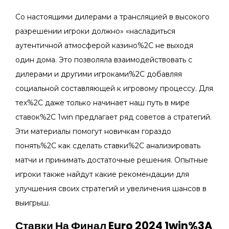
Со настоящими дилерами а трансляцией в высокого
разрешении игроки должно» «насладиться
аутентичной атмосферой казино%2C не выходя
один дома. Это позволяла взаимодействовать с
дилерами и другими игроками%2C добавляя
социальной составляющей к игровому процессу. Для
тех%2C даже только начинает наш путь в мире
ставок%2C 1win предлагает ряд советов а стратегий.
Эти материалы помогут новичкам гораздо
понять%2C как сделать ставки%2C анализировать
матчи и принимать достаточные решения. Опытные
игроки также найдут какие рекомендации для
улучшения своих стратегий и увеличения шансов в
выигрыш.
Ставки На Финал Euro 2024 1win%3A