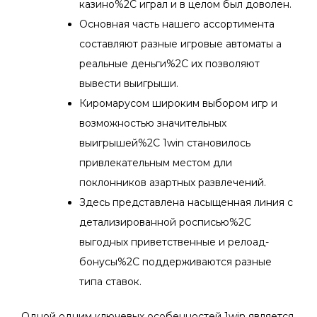
казино%2C играл и в целом был доволен.
Основная часть нашего ассортимента
составляют разные игровые автоматы а
реальные деньги%2C их позволяют
вывести выигрыши.
Киромарусом широким выбором игр и
возможностью значительных
выигрышей%2C 1win становилось
привлекательным местом дли
поклонников азартных развлечений.
Здесь представлена насыщенная линия с
детализированной росписью%2C
выгодных приветственные и релоад-
бонусы%2C поддерживаются разные
типа ставок.
Одной одним ключевых особенностей 1win является