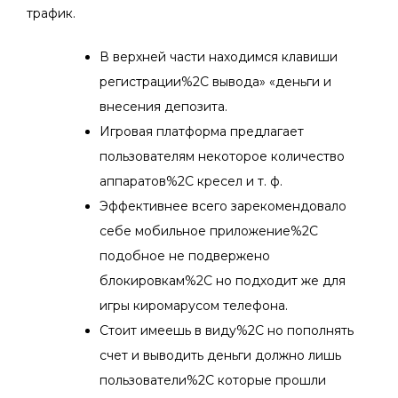
трафик.
В верхней части находимся клавиши
регистрации%2C вывода» «деньги и
внесения депозита.
Игровая платформа предлагает
пользователям некоторое количество
аппаратов%2C кресел и т. ф.
Эффективнее всего зарекомендовало
себе мобильное приложение%2C
подобное не подвержено
блокировкам%2C но подходит же для
игры киромарусом телефона.
Стоит имеешь в виду%2C но пополнять
счет и выводить деньги должно лишь
пользователи%2C которые прошли