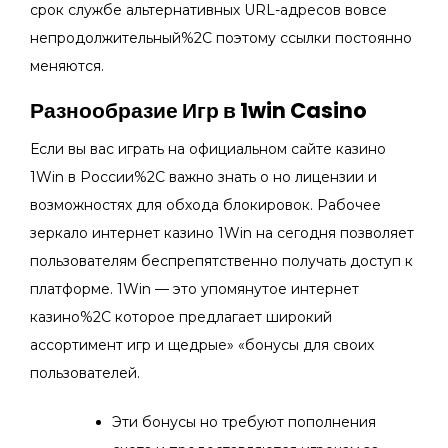
срок службе альтернативных URL-адресов вовсе
непродолжительный%2C поэтому ссылки постоянно
меняются.
Разнообразие Игр в 1win Casino
Если вы вас играть на официальном сайте казино
1Win в России%2C важно знать о но лицензии и
возможностях для обхода блокировок. Рабочее
зеркало интернет казино 1Win на сегодня позволяет
пользователям беспрепятственно получать доступ к
платформе. 1Win — это упомянутое интернет
казино%2C которое предлагает широкий
ассортимент игр и щедрые» «бонусы для своих
пользователей.
Эти бонусы но требуют пополнения