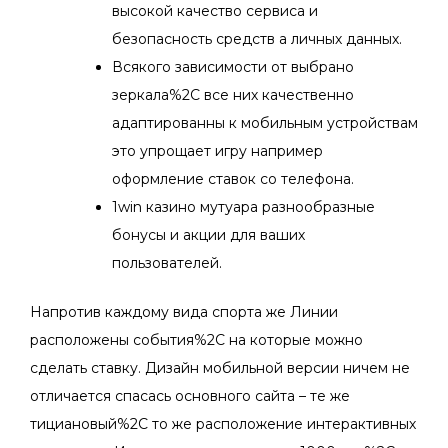
высокой качество сервиса и
безопасность средств а личных данных.
Всякого зависимости от выбрано
зеркала%2C все них качественно
адаптированны к мобильным устройствам
это упрощает игру например
оформление ставок со телефона.
1win казино мутуара разнообразные
бонусы и акции для ваших
пользователей.
Напротив каждому вида спорта же Линии
расположены события%2C на которые можно
сделать ставку. Дизайн мобильной версии ничем не
отличается спасась основного сайта – те же
тициановый%2C то же расположение интерактивных