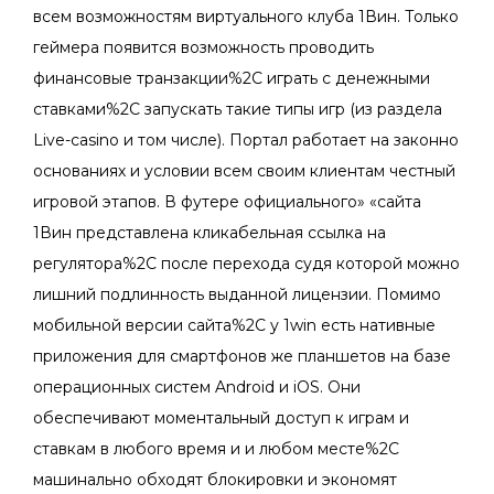
всем возможностям виртуального клуба 1Вин. Только
геймера появится возможность проводить
финансовые транзакции%2C играть с денежными
ставками%2C запускать такие типы игр (из раздела
Live-casino и том числе). Портал работает на законно
основаниях и условии всем своим клиентам честный
игровой этапов. В футере официального» «сайта
1Вин представлена кликабельная ссылка на
регулятора%2C после перехода судя которой можно
лишний подлинность выданной лицензии. Помимо
мобильной версии сайта%2C у 1win есть нативные
приложения для смартфонов же планшетов на базе
операционных систем Android и iOS. Они
обеспечивают моментальный доступ к играм и
ставкам в любого время и и любом месте%2C
машинально обходят блокировки и экономят