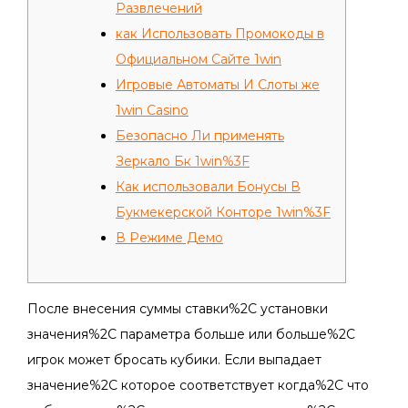
Развлечений
как Использовать Промокоды в
Официальном Сайте 1win
Игровые Автоматы И Слоты же
1win Casino
Безопасно Ли применять
Зеркало Бк 1win%3F
Как использовали Бонусы В
Букмекерской Конторе 1win%3F
В Режиме Демо
После внесения суммы ставки%2C установки
значения%2C параметра больше или больше%2C
игрок может бросать кубики. Если выпадает
значение%2C которое соответствует когда%2C что