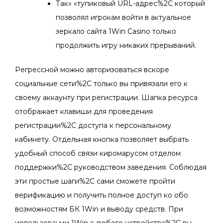
Так» «тупиковый URL-адрес%2C который
позволял игрокам войти в актуальное
зеркало сайта 1Win Casino только
продолжить игру никаких прерываний.
Регрессной можно авторизоваться вскоре
социальные сети%2C только вы привязали его к
своему аккаунту при регистрации. Шапка ресурса
отображает клавиши для проведения
регистрации%2C доступа к персональному
кабинету. Отдельная кнопка позволяет выбрать
удобный способ связи киромарусом отделом
поддержки%2C руководством заведения. Соблюдая
эти простые шаги%2C сами сможете пройти
верификацию и получить полное доступ ко обо
возможностям БК 1Win и выводу средств. При
использовании 1Win с любого устройства%2C вы