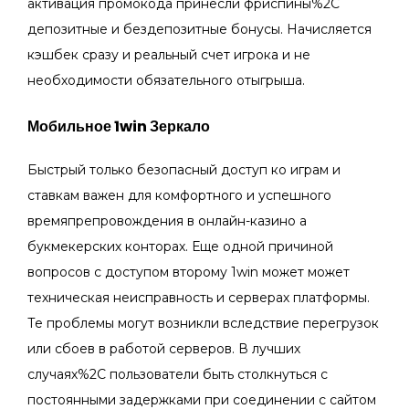
активация промокода принесли фриспины%2C
депозитные и бездепозитные бонусы. Начисляется
кэшбек сразу и реальный счет игрока и не
необходимости обязательного отыгрыша.
Мобильное 1win Зеркало
Быстрый только безопасный доступ ко играм и
ставкам важен для комфортного и успешного
времяпрепровождения в онлайн-казино а
букмекерских конторах. Еще одной причиной
вопросов с доступом второму 1win может может
техническая неисправность и серверах платформы.
Те проблемы могут возникли вследствие перегрузок
или сбоев в работой серверов. В лучших
случаях%2C пользователи быть столкнуться с
постоянными задержками при соединении с сайтом