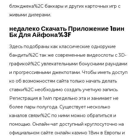
блэкджека%2C баккары и других карточных игр с
живыми дилерами.
недалеко Скачать Приложение 1вин
Бк Для Айфона%3F
Здесь подобраны как классические однорукие
бандиты%2C так же современные видеослоты с 3D-
графикой%2C увлекательными бонусными раундами
и прогрессивными джекпотами. Чтобы иметь доступ
ко об возможностям сайта только начать делать
ставки%2C необходимо создать учетную запись.
Регистрация в 1win предельно эта и занимает не
более пары полугода. Существует несколько
каналов связи%2C по ними можно обратиться и
помощью. Онлайн-чат доступный круглосуточно на
официальном сайте онлайн казино 1Вин в Европы и