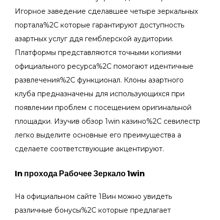
Игорное заведение сделавшее четыре зеркальных
портала%2C которые гарантируют доступность
азартных услуг ддя гемблерской аудитории.
Платформы представляются точными копиями
официального ресурса%2C помогают идентичные
развлечения%2C функционал. Клоны азартного
клуба предназначены для использующихся при
появлении проблем с посещением оригинальной
площадки. Изучив обзор 1win казино%2C севилестр
легко выделите основные его преимущества а
сделаете соответствующие акцентируют.
In прохода Рабочее Зеркало 1win
На официальном сайте 1Вин можно увидеть
различные бонусы%2C которые предлагает