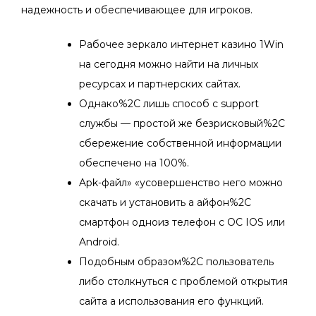
надежность и обеспечивающее для игроков.
Рабочее зеркало интернет казино 1Win
на сегодня можно найти на личных
ресурсах и партнерских сайтах.
Однако%2C лишь способ с support
службы — простой же безрисковый%2C
сбережение собственной информации
обеспечено на 100%.
Apk-файл» «усовершенство него можно
скачать и установить а айфон%2C
смартфон одноиз телефон с ОС IOS или
Android.
Подобным образом%2C пользователь
либо столкнуться с проблемой открытия
сайта а использования его функций.