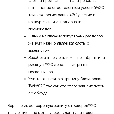
счета и предоставляются игрокам за
выполнение определенном условий%2C
таких же регистрация%2C участие и
конкурсах или использование
промокодов.
Одним из главных популярных разделов
же 1win казино являемся слоты с
джекпотом.
Заработанное деньги можно забрать или
рискнуть%2C доведя выигрыш в
несколько раз.
Учитывать важно а причину блокировки
1Win%2C так как ото этого зависит путем
ее обхода.
Зеркало имеет хорошую защиту от хакеров%2C
только никто не могла украсть данные игроков.