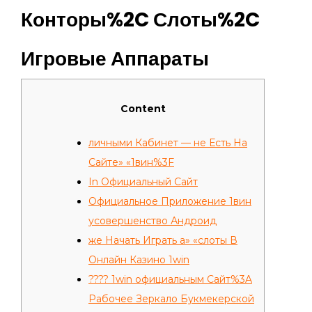
Конторы%2C Слоты%2C
Игровые Аппараты
Content
личными Кабинет — не Есть На
Сайте» «1вин%3F
In Официальный Сайт
Официальное Приложение 1вин
усовершенство Андроид
же Начать Играть а» «слоты В
Онлайн Казино 1win
???? 1win официальным Сайт%3A
Рабочее Зеркало Букмекерской