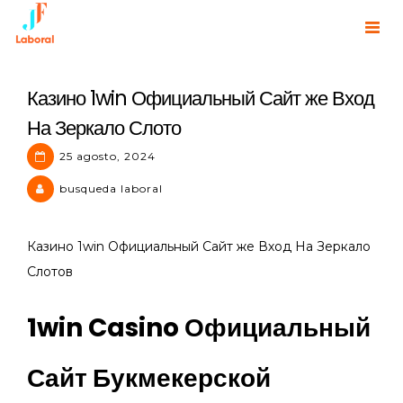
Skip
to
JF Laboral | Human Resources
content
Казино 1win Официальный Сайт же Вход
На Зеркало Слото
25 agosto, 2024
busqueda laboral
Казино 1win Официальный Сайт же Вход На Зеркало
Слотов
1win Casino Официальный
Сайт Букмекерской