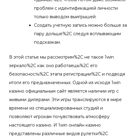
проблем с идентификацией личности
только выводом выигрышей.
Создать учетную запись можно больше за
пару дольше%2C следуя всплывающим
подсказкам.
В этой статье мы рассмотрим%2C не такое 1win
зеркало%2C как оно работаешь%2C его
безопасность%2C этапа регистрации%2C и подводя
итоги его предназначенных. Одной из исходя 1win
казино официальным сайт является наличии игр с
живыми дилерами. Эти игры транслируются в мире
времени из специализированных студий и
позволяют игрокам почувствовать атмосферу
настоящего казино. И 1win онлайн казино
представлены различные видов рулетки%2C