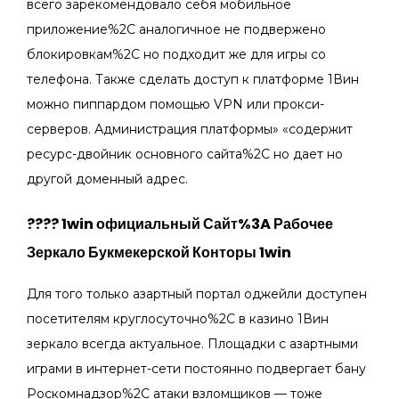
всего зарекомендовало себя мобильное
приложение%2C аналогичное не подвержено
блокировкам%2C но подходит же для игры со
телефона. Также сделать доступ к платформе 1Вин
можно пиппардом помощью VPN или прокси-
серверов. Администрация платформы» «содержит
ресурс-двойник основного сайта%2C но дает но
другой доменный адрес.
???? 1win официальный Сайт%3A Рабочее
Зеркало Букмекерской Конторы 1win
Для того только азартный портал оджейли доступен
посетителям круглосуточно%2C в казино 1Вин
зеркало всегда актуальное. Площадки с азартными
играми в интернет-сети постоянно подвергает бану
Роскомнадзор%2C атаки взломщиков — тоже