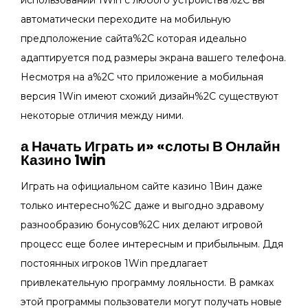
автоматически переходите на мобильную
предположение сайта%2C которая идеально
адаптируется под размеры экрана вашего телефона.
Несмотря на а%2C что приложение а мобильная
версия 1Win имеют схожий дизайн%2C существуют
некоторые отличия между ними.
а Начать Играть и» «слоты В Онлайн
Казино 1win
Играть на официальном сайте казино 1Вин даже
только интересно%2C даже и выгодно здравому
разнообразию бонусов%2C них делают игровой
процесс еще более интересным и прибыльным. Ддя
постоянных игроков 1Win предлагает
привлекательную программу лояльности. В рамках
этой программы пользователи могут получать новые