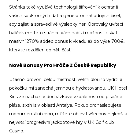
Stránka také využívá technologii šifrování k ochraně
vašich soukromých dat a generátor náhodných čísel,
aby zajistila spravedlivé výsledky her. Obrovský uvítací
balíček em této stránce vám nabízí možnost získat
masivní 270% added bonus k vkladu až do výše 700€,
který je rozdělen do pěti částí.
Nové Bonusy Pro Hráče Z České Republiky
Úžasně, provoní celou místnost, velmi dlouho vydrží a
pokožku mi zanechá jemnou a hydratovanou. UK Hotel
Kiris ze nachází v docházkové vzdálenosti od písečné
pláže, sixth is v oblasti Antalya. Pokud pronásledujete
monumentální cenu, můžete objevit všechny nejlepší a
největší progresivní jackpotové hry v UK Golf club
Casino.