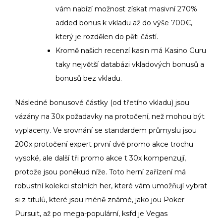
vám nabízí možnost získat masivní 270%
added bonus k vkladu až do výše 700€,
který je rozdělen do pěti částí.
Kromě našich recenzí kasin má Kasino Guru
taky největší databázi vkladových bonusů a
bonusů bez vkladu.
Následné bonusové částky (od třetího vkladu) jsou
vázány na 30x požadavky na protočení, než mohou být
vyplaceny. Ve srovnání se standardem průmyslu jsou
200x protočení expert první dvě promo akce trochu
vysoké, ale další tři promo akce t 30x kompenzují,
protože jsou poněkud níže. Toto herní zařízení má
robustní kolekci stolních her, které vám umožňují vybrat
si z titulů, které jsou méně známé, jako jou Poker
Pursuit, až po mega-populární, ksfd je Vegas