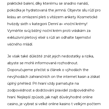
praktické balení, díky kterému se snadno nanáší,
pokožka je hydratovaná the jemná. Objevte sílu růží pro
krásu an omlazení pleti s vítězem ankety Kosmetické
hvězdy sixth v kategorii Denní a» «noční krémy!
Vyměňte svůj běžný noční krém proti vráskám za
exkluzivní pleťový elixír s růží an odhalte tajemství
věčného mládí.
Je však také důležité znát jejich nedostatky a rizika,
abyste se mohli informovaně rozhodnout.
Doporučujeme přečíst si článek o výhodách the
nevýhodách zahraničních on the internet kasin a získat
úplný přehled. Při hraní vždy pamatujte na
zodpovědnost a dodržování pravidel zodpovědného
hraní. Nejlepší způsob, jak najít důvěryhodné online
casino, je vybrat si velké online kasino t velkým počtem