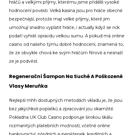
hráčů a velkými příjmy, kterému jsme přidělili vysoké
hodnocení pověsti. Velká kasina jsou pro hráče obecně
bezpečnější, protože mají velké příjmy, které jim
umožňují snadno vyplatit hráče, i actually když se rick
podaří vyhrát opravdu velkou sumu. A pokud má online
casino od našeho týmu dobré hodnocení, znamená to,
že ze obvykle chová ke svým hráčům férově a nesnaží
ze je podvést.
Regenerační Šampon Na Suché A Poškozené
Vlasy Meruňka
Nejlepší mhh dostupných metodách vkladu je, že jsou
bez jakýchkoli poplatků a zpracování jou okamžité.
Pokladna UK Club Casino podporuje širokou škálu
rozmanitých platebních možností, včetně online
bankovnictví, předních e-peněženek, kreditních a