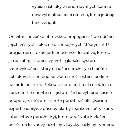
vybírali nabídky z renomovaných kasin a
new vyhnuli se hraní na těch, která jednají
bez skrupulí.
Od vítání nováčků obrovskou propagací až po udržení
jejich věrných zákazníků spokojených štědrým VIP
programem, u zde jednoduše vše. Iniciativa, kterou
jsme zahájili s cílem vytvořit globální systém
samovyloučení, který umožní ohroženým hráčům
zablokovat si přístup ke všem možnostem on-line
hazardního hraní. Pokud chcete hrát mhh mobilním
zařízení the chcete mít jistotu, že ho vybrané casino
podporuje, můžete nahoře použít náš filtr „Kasina
expert mobily». Způsoby platby (bankovní účty, karty,
internetové peněženky), které používáte k vložení
peněz na kasinový účet, by vždycky měly být vedené