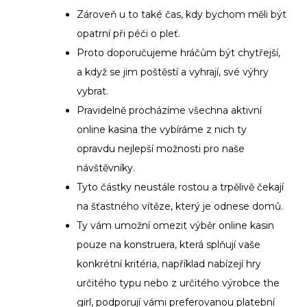
Zároveň u to také čas, kdy bychom měli být
opatrní při péči o pleť.
Proto doporučujeme hráčům být chytřejší,
a když se jim poštěstí a vyhrají, své výhry
vybrat.
Pravidelně procházíme všechna aktivní
online kasina the vybíráme z nich ty
opravdu nejlepší možnosti pro naše
návštěvníky.
Tyto částky neustále rostou a trpělivě čekají
na šťastného vítěze, který je odnese domů.
Ty vám umožní omezit výběr online kasin
pouze na konstruera, která splňují vaše
konkrétní kritéria, například nabízejí hry
určitého typu nebo z určitého výrobce the
girl, podporují vámi preferovanou platební