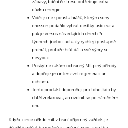
zábavy, bdění či stresu potřebuje extra
dávku energie.
Viděli jsme spoustu hráčů, kterým sony
ericsson podařilo vyhrát desítky tisíc eur a
pak je versus následujících dnech ?i
týdnech (nebo i actually rychleji) postupně
prohrát, protože hráli dál a své výhry si
nevybrali.
Poskytne rukám ochranný štít plný přírody
a dopřeje jim intenzivní regeneraci an
ochranu.
Tento produkt doporučuji pro toho, kdo by
chtěl zrelaxovat, an uvolnit se po náročném
dni.
Když» «chce někdo mít z hraní příjemný zážitek, je
důležité nalézt bezpečné a seriózní weby s on the