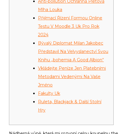
Anti-pollution Ochranná Pleťová
Mlha Louka
Přijímací Řízení Formou Online
Testu V Moodle 3 Uk Pro Rok
2024
Bývalý Diplomat Milan Jakobec
Představil Na Velvyslanectví Svou
Knihu „bohemia A Good Albion“
Vkládejte Peníze Jen Platebními
Metodami Vedenými Na Vaše
Jméno
Fakulty Uk
Ruleta, Blackjack & Další Stolní
Hry
Nádherná vůně, která mi rozvoní celou koupelnu the