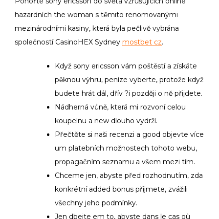
Ponořte sony ericsson do světa vzrušujících online
hazardních the woman s těmito renomovanými
mezinárodními kasiny, která byla pečlivě vybrána
společností CasinoHEX Sydney
mostbet cz
.
Když sony ericsson vám poštěstí a získáte
pěknou výhru, peníze vyberte, protože když
budete hrát dál, dřív ?i později o ně přijdete.
Nádherná vůně, která mi rozvoní celou
koupelnu a new dlouho vydrží.
Přečtěte si naši recenzi a good objevte více
um platebních možnostech tohoto webu,
propagačním seznamu a všem mezi tím.
Chceme jen, abyste před rozhodnutím, zda
konkrétní added bonus přijmete, zvážili
všechny jeho podmínky.
Jen dbejte em to, abyste dans le cas où