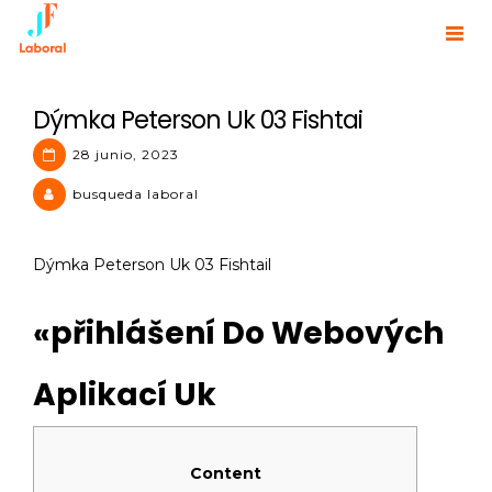
Skip
to
JF Laboral | Human Resources
content
Dýmka Peterson Uk 03 Fishtai
28 junio, 2023
busqueda laboral
Dýmka Peterson Uk 03 Fishtail
«přihlášení Do Webových
Aplikací Uk
Content