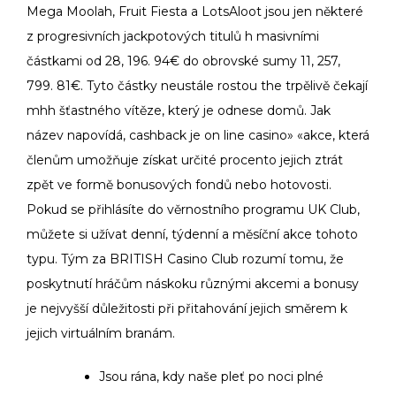
Mega Moolah, Fruit Fiesta a LotsAloot jsou jen některé
z progresivních jackpotových titulů h masivními
částkami od 28, 196. 94€ do obrovské sumy 11, 257,
799. 81€. Tyto částky neustále rostou the trpělivě čekají
mhh šťastného vítěze, který je odnese domů. Jak
název napovídá, cashback je on line casino» «akce, která
členům umožňuje získat určité procento jejich ztrát
zpět ve formě bonusových fondů nebo hotovosti.
Pokud se přihlásíte do věrnostního programu UK Club,
můžete si užívat denní, týdenní a měsíční akce tohoto
typu. Tým za BRITISH Casino Club rozumí tomu, že
poskytnutí hráčům náskoku různými akcemi a bonusy
je nejvyšší důležitosti při přitahování jejich směrem k
jejich virtuálním branám.
Jsou rána, kdy naše pleť po noci plné