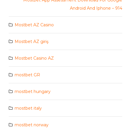
Mostbet App Assessment Download For Google
Android And Iphone – 914
Mostbet AZ Casino
Mostbet AZ giriş
Mostbet Casino AZ
mostbet GR
mostbet hungary
mostbet italy
mostbet norway