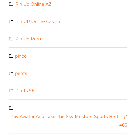
Pin Up Online AZ
Pin UP Online Casino
Pin Up Peru
pinco
pirots
Pirots SE
Play Aviator And Take The Sky Mostbet Sports Betting"
– 466