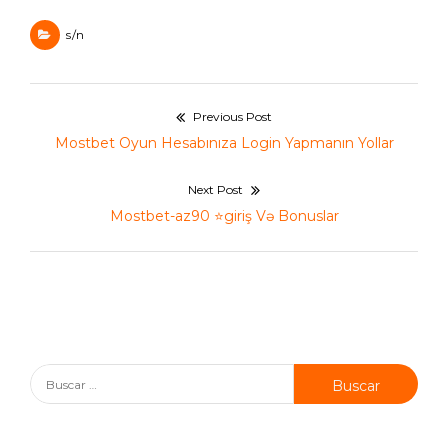
s/n
Navegación
Previous Post
de
Previous
Mostbet Oyun Hesabınıza Login Yapmanın Yollar
entradas
post:
Next Post
Next
Mostbet-az90 ⭐️giriş Və Bonuslar
post:
Buscar: