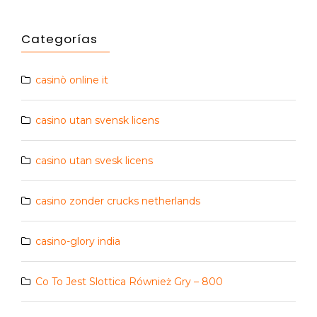
Categorías
casinò online it
casino utan svensk licens
casino utan svesk licens
casino zonder crucks netherlands
casino-glory india
Co To Jest Slottica Również Gry – 800