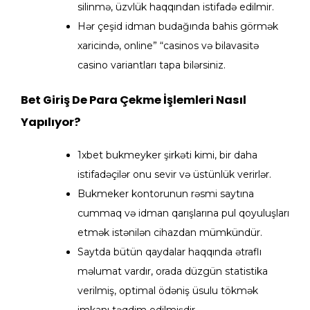
silinmə, üzvlük haqqından istifadə edilmir.
Hər çeşid idman budağında bahis görmək
xaricində, online” “casinos və bilavasitə
casino variantları tapa bilərsiniz.
Bet Giriş De Para Çekme İşlemleri Nasıl
Yapılıyor?
1xbet bukmеykеr şirkəti kimi, bir daha
istifadəçilər onu sevir və üstünlük verirlər.
Bukmeker kontorunun rəsmi saytına
cummaq və idman qarışlarına pul qoyuluşları
etmək istənilən cihazdan mümkündür.
Saytda bütün qaydalar haqqında ətraflı
məlumat vardır, orada düzgün statistika
verilmiş, optimal ödəniş üsulu tökmək
imkanı təqdim edilmişdir.