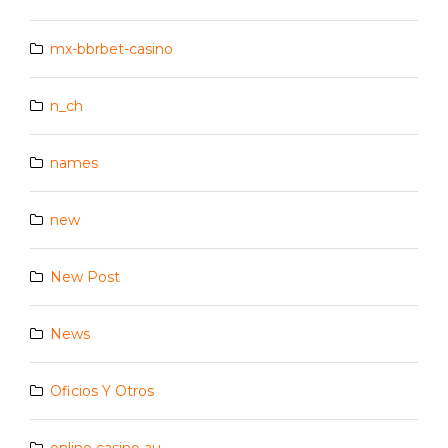
mx-bbrbet-casino
n_ch
names
new
New Post
News
Oficios Y Otros