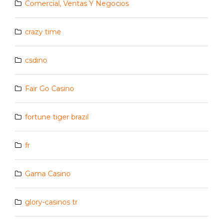
Comercial, Ventas Y Negocios
crazy time
csdino
Fair Go Casino
fortune tiger brazil
fr
Gama Casino
glory-casinos tr