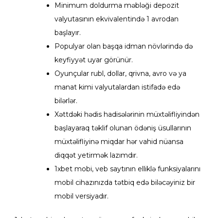
Minimum doldurma məbləği depozit
valyutasının ekvivalentində 1 avrodan
başlayır.
Populyar olan başqa idman növlərində də
keyfiyyət uyar görünür.
Oyunçular rubl, dollar, qrivna, avro və ya
manat kimi valyutalardan istifadə edə
bilərlər.
Xəttdəki hədis hadisələrinin müxtəlifliyindən
başlayaraq təklif olunan ödəniş üsullarının
müxtəlifliyinə miqdar hər vahid nüansa
diqqət yetirmək lazımdır.
1xbet mobi, veb saytının elliklə funksiyalarını
mobil cihazınızda tətbiq edə biləcəyiniz bir
mobil versiyadır.