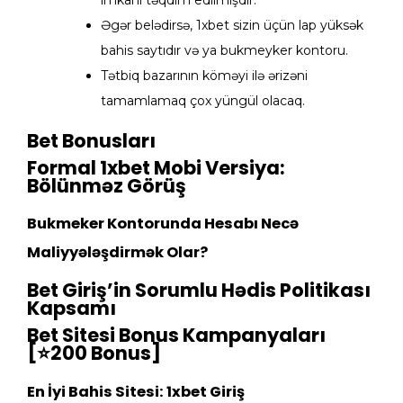
Əgər belədirsə, 1xbet sizin üçün lap yüksək
bahis saytıdır və ya bukmеykеr kontoru.
Tətbiq bazarının köməyi ilə ərizəni
tamamlamaq çox yüngül olacaq.
Bet Bonusları
Formal 1xbet Mobi Versiya:
Bölünməz Görüş
Bukmeker Kontorunda Hesabı Necə
Maliyyələşdirmək Olar?
Bet Giriş’in Sorumlu Hədis Politikası
Kapsamı
Bet Sitesi Bonus Kampanyaları
[⭐️200 Bonus]
En İyi Bahis Sitesi: 1xbet Giriş