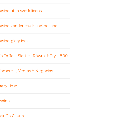
asino utan svesk licens
asino zonder crucks netherlands
asino-glory india
o To Jest Slottica Również Gry – 800
omercial, Ventas Y Negocios
razy time
sdino
air Go Casino