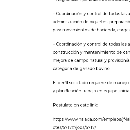
– Coordinación y control de todas las 
administración de piquetes, preparació
para movimientos de hacienda, cargas, 
– Coordinación y control de todas las 
construcción y mantenimiento de cam
mejora de campo natural y provisión/
categoría de ganado bovino.
El perfil solicitado requiere de mane
y planificación trabajo en equipo, inic
Postulate en este link:
https://www.halaxia.com/empleos/jf-l
ctes/5717#/jobs/5717/