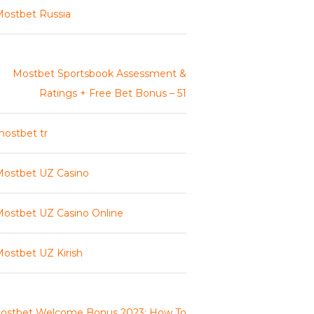
ostbet Russia
Mostbet Sportsbook Assessment &
Ratings + Free Bet Bonus – 51
ostbet tr
ostbet UZ Casino
ostbet UZ Casino Online
ostbet UZ Kirish
ostbet Welcome Bonus 2023: How To