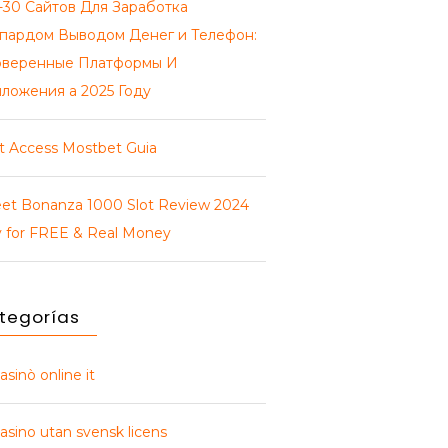
-30 Сайтов Для Заработка
пардом Выводом Денег и Телефон:
веренные Платформы И
ложения а 2025 Году
t Access Mostbet Guia
et Bonanza 1000 Slot Review 2024
y for FREE & Real Money
tegorías
asinò online it
asino utan svensk licens