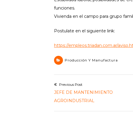
funciones.
Vivienda en el campo para grupo famili
Postulate en el siguiente link:
https://empleos.triadan.com.ar/aviso.
Producción Y Manufactura
Previous Post
Navegación
Previous
JEFE DE MANTENIMIENTO
de
post:
AGROINDUSTRIAL
entradas