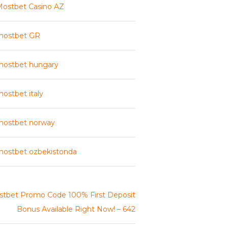
ostbet Casino AZ
mostbet GR
mostbet hungary
ostbet italy
mostbet norway
ostbet ozbekistonda
tbet Promo Code 100% First Deposit
Bonus Available Right Now! – 642