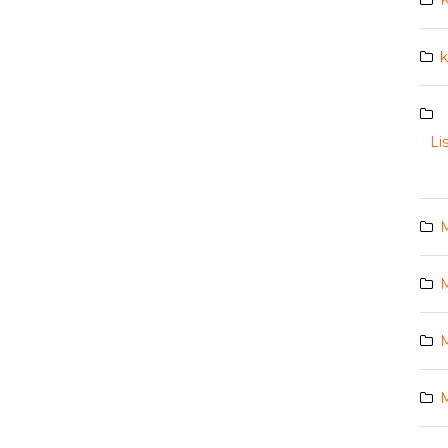
K
k
Li
M
M
M