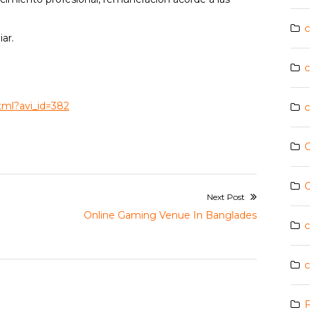
c
ar.
c
html?avi_id=382
c
C
C
Next Post
Next
Online Gaming Venue In Banglades
c
post:
c
F