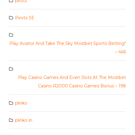
pirots
Pirots SE
Play Aviator And Take The Sky Mostbet Sports Betting"
– 466
Play Casino Games And Even Slots At The Mostbet
Casino R2000 Casino Games Bonus – 198
plinko
plinko in