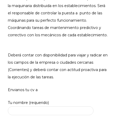
la maquinaria distribuida en los establecimientos. Será
el responsable de controlar la puesta a punto de las
máquinas para su perfecto funcionamiento.
Coordinando tareas de mantenimiento predictivo y
correctivo con los mecánicos de cada establecimiento.
Deberá contar con disponibilidad para viajar y radicar en
los campos de la empresa o ciudades cercanas
(Corrientes) y deberá contar con actitud proactiva para
la ejecución de las tareas.
Envianos tu cv a
Tu nombre (requerido)