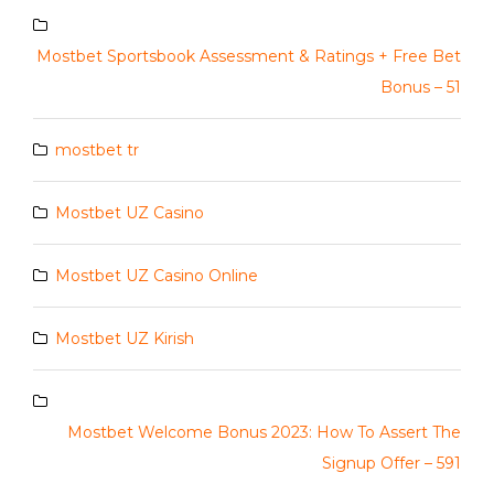
Mostbet Sportsbook Assessment & Ratings + Free Bet
Bonus – 51
mostbet tr
Mostbet UZ Casino
Mostbet UZ Casino Online
Mostbet UZ Kirish
Mostbet Welcome Bonus 2023: How To Assert The
Signup Offer – 591