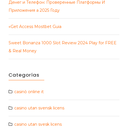
Денег и Телефон: Проверенные Платформы И
Приложения а 2025 Году
«Get Access Mostbet Guia
Sweet Bonanza 1000 Slot Review 2024 Play for FREE
& Real Money
Categorías
casinò online it
casino utan svensk licens
casino utan svesk licens