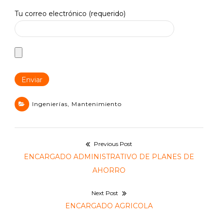
Tu correo electrónico (requerido)
Ingenierías
,
Mantenimiento
Navegación
Previous Post
de
Previous
ENCARGADO ADMINISTRATIVO DE PLANES DE
entradas
post:
AHORRO
Next Post
Next
ENCARGADO AGRICOLA