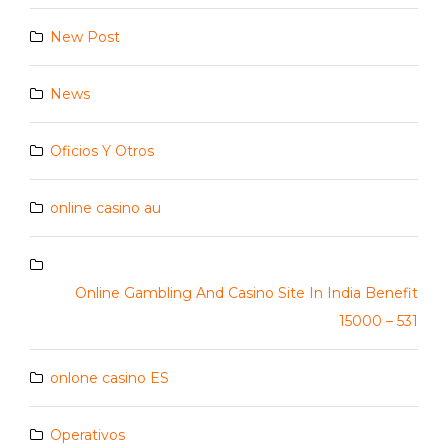
New Post
News
Oficios Y Otros
online casino au
Online Gambling And Casino Site In India Benefit
15000 – 531
onlone casino ES
Operativos