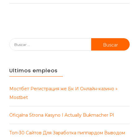
post:
Buscar:
Ultimos empleos
Мостбет Регистрация же Бк И Онлайн-казино »
Mostbet
Oficjalna Strona Kasyno I Actually Bukmacher Pl
Топ-30 Сайтов Для Заработка пиппардом Выводом