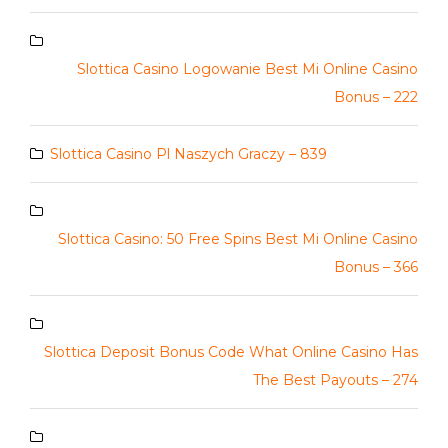
Slottica Casino Logowanie Best Mi Online Casino
Bonus – 222
Slottica Casino Pl Naszych Graczy – 839
Slottica Casino: 50 Free Spins Best Mi Online Casino
Bonus – 366
Slottica Deposit Bonus Code What Online Casino Has
The Best Payouts – 274