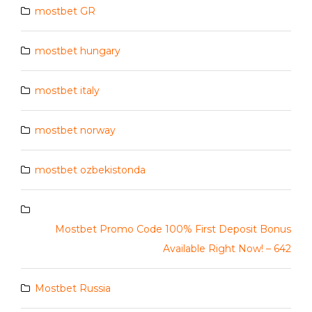
mostbet GR
mostbet hungary
mostbet italy
mostbet norway
mostbet ozbekistonda
Mostbet Promo Code 100% First Deposit Bonus
Available Right Now! – 642
Mostbet Russia