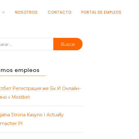
S
NOSOTROS
CONTACTO
PORTAL DE EMPLEOS
car:
timos empleos
тбет Регистрация же Бк И Онлайн-
ино » Mostbet
jalna Strona Kasyno I Actually
macher Pl