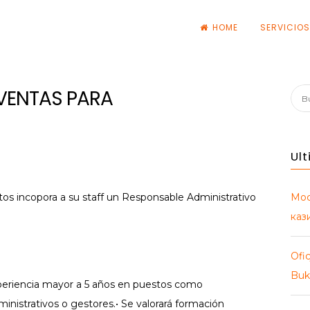
HOME
SERVICIO
s
 VENTAS PARA
Bus
Ul
Мос
utos incopora a su staff un Responsable Administrativo
каз
Ofic
Buk
xperiencia mayor a 5 años en puestos como
inistrativos o gestores.• Se valorará formación