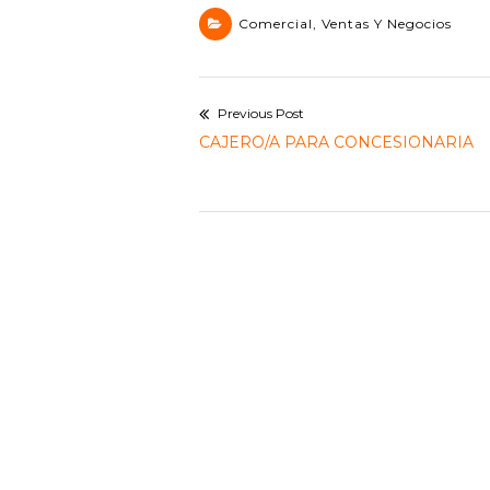
Comercial, Ventas Y Negocios
Previous Post
Navegación
Previous
CAJERO/A PARA CONCESIONARIA
de
post:
entradas