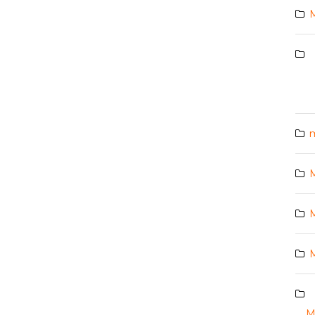
M
m
M
M
M
M