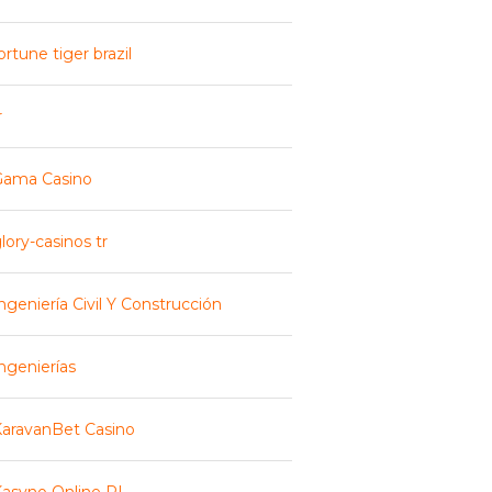
ortune tiger brazil
r
Gama Casino
lory-casinos tr
ngeniería Civil Y Construcción
ngenierías
aravanBet Casino