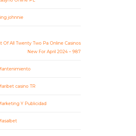
asyno Online PL
ing johnnie
st Of All Twenty Two Pa Online Casinos
New For April 2024 – 987
Mantenimiento
aribet casino TR
arketing Y Publicidad
asalbet