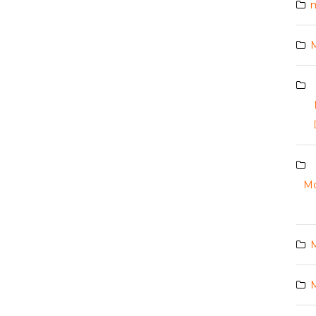
m
Mo
M
M