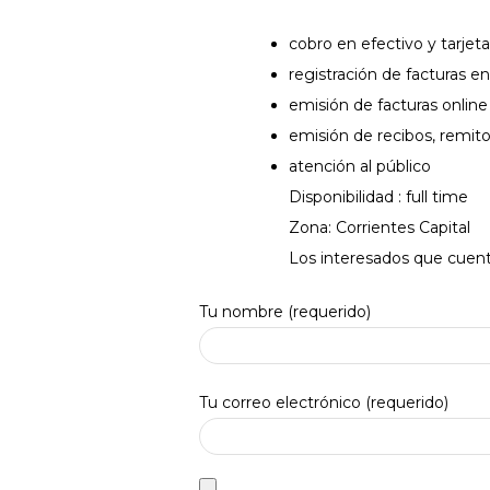
cobro en efectivo y tarjet
registración de facturas e
emisión de facturas online
emisión de recibos, remit
atención al público
Disponibilidad : full time
Zona: Corrientes Capital
Los interesados que cuent
Tu nombre (requerido)
Tu correo electrónico (requerido)