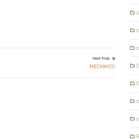
c
c
c
Next Post
C
Next
MECANICO
post:
C
c
c
F