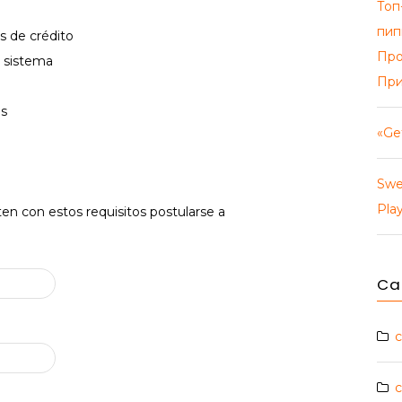
Топ
пип
as de crédito
Про
n sistema
При
os
«Ge
Swe
Pla
en con estos requisitos postularse a
Ca
c
c