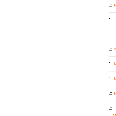
M
m
M
M
M
M