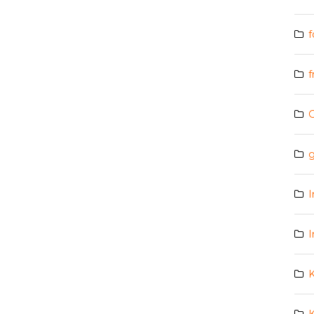
f
f
g
I
I
K