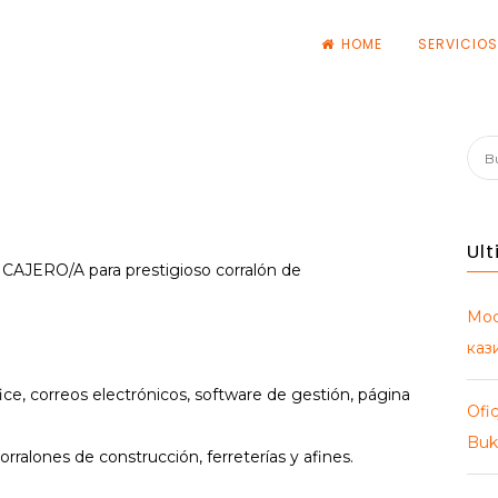
HOME
SERVICIO
s
Bus
Ul
AJERO/A para prestigioso corralón de
Мос
каз
ice, correos electrónicos, software de gestión, página
Ofic
Buk
orralones de construcción, ferreterías y afines.