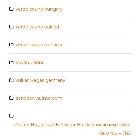
verde casino hungary
verde casino poland
verde casino romania
Vovan Casino
vulkan vegas germany
zendesk vs. intercom
Играть На Деньги В Aviator На Официальном Сайте
Авиатор – 782