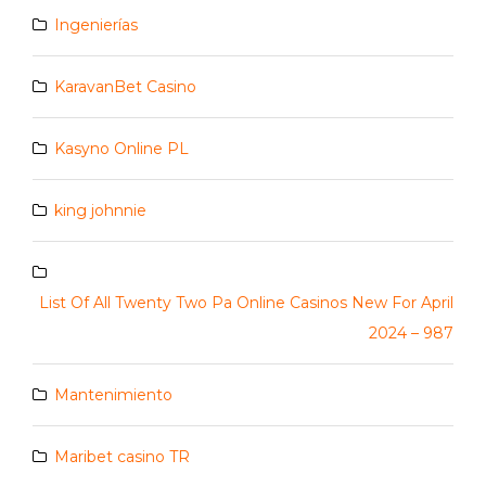
Ingenierías
KaravanBet Casino
Kasyno Online PL
king johnnie
List Of All Twenty Two Pa Online Casinos New For April
2024 – 987
Mantenimiento
Maribet casino TR