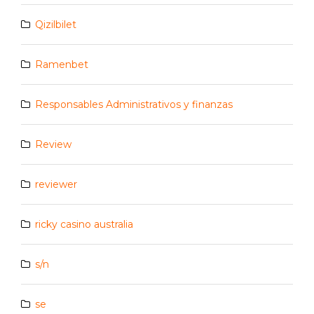
Qizilbilet
Ramenbet
Responsables Administrativos y finanzas
Review
reviewer
ricky casino australia
s/n
se