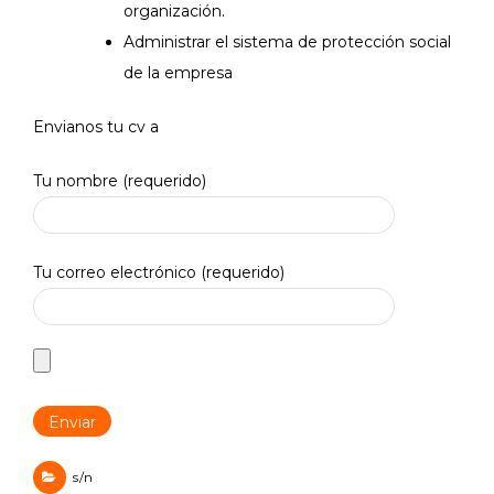
organización.
Administrar el sistema de protección social
de la empresa
Envianos tu cv a
Tu nombre (requerido)
Tu correo electrónico (requerido)
s/n