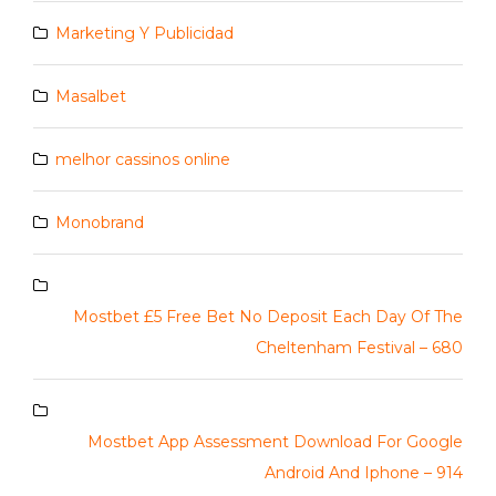
Marketing Y Publicidad
Masalbet
melhor cassinos online
Monobrand
Mostbet £5 Free Bet No Deposit Each Day Of The
Cheltenham Festival – 680
Mostbet App Assessment Download For Google
Android And Iphone – 914