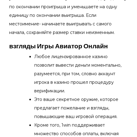
по окончании проигрыша и уменьшаете на одну
единицу по окончании выигрыша. Если
местоимение- начинаете выигрывать с самого
начала, сохраняйте размер ставки неизменным.
взгляды Игры Авиатор Онлайн
Любое лицензированное казино
позволит вывести деньги моментально,
разумеется, при том, словно аккаунт
игрока в казино прошел процедуру
верификации.
Это ваше секретное оружие, которое
предлагает пожелание и взгляды,
повышающие ваш игровой операция.
Кроме того, 1win поддерживает
множество способов оплаты, включая