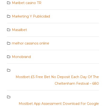
Maribet casino TR
Marketing Y Publicidad
Masalbet
melhor cassinos online
Monobrand
Mostbet £5 Free Bet No Deposit Each Day Of The
Cheltenham Festival – 680
Mostbet App Assessment Download For Google