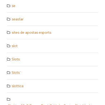
se
seastar
sites de apostas esports
slot
Slots
Slots`
slottica