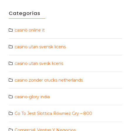
Categorías
casinò online it
casino utan svensk licens
casino utan svesk licens
casino zonder crucks netherlands
casino-glory india
Co To Jest Slottica Również Gry – 800
Comercial, Ventas Y Negocios