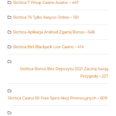
Slottica 7 Pinup Casino Aviator – 447
Slottica 74 Tylko Kasyno Online – 150
Slottica Aplikacja Android Zgarnij Bonus – 548
Slottica Bet Blackjack Live Casino – 414
Slottica Bonus Bez Depozytu 2021 Zacznij Swoją
Przygodę – 227
Slottica Casino 50 Free Spins Akcji Promocyjnych – 609