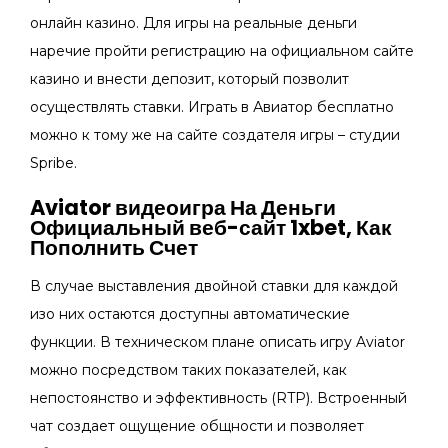
онлайн казино. Для игры на реальные деньги
наречие пройти регистрацию на официальном сайте
казино и внести депозит, который позволит
осуществлять ставки. Играть в Авиатор бесплатно
можно к тому же на сайте создателя игры – студии
Spribe.
Aviator видеоигра На Деньги
Официальный веб-сайт 1xbet, Как
Пополнить Счет
В случае выставления двойной ставки для каждой
изо них остаются доступны автоматические
функции. В техническом плане описать игру Aviator
можно посредством таких показателей, как
непостоянство и эффективность (RTP). Встроенный
чат создает ощущение общности и позволяет