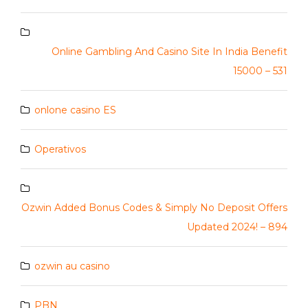
Online Gambling And Casino Site In India Benefit
15000 – 531
onlone casino ES
Operativos
Ozwin Added Bonus Codes & Simply No Deposit Offers
Updated 2024! – 894
ozwin au casino
PBN