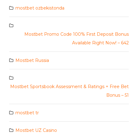
mostbet ozbekistonda
Mostbet Promo Code 100% First Deposit Bonus
Available Right Now! – 642
Mostbet Russia
Mostbet Sportsbook Assessment & Ratings + Free Bet
Bonus – 51
mostbet tr
Mostbet UZ Casino