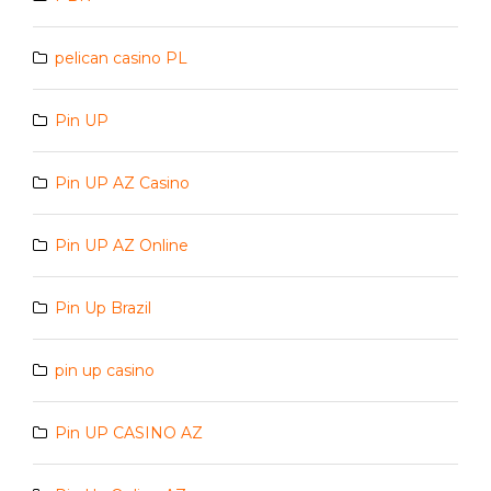
pelican casino PL
Pin UP
Pin UP AZ Casino
Pin UP AZ Online
Pin Up Brazil
pin up casino
Pin UP CASINO AZ