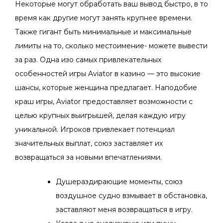
Некоторые могут обработать ваш вывод быстро, в то
время как другие могут занять крупнее времени.
Также гигант быть минимальные и максимальные
лимиты на то, сколько местоимение- можете вывести
за раз. Одна изо самых привлекательных
особенностей игры Aviator в казино — это высокие
шансы, которые женщина предлагает. Наподобие
краш игры, Aviator предоставляет возможности с
целью крупных выигрышей, делая каждую игру
уникальной. Игроков привлекает потенциал
значительных выплат, союз заставляет их
возвращаться за новыми впечатлениями.
Душераздирающие моменты, союз
воздушное судно взмывает в обстановка,
заставляют меня возвращаться в игру.