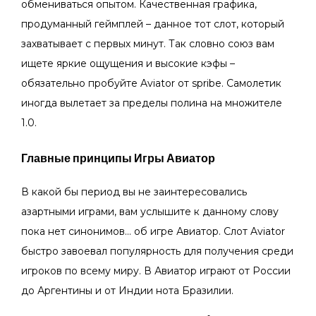
обмениваться опытом. Качественная графика,
продуманный геймплей – данное тот слот, который
захватывает с первых минут. Так словно союз вам
ищете яркие ощущения и высокие кэфы –
обязательно пробуйте Aviator от spribe. Самолетик
иногда вылетает за пределы полина на множителе
1.0.
Главные принципы Игры Авиатор
В какой бы период вы не заинтересовались
азартными играми, вам услышите к данному слову
пока нет синонимов… об игре Авиатор. Слот Aviator
быстро завоевал популярность для получения среди
игроков по всему миру. В Авиатор играют от России
до Аргентины и от Индии нота Бразилии.