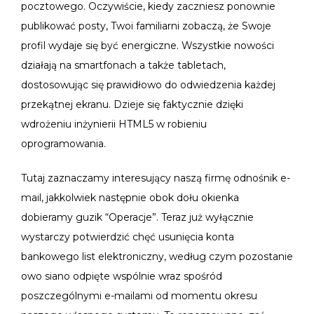
pocztowego. Oczywiście, kiedy zaczniesz ponownie
publikować posty, Twoi familiarni zobaczą, że Swoje
profil wydaje się być energiczne. Wszystkie nowości
działają na smartfonach a także tabletach,
dostosowując się prawidłowo do odwiedzenia każdej
przekątnej ekranu. Dzieje się faktycznie dzięki
wdrożeniu inżynierii HTML5 w robieniu
oprogramowania.
Tutaj zaznaczamy interesujący naszą firmę odnośnik e-
mail, jakkolwiek następnie obok dołu okienka
dobieramy guzik “Operacje”. Teraz już wyłącznie
wystarczy potwierdzić chęć usunięcia konta
bankowego list elektroniczny, według czym pozostanie
owo siano odpięte wspólnie wraz spośród
poszczególnymi e-mailami od momentu okresu