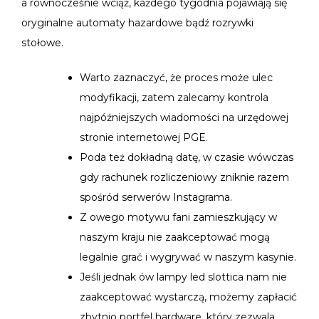
a równocześnie wciąż, każdego tygodnia pojawiają się
oryginalne automaty hazardowe bądź rozrywki
stołowe.
Warto zaznaczyć, że proces może ulec
modyfikacji, zatem zalecamy kontrola
najpóźniejszych wiadomości na urzędowej
stronie internetowej PGE.
Poda też dokładną datę, w czasie wówczas
gdy rachunek rozliczeniowy zniknie razem
spośród serwerów Instagrama.
Z owego motywu fani zamieszkujący w
naszym kraju nie zaakceptować mogą
legalnie grać i wygrywać w naszym kasynie.
Jeśli jednak ów lampy led slottica nam nie
zaakceptować wystarczą, możemy zapłacić
zbytnio portfel hardware, który zezwala