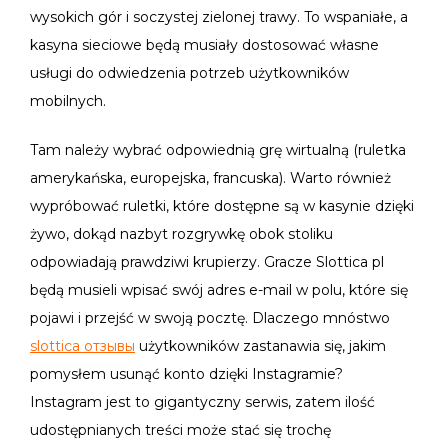
wysokich gór i soczystej zielonej trawy. To wspaniałe, a
kasyna sieciowe będą musiały dostosować własne
usługi do odwiedzenia potrzeb użytkowników
mobilnych.
Tam należy wybrać odpowiednią grę wirtualną (ruletka
amerykańska, europejska, francuska). Warto również
wypróbować ruletki, które dostępne są w kasynie dzięki
żywo, dokąd nazbyt rozgrywkę obok stoliku
odpowiadają prawdziwi krupierzy. Gracze Slottica pl
będą musieli wpisać swój adres e-mail w polu, które się
pojawi i przejść w swoją pocztę. Dlaczego mnóstwo
slottica отзывы
użytkowników zastanawia się, jakim
pomysłem usunąć konto dzięki Instagramie?
Instagram jest to gigantyczny serwis, zatem ilość
udostępnianych treści może stać się trochę