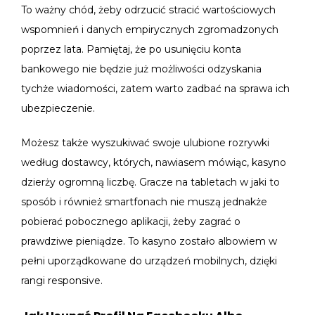
To ważny chód, żeby odrzucić stracić wartościowych
wspomnień i danych empirycznych zgromadzonych
poprzez lata. Pamiętaj, że po usunięciu konta
bankowego nie będzie już możliwości odzyskania
tychże wiadomości, zatem warto zadbać na sprawa ich
ubezpieczenie.
Możesz także wyszukiwać swoje ulubione rozrywki
według dostawcy, których, nawiasem mówiąc, kasyno
dzierży ogromną liczbę. Gracze na tabletach w jaki to
sposób i również smartfonach nie muszą jednakże
pobierać pobocznego aplikacji, żeby zagrać o
prawdziwe pieniądze. To kasyno zostało albowiem w
pełni uporządkowane do urządzeń mobilnych, dzięki
rangi responsive.