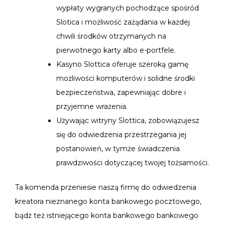
wypłaty wygranych pochodzące spośród
Slotica i możliwość zażądania w każdej
chwili środków otrzymanych na
pierwotnego karty albo e-portfele.
Kasyno Slottica oferuje szeroką gamę
możliwości komputerów i solidne środki
bezpieczeństwa, zapewniając dobre i
przyjemne wrażenia.
Używając witryny Slottica, zobowiązujesz
się do odwiedzenia przestrzegania jej
postanowień, w tymże świadczenia
prawdziwości dotyczącej twojej tożsamości.
Ta komenda przeniesie naszą firmę do odwiedzenia
kreatora nieznanego konta bankowego pocztowego,
bądź też istniejącego konta bankowego bankowego