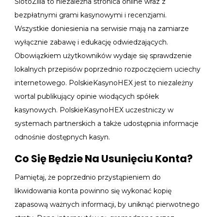
SlotoZilla to niezależna stronica online wraz z
bezpłatnymi grami kasynowymi i recenzjami.
Wszystkie doniesienia na serwisie mają na zamiarze
wyłącznie zabawę i edukację odwiedzających.
Obowiązkiem użytkowników wydaje się sprawdzenie
lokalnych przepisów poprzednio rozpoczęciem uciechy
internetowego. PolskieKasynoHEX jest to niezależny
wortal publikujący opinie wiodących spółek
kasynowych. PolskieKasynoHEX uczestniczy w
systemach partnerskich a także udostępnia informacje
odnośnie dostępnych kasyn.
Co Się Będzie Na Usunięciu Konta?
Pamiętaj, że poprzednio przystąpieniem do
likwidowania konta powinno się wykonać kopię
zapasową ważnych informacji, by uniknąć pierwotnego