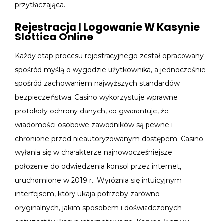
przytłaczająca.
Rejestracja I Logowanie W Kasynie
Slottica Online
Każdy etap procesu rejestracyjnego został opracowany
spośród myślą o wygodzie użytkownika, a jednocześnie
spośród zachowaniem najwyższych standardów
bezpieczeństwa. Casino wykorzystuje wprawne
protokoły ochrony danych, co gwarantuje, że
wiadomości osobowe zawodników są pewne i
chronione przed nieautoryzowanym dostępem. Casino
wyłania się w charakterze najnowocześniejsze
położenie do odwiedzenia konsol przez internet,
uruchomione w 2019 r.. Wyróżnia się intuicyjnym
interfejsem, który ukaja potrzeby zarówno
oryginalnych, jakim sposobem i doświadczonych