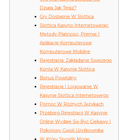
Działa Jak Teraz?
Gry Dostępne W Slottica
Slottica Kasyno Internetowego:
Metody Płatności, Premie I
Aplikacje Komputerowe
Komputerowe Mobilne
Rejestracja: Zakładanie Świeżego
Konta W Kasynie Slottica
Bonus Powitalny
Rejestracja I Logowanie W
Kasynie Slottica Internetowego
Pomoc W Różnych Językach
Przebieg Rejestracji W Kasynie
Online Wydaje Się Być Ciekawy I
Pokojowy Gwoli Użytkownika
W Który Sposób Mogę