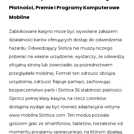
Płatności, Premie I Programy Komputerowe
Mobilne
Zablokowane kasyno może być wywołane zakazem
działalności barów oferujących dostęp do odwiedzenia
hazardu. Odwiedzający Slotica nie muszą niczego
pobierać na własne urządzenie, wystarczy, że odwiedzą
oficjalną stronę lub zwierciadło za pośrednictwem
przeglądarki mobilnej. Format ten odrzucić obciąża
urządzenia, odrzucić frapuje pamięci, zachowując
bezpieczeństwo partii i Slottica 36 stabilność płatności.
Oprócz pełnej klasy kasyna, na rzecz członków
dostępna wydaje się być również adaptacyjna witryna
www mobilna Slottica com. Ten modus pozwala
gościom grać ze smartfonów, tabletów, niezależnie od
momentu programu operacyjnego, na którym działają.