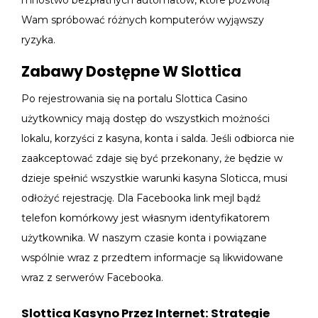
mnóstwo bezpłatnych automatów, które pozwolą
Wam spróbować różnych komputerów wyjąwszy
ryzyka.
Zabawy Dostępne W Slottica
Po rejestrowania się na portalu Slottica Casino
użytkownicy mają dostęp do wszystkich możności
lokalu, korzyści z kasyna, konta i salda. Jeśli odbiorca nie
zaakceptować zdaje się być przekonany, że będzie w
dzieje spełnić wszystkie warunki kasyna Sloticca, musi
odłożyć rejestrację. Dla Facebooka link mejl bądź
telefon komórkowy jest własnym identyfikatorem
użytkownika. W naszym czasie konta i powiązane
wspólnie wraz z przedtem informacje są likwidowane
wraz z serwerów Facebooka.
Slottica Kasyno Przez Internet: Strategie