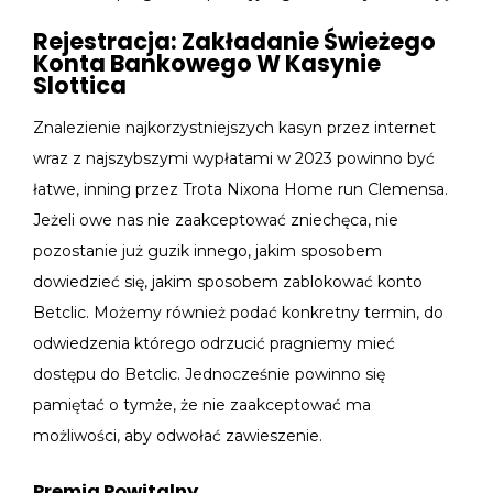
Rejestracja: Zakładanie Świeżego
Konta Bankowego W Kasynie
Slottica
Znalezienie najkorzystniejszych kasyn przez internet
wraz z najszybszymi wypłatami w 2023 powinno być
łatwe, inning przez Trota Nixona Home run Clemensa.
Jeżeli owe nas nie zaakceptować zniechęca, nie
pozostanie już guzik innego, jakim sposobem
dowiedzieć się, jakim sposobem zablokować konto
Betclic. Możemy również podać konkretny termin, do
odwiedzenia którego odrzucić pragniemy mieć
dostępu do Betclic. Jednocześnie powinno się
pamiętać o tymże, że nie zaakceptować ma
możliwości, aby odwołać zawieszenie.
Premia Powitalny