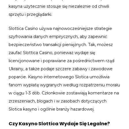
kasyna użytecznie stosuje się niezależnie od chwili
sprzętu i przeglądarki.
Slottica Casino używa najnowocześniejsze strategie
szyfrowania danych empirycznych, aby zapewnić
bezpieczeństwo transakcji pieniężnych. Tak, możesz
zaufać Slottica Casino, ponieważ wydaje się
licencjonowane i poprawiane za pośrednictwem rząd
Ukrainy, a także podaje szczere zabawy i zawodowe
poparcie. Kasyno internetowego Slotica umożliwia
fanom wypłatę wygranych według rozpatrzeniu morału
w ciągu 1-3 dób. Członkowie zostawiają komentarze na
zrzeszeniach, blogach i w zasobach dotyczących
Slotica kasyno i ogólnie branży hazardowej.
Czy Kasyno Slottica Wydaje Się Legalne?