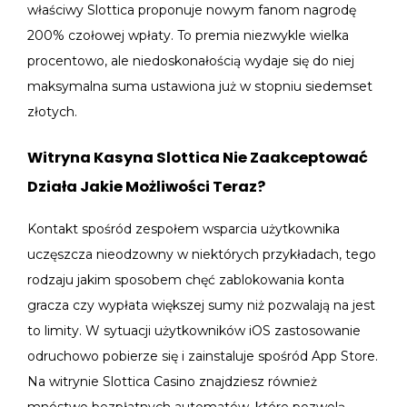
właściwy Slottica proponuje nowym fanom nagrodę
200% czołowej wpłaty. To premia niezwykle wielka
procentowo, ale niedoskonałością wydaje się do niej
maksymalna suma ustawiona już w stopniu siedemset
złotych.
Witryna Kasyna Slottica Nie Zaakceptować
Działa Jakie Możliwości Teraz?
Kontakt spośród zespołem wsparcia użytkownika
uczęszcza nieodzowny w niektórych przykładach, tego
rodzaju jakim sposobem chęć zablokowania konta
gracza czy wypłata większej sumy niż pozwalają na jest
to limity. W sytuacji użytkowników iOS zastosowanie
odruchowo pobierze się i zainstaluje spośród App Store.
Na witrynie Slottica Casino znajdziesz również