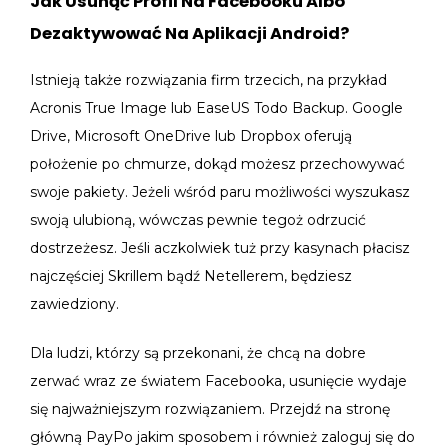
Jak Usunąć Profil Na Facebooku Albo
Dezaktywować Na Aplikacji Android?
Istnieją także rozwiązania firm trzecich, na przykład
Acronis True Image lub EaseUS Todo Backup. Google
Drive, Microsoft OneDrive lub Dropbox oferują
położenie po chmurze, dokąd możesz przechowywać
swoje pakiety. Jeżeli wśród paru możliwości wyszukasz
swoją ulubioną, wówczas pewnie tegoż odrzucić
dostrzeżesz. Jeśli aczkolwiek tuż przy kasynach płacisz
najczęściej Skrillem bądź Netellerem, będziesz
zawiedziony.
Dla ludzi, którzy są przekonani, że chcą na dobre
zerwać wraz ze światem Facebooka, usunięcie wydaje
się najważniejszym rozwiązaniem. Przejdź na stronę
główną PayPo jakim sposobem i również zaloguj się do