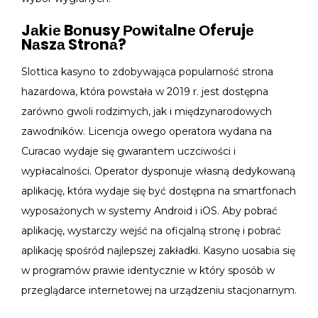
Jаkіе Bоnusy Роwіtаlnе Оfеrujе
Nаszа Strоnа?
Slottica kasyno to zdobywająca popularność strona
hazardowa, która powstała w 2019 r. jest dostępna
zarówno gwoli rodzimych, jak i międzynarodowych
zawodników. Licencja owego operatora wydana na
Curacao wydaje się gwarantem uczciwości i
wypłacalności. Operator dysponuje własną dedykowaną
aplikację, która wydaje się być dostępna na smartfonach
wyposażonych w systemy Android i iOS. Aby pobrać
aplikację, wystarczy wejść na oficjalną stronę i pobrać
aplikację spośród najlepszej zakładki. Kasyno uosabia się
w programów prawie identycznie w który sposób w
przeglądarce internetowej na urządzeniu stacjonarnym.