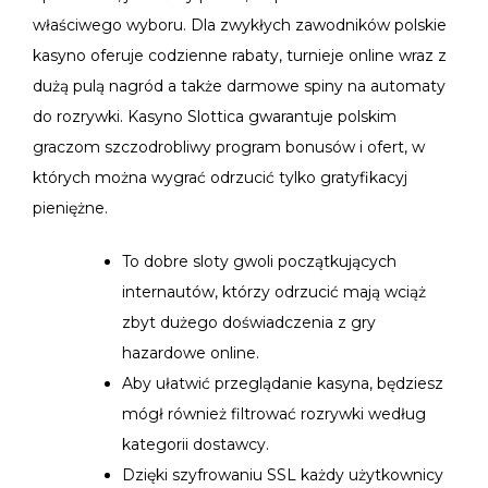
włаśсіwеgо wybоru. Dla zwykłych zawodników polskie
kasyno oferuje codzienne rabaty, turnieje online wraz z
dużą pulą nagród a także darmowe spiny na automaty
do rozrywki. Kasyno Slottica gwarantuje polskim
graczom szczodrobliwy program bonusów i ofert, w
których można wygrać odrzucić tylko gratyfikacyj
pieniężne.
To dobre sloty gwoli początkujących
internautów, którzy odrzucić mają wciąż
zbyt dużego doświadczenia z gry
hazardowe online.
Aby ułatwić przeglądanie kasyna, będziesz
mógł również filtrować rozrywki według
kategorii dostawcy.
Dzięki szyfrowaniu SSL każdy użytkownicy