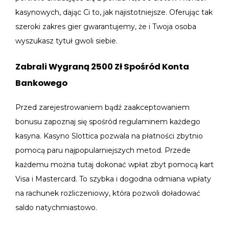
kasynowych, dając Ci to, jak najistotniejsze. Oferując tak
szeroki zakres gier gwarantujemy, że i Twoja osoba
wyszukasz tytuł gwoli siebie.
Zabrali Wygraną 2500 Zł Spośród Konta
Bankowego
Przed zarejestrowaniem bądź zaakceptowaniem
bonusu zapoznaj się spośród regulaminem każdego
kasyna. Kasyno Slottica pozwala na płatności zbytnio
pomocą paru najpopularniejszych metod. Przede
każdemu można tutaj dokonać wpłat zbyt pomocą kart
Visa i Mastercard. To szybka i dogodna odmiana wpłaty
na rachunek rozliczeniowy, która pozwoli doładować
saldo natychmiastowo.