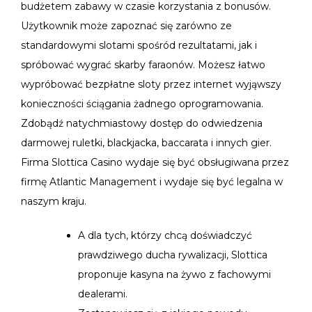
budżetem zabawy w czasie korzystania z bonusów.
Użytkownik może zapoznać się zarówno ze
standardowymi slotami spośród rezultatami, jak i
spróbować wygrać skarby faraonów. Możesz łatwo
wypróbować bezpłatne sloty przez internet wyjąwszy
konieczności ściągania żadnego oprogramowania.
Zdobądź natychmiastowy dostęp do odwiedzenia
darmowej ruletki, blackjacka, baccarata i innych gier.
Firma Slottica Casino wydaje się być obsługiwana przez
firmę Atlantic Management i wydaje się być legalna w
naszym kraju.
A dla tych, którzy chcą doświadczyć
prawdziwego ducha rywalizacji, Slottica
proponuje kasyna na żywo z fachowymi
dealerami.