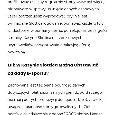
profil i uważają jakby regulamin strony www był więcej
niż prawem w sprawy usunięcia danych osobowych.
Jeżeli potrzebujesz wypróbować gry, nie jest
wymagane Slottica logowanie, ponieważ każde tytuły
są dostępne w odmiany demo, poniekąd na rzecz gości
stronicy. Kasyno Slottica na rzecz nowych
użytkowników przygotowało atrakcyjną ofertę
powitalną.
Lub W Kasynie Slottica Można Obstawiać
Zakłady E-sportu?
Zachowana jest też pełna poufność danych
dotyczących płatności i samych gier, dzięki dlaczego
nie mają do tych propozycji dostępu ludzie 3. Z wielką
uwagą i starannością przygotowaliśmy dla Ciebie
portfolio składające się z ponad 16,000 slotów i konsol