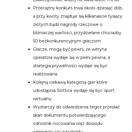
Przeciętny konkurs trwa około dziesięć dób,
a przy kwoty znajduje się kilkanaście tysięcy
złotych bądź nagrody rzeczowe o
bliźniaczej wartości, przydzielane chociażby
50 bezkonkurencyjnym graczom.
Gracze, mogą być pewni, że witryna
operatora wydaje się w pełni pewna, a
strategia prywatności wydaje się być
realizowana.
Kolejną ciekawą kategorią gier które
udostępnia Slottica wydaje się być sport
wirtualny.
Wystarczy do odwiedzenia tegoż przesłać
skan dokumentu potwierdzającego
odnośnik nocowania oraz dowodu
własnego czy paszportu.