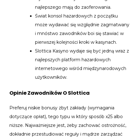
najlepszego mają do zaoferowania.
Świat konsol hazardowych z początku
może wydawać się względnie zagmatwany
i mnóstwo zawodników boi się stawiać w
pierwszej kolejności kroki w kasynach.
Slottica Kasyno wydaje się być jedną wraz z
najlepszych platform hazardowych
internetowego wśród międzynarodowych
użytkowników.
Opinie Zawodników O Slottica
Preferuj niskie bonusy zbyt zakłady (wymagania
dotyczące opłat), tego typu w który sposób x25 albo
niższe. Najważniejsze jest, żeby zachować ostrożność,
dokładnie przestudiować reguły i mądrze zarządzać