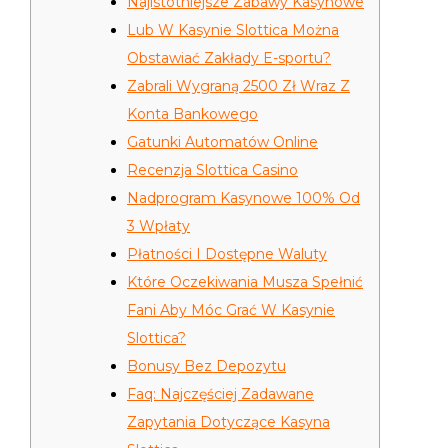
Najistotniejsze Zabawy Kasynowe
Lub W Kasynie Slottica Można
Obstawiać Zakłady E-sportu?
Zabrali Wygraną 2500 Zł Wraz Z
Konta Bankowego
Gatunki Automatów Online
Recenzja Slottica Casino
Nadprogram Kasynowe 100% Od
3 Wpłaty
Płatności I Dostępne Waluty
Które Oczekiwania Musza Spełnić
Fani Aby Móc Grać W Kasynie
Slottica?
Bonusy Bez Depozytu
Faq: Najczęściej Zadawane
Zapytania Dotyczące Kasyna