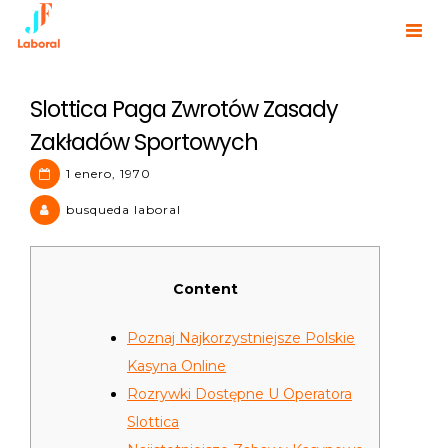
Skip
to
JF Laboral | Human Resources
content
Slottica Paga Zwrotów Zasady
Zakładów Sportowych
1 enero, 1970
busqueda laboral
Content
Poznaj Najkorzystniejsze Polskie
Kasyna Online
Rozrywki Dostępne U Operatora
Slottica