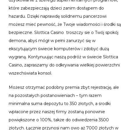
użytkowanie z szeregu suplementarnych programów,
które zabezpieczają dzieci zanim dostępem do
hazardu. Dzięki naprawdę solidnemu pancerzowi
możesz mieć pewność, że Twoje wiadomości i środki są
bezpieczne. Slottica Casino troszczy sie o Twój spokój
demona, abyś mógł w pełni zanurzyć się w
ekscytującym świecie komputerów i zdobyć dużą
wygraną. Kontynuując naszą podróż w świecie Slottica
Casino, zapraszamy do odkrywania wielkiej powierzchni
wszechświata konsol.
Możesz otrzymać podobny premia zbyt rejestrację, ale
na pozostałych postanowieniach – tym razem
minimalna suma depozytu to 350 złotych, a środki
wpłacone przez naszej firmy zostaną ponownie
powiększone o 100%, także do odwiedzenia 3500
złotych. Łącznie przynosi nam owo aż 7000 złotych w