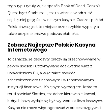
tego typu tytuły w jaki sposób Book of Dead, Gonzo’s
Quest bądź Starburst – jest to właśnie w odrzucić
najchętniej grają fani w naszym kasynie. Gracze spośród
Polski chwalą jest to miejsce przez szybkie wypłaty a
także bezpieczeństwo podczas płatności.
Zobacz Najlepsze Polskie Kasyna
Internetowego
To oznacza, że depozyty graczy są przechowywane w
pewny sposób i utrzymywane adekwatnie wraz z
uprawnieniem EU, a więc także spośród
zabezpieczeniem finansowym i w renomowanym
instytucji finansowej. Kolejnym wymogiem, które to
musi spełniać Slottica jest dobre kierowanie konsol,
których bazą wydaje się być wytwornica liczb losowych.
Kasyno nie może więc ingerować w proces rozgrywki i