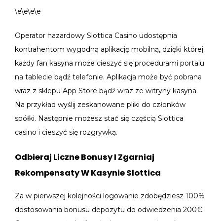
\e\e\e\e
Operator hazardowy Slottica Casino udostępnia
kontrahentom wygodną aplikację mobilną, dzięki której
każdy fan kasyna może cieszyć się procedurami portalu
na tablecie bądź telefonie. Aplikacja może być pobrana
wraz z sklepu App Store bądź wraz ze witryny kasyna.
Na przykład wyślij zeskanowane pliki do członków
spółki. Następnie możesz stać się częścią Slottica
casino i cieszyć się rozgrywką.
Odbieraj Liczne Bonusy I Zgarniaj
Rekompensaty W Kasynie Slottica
Za w pierwszej kolejności logowanie zdobędziesz 100%
dostosowania bonusu depozytu do odwiedzenia 200€.