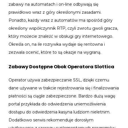
zabawy na automatach i on-line odbywają się
prawidłowo wraz z góry określonymi zasadami.
Ponadto, każdy wraz z automatów ma spośród góry
określony współczynnik RTP, czyli zwrotu gwoli gracza,
który możecie znaleźć w obsługi gry internetowego.
Określa on, na ile rozrywka wydaje się rentowna i
zezwala ocenić, które to są okazje na wygraną.
Zabawy Dostępne Obok Operatora Slottica
Operator używa zabezpieczanie SSL, dzięki czemu
dane używane w trakcie rejestrowania się i finalizowania
płatności są ciągle zabezpieczone. Bardzo dużą wagę
portal przykłada do odwiedzenia uniemożliwienia
dostępu do odwiedzenia kasyna ludziom nieletnim.
Dodatkowo serwis rekomenduje dorosłym