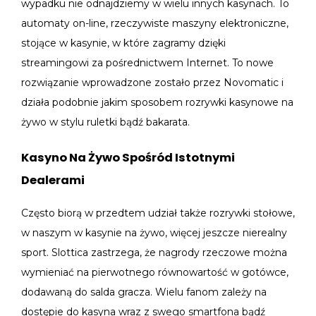
wypadku nie odnajdziemy w wielu innych kasynach. To
automaty on-line, rzeczywiste maszyny elektroniczne,
stojące w kasynie, w które zagramy dzięki
streamingowi za pośrednictwem Internet. To nowe
rozwiązanie wprowadzone zostało przez Novomatic i
działa podobnie jakim sposobem rozrywki kasynowe na
żywo w stylu ruletki bądź bakarata.
Kasyno Na Żywo Spośród Istotnymi
Dealerami
Często biorą w przedtem udział także rozrywki stołowe,
w naszym w kasynie na żywo, więcej jeszcze nierealny
sport. Slottica zastrzega, że nagrody rzeczowe można
wymieniać na pierwotnego równowartość w gotówce,
dodawaną do salda gracza. Wielu fanom zależy na
dostępie do kasyna wraz z swego smartfona bądź