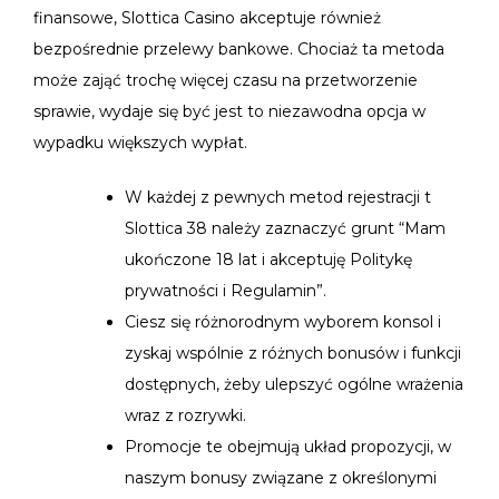
finansowe, Slottica Casino akceptuje również
bezpośrednie przelewy bankowe. Chociaż ta metoda
może zająć trochę więcej czasu na przetworzenie
sprawie, wydaje się być jest to niezawodna opcja w
wypadku większych wypłat.
W każdej z pewnych metod rejestracji t
Slottica 38 należy zaznaczyć grunt “Mam
ukończone 18 lat i akceptuję Politykę
prywatności i Regulamin”.
Ciesz się różnorodnym wyborem konsol i
zyskaj wspólnie z różnych bonusów i funkcji
dostępnych, żeby ulepszyć ogólne wrażenia
wraz z rozrywki.
Promocje te obejmują układ propozycji, w
naszym bonusy związane z określonymi