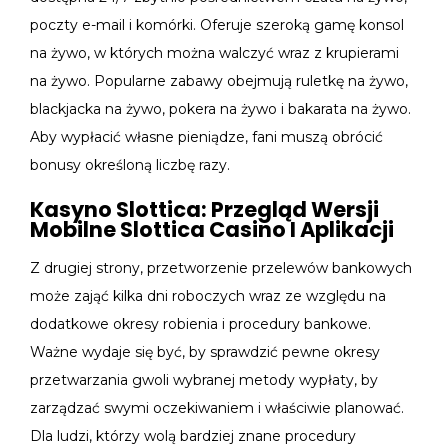
poczty e-mail i komórki. Oferuje szeroką gamę konsol
na żywo, w których można walczyć wraz z krupierami
na żywo. Popularne zabawy obejmują ruletkę na żywo,
blackjacka na żywo, pokera na żywo i bakarata na żywo.
Aby wypłacić własne pieniądze, fani muszą obrócić
bonusy określoną liczbę razy.
Kasyno Slottica: Przegląd Wersji
Mobilne Slottica Casino I Aplikacji
Z drugiej strony, przetworzenie przelewów bankowych
może zająć kilka dni roboczych wraz ze względu na
dodatkowe okresy robienia i procedury bankowe.
Ważne wydaje się być, by sprawdzić pewne okresy
przetwarzania gwoli wybranej metody wypłaty, by
zarządzać swymi oczekiwaniem i właściwie planować.
Dla ludzi, którzy wolą bardziej znane procedury