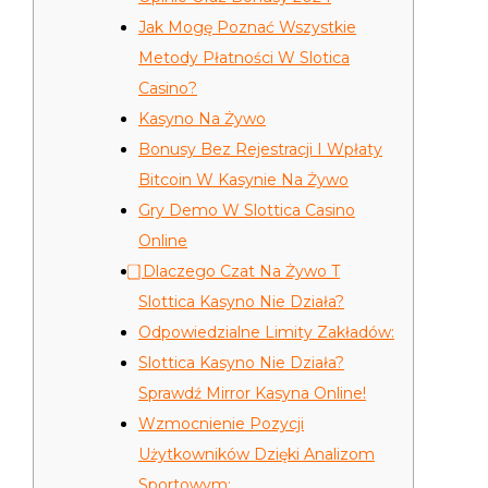
Jak Mogę Poznać Wszystkie
Metody Płatności W Slotica
Casino?
Kasyno Na Żywo
Bonusy Bez Rejestracji I Wpłaty
Bitcoin W Kasynie Na Żywo
Gry Demo W Slottica Casino
Online
⃣ Dlaczego Czat Na Żywo T
Slottica Kasyno Nie Działa?
Odpowiedzialne Limity Zakładów:
Slottica Kasyno Nie Działa?
Sprawdź Mirror Kasyna Online!
Wzmocnienie Pozycji
Użytkowników Dzięki Analizom
Sportowym: