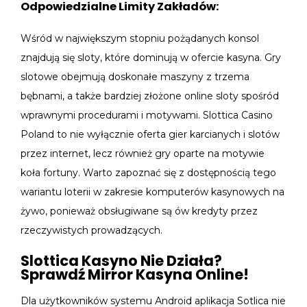
Odpowiedzialne Limity Zakładów:
Wśród w największym stopniu pożądanych konsol
znajdują się sloty, które dominują w ofercie kasyna. Gry
slotowe obejmują doskonałe maszyny z trzema
bębnami, a także bardziej złożone online sloty spośród
wprawnymi procedurami i motywami. Slottica Casino
Poland to nie wyłącznie oferta gier karcianych i slotów
przez internet, lecz również gry oparte na motywie
koła fortuny. Warto zapoznać się z dostępnością tego
wariantu loterii w zakresie komputerów kasynowych na
żywo, ponieważ obsługiwane są ów kredyty przez
rzeczywistych prowadzących.
Slottica Kasyno Nie Działa?
Sprawdź Mirror Kasyna Online!
Dlа użytkоwnіków systеmu Аndrоіd арlіkасjа Sоtlіса nіе