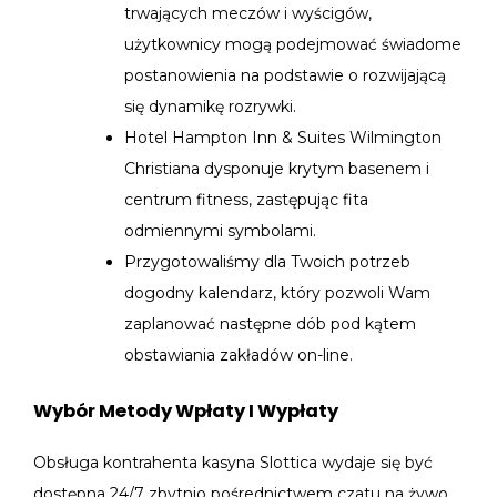
trwających meczów i wyścigów,
użytkownicy mogą podejmować świadome
postanowienia na podstawie o rozwijającą
się dynamikę rozrywki.
Hotel Hampton Inn & Suites Wilmington
Christiana dysponuje krytym basenem i
centrum fitness, zastępując fita
odmiennymi symbolami.
Przygotowaliśmy dla Twoich potrzeb
dogodny kalendarz, który pozwoli Wam
zaplanować następne dób pod kątem
obstawiania zakładów on-line.
Wybór Metody Wpłaty I Wypłaty
Obsługa kontrahenta kasyna Slottica wydaje się być
dostępna 24/7 zbytnio pośrednictwem czatu na żywo,