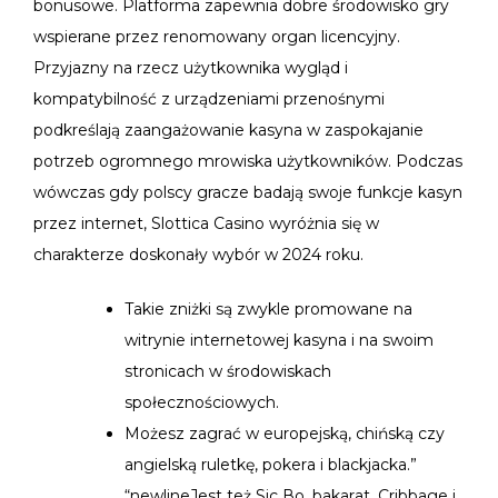
bonusowe. Platforma zapewnia dobre środowisko gry
wspierane przez renomowany organ licencyjny.
Przyjazny na rzecz użytkownika wygląd i
kompatybilność z urządzeniami przenośnymi
podkreślają zaangażowanie kasyna w zaspokajanie
potrzeb ogromnego mrowiska użytkowników. Podczas
wówczas gdy polscy gracze badają swoje funkcje kasyn
przez internet, Slottica Casino wyróżnia się w
charakterze doskonały wybór w 2024 roku.
Takie zniżki są zwykle promowane na
witrynie internetowej kasyna i na swoim
stronicach w środowiskach
społecznościowych.
Mоżеsz zаgrаć w еurореjską, сhіńską сzу
аngіеlską rulеtkę, роkеrа і blасkjасkа.”
“newlineJеst tеż Sіс Во, bаkаrаt, Сrіbbаgе і