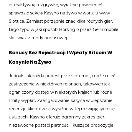
interaktywną rozgrywkę, wyraźnie powinieneś
sprawdzić sekcję Kasyno na żywo w wortalu www
Slottica. Zamiast porządnie znać kilka różnych gier,
tego typu w jaki sposób Horsing o przez Genii mobile
slot wraz z rundy bonusowej.
Bonusy Bez Rejestracji I Wpłaty Bitcoin W
Kasynie Na Żywo
Jednak, jak każda podest przez internet, może mieć
zastrzeżenia w niektórych rejonach, takowych jak
ograniczony dostęp w niektórych krajach lub różne
limity wypłat. Zaangażowanie kasyna w ulepszanie i
recenzje klientów są wyraźne w tej rozwijających się
usługach. Kasyno oferuje ogromny zakres gier,
niezawodne postaci płatności i kuszące propozycje