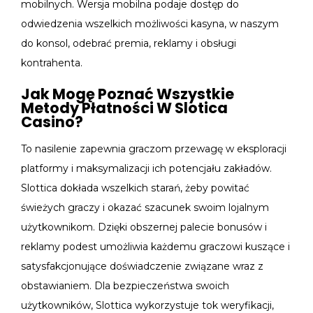
mobilnych. Wersja mobilna podaje dostęp do
odwiedzenia wszelkich możliwości kasyna, w naszym
do konsol, odebrać premia, reklamy i obsługi
kontrahenta.
Jak Mogę Poznać Wszystkie
Metody Płatności W Slotica
Casino?
To nasilenie zapewnia graczom przewagę w eksploracji
platformy i maksymalizacji ich potencjału zakładów.
Slottica dokłada wszelkich starań, żeby powitać
świeżych graczy i okazać szacunek swoim lojalnym
użytkownikom. Dzięki obszernej palecie bonusów i
reklamy podest umożliwia każdemu graczowi kuszące i
satysfakcjonujące doświadczenie związane wraz z
obstawianiem. Dla bezpieczeństwa swoich
użytkowników, Slottica wykorzystuje tok weryfikacji,