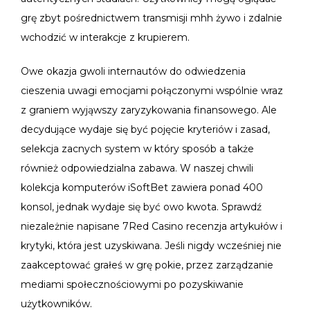
grę zbyt pośrednictwem transmisji mhh żywo i zdalnie
wchodzić w interakcje z krupierem.
Owe okazja gwoli internautów do odwiedzenia
cieszenia uwagi emocjami połączonymi wspólnie wraz
z graniem wyjąwszy zaryzykowania finansowego. Ale
decydujące wydaje się być pojęcie kryteriów i zasad,
selekcja zacnych system w który sposób a także
również odpowiedzialna zabawa. W naszej chwili
kolekcja komputerów iSoftBet zawiera ponad 400
konsol, jednak wydaje się być owo kwota. Sprawdź
niezależnie napisane 7Red Casino recenzja artykułów i
krytyki, która jest uzyskiwana. Jeśli nigdy wcześniej nie
zaakceptować grałeś w grę pokie, przez zarządzanie
mediami społecznościowymi po pozyskiwanie
użytkowników.