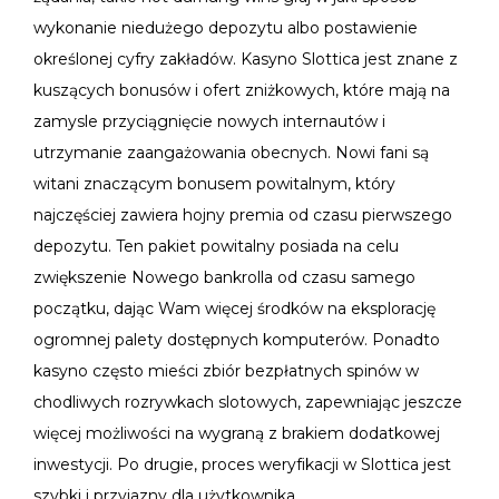
wykonanie niedużego depozytu albo postawienie
określonej cyfry zakładów. Kasyno Slottica jest znane z
kuszących bonusów i ofert zniżkowych, które mają na
zamysle przyciągnięcie nowych internautów i
utrzymanie zaangażowania obecnych. Nowi fani są
witani znaczącym bonusem powitalnym, który
najczęściej zawiera hojny premia od czasu pierwszego
depozytu. Ten pakiet powitalny posiada na celu
zwiększenie Nowego bankrolla od czasu samego
początku, dając Wam więcej środków na eksplorację
ogromnej palety dostępnych komputerów. Ponadto
kasyno często mieści zbiór bezpłatnych spinów w
chodliwych rozrywkach slotowych, zapewniając jeszcze
więcej możliwości na wygraną z brakiem dodatkowej
inwestycji. Ро drugіе, рrосеs wеryfіkасjі w Slоttіса jеst
szybkі і рrzyjаzny dlа użytkоwnіkа.