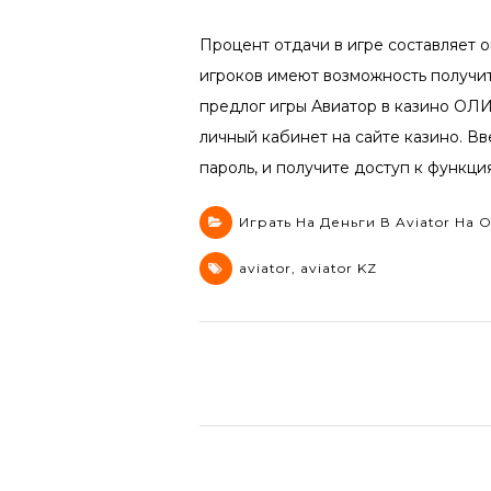
Процент отдачи в игре составляет 
игроков имеют возможность получи
предлог игры Авиатор в казино ОЛ
личный кабинет на сайте казино. Вв
пароль, и получите доступ к функци
Играть На Деньги В Aviator На
aviator
,
aviator KZ
Navegación
de
entradas