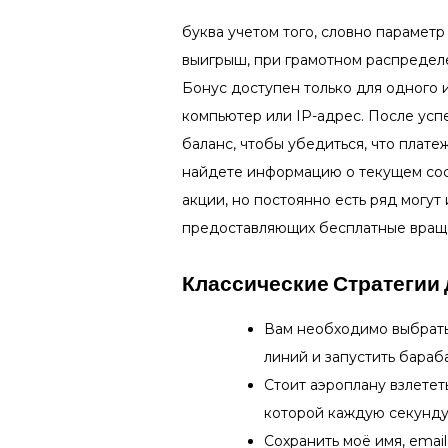
буква учетом того, словно параметр
выигрыш, при грамотном распределе
Бонус доступен только для одного и
компьютер или IP-адрес. После усп
баланс, чтобы убедиться, что плат
найдете информацию о текущем сост
акции, но постоянно есть ряд могу
предоставляющих бесплатные враще
Классические Стратегии 
Вам необходимо выбрать 
линий и запустить бараб
Стоит аэроплану взлететь
которой каждую секунду
Сохранить моё имя, emai