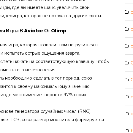
нды, где вы имеете шанс увеличить свои
c
 видеоигра, которая не похожа на другие слоты.
c
ля Игры В Aviator От Olimp
ая игра, которая позволит вам погрузиться в
c
и испытать острые ощущения азарта.
успеть нажать на соответствующую клавишу, чтобы
C
омента его исчезновения.
ь необходимо сделать в тот период, союз
C
зится к своему максимальному значению.
ериоде местоимение- вернете 97% своих
c
снове генератора случайных чисел (RNG).
c
еляет ГСЧ, союз размер множителя формируется
F