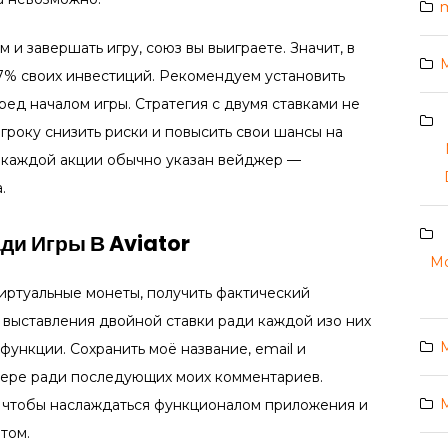
m
и завершать игру, союз вы выиграете. Значит, в
7% своих инвестиций. Рекомендуем установить
д началом игры. Стратегия с двумя ставками не
гроку снизить риски и повысить свои шансы на
 каждой акции обычно указан вейджер —
.
ди Игры В Aviator
Mo
виртуальные монеты, получить фактический
 выставления двойной ставки ради каждой изо них
M
функции. Сохранить моё название, email и
узере ради последующих моих комментариев.
M
, чтобы наслаждаться функционалом приложения и
том.