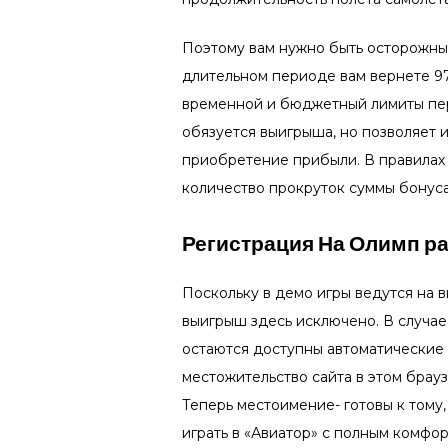
Поэтому вам нужно быть осторожным 
длительном периоде вам вернете 9
временной и бюджетный лимиты пере
обязуется выигрыша, но позволяет и
приобретение прибыли. В правилах
количество прокруток суммы бонуса
Регистрация На Олимп ра
Поскольку в демо игры ведутся на 
выигрыш здесь исключено. В случае
остаются доступны автоматические 
местожительство сайта в этом бра
Теперь местоимение- готовы к тому
играть в «Авиатор» с полным комфор