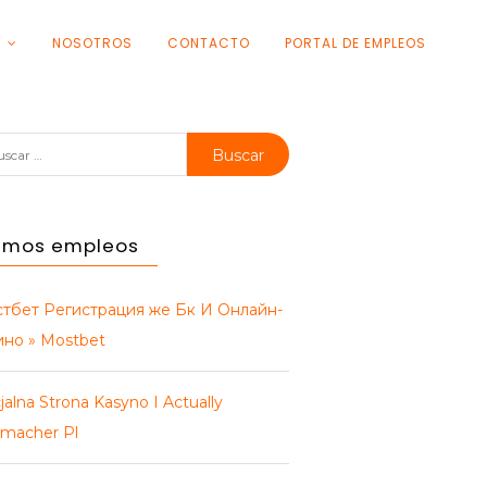
S
NOSOTROS
CONTACTO
PORTAL DE EMPLEOS
car:
timos empleos
тбет Регистрация же Бк И Онлайн-
ино » Mostbet
jalna Strona Kasyno I Actually
macher Pl