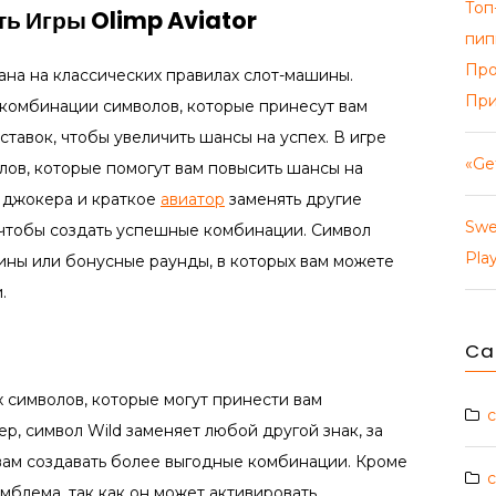
Топ
ь Игры Olimp Aviator
пип
Про
ана на классических правилах слот-машины.
При
 комбинации символов, которые принесут вам
тавок, чтобы увеличить шансы на успех. В игре
«Ge
лов, которые помогут вам повысить шансы на
ь джокера и краткое
авиатор
заменять другие
Swe
, чтобы создать успешные комбинации. Символ
Pla
пины или бонусные раунды, в которых вам можете
.
Ca
х символов, которые могут принести вам
c
, символ Wild заменяет любой другой знак, за
 вам создавать более выгодные комбинации. Кроме
c
эмблема, так как он может активировать