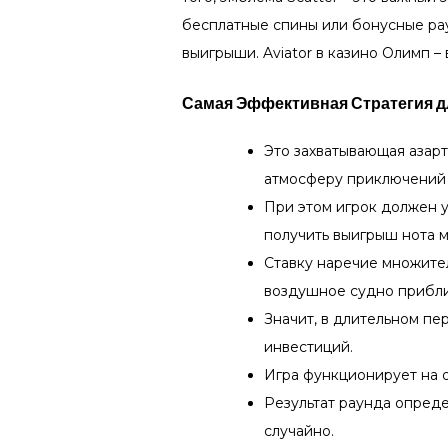
бесплатные спины или бонусные рау
выигрыши. Aviator в казино Олимп –
Самая Эффективная Стратегия д
Это захватывающая азартн
атмосферу приключений 
При этом игрок должен 
получить выигрыш нота м
Ставку наречие множител
воздушное судно прибли
Значит, в длительном п
инвестиций.
Игра функционирует на о
Результат раунда опред
случайно.