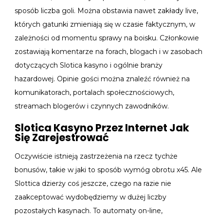
sposób liczba goli. Można obstawia nawet zakłady live,
których gatunki zmieniają się w czasie faktycznym, w
zależności od momentu sprawy na boisku. Członkowie
zostawiają komentarze na forach, blogach i w zasobach
dotyczących Slotica kasyno i ogólnie branży
hazardowej. Opinie gości można znaleźć również na
komunikatorach, portalach społecznościowych,
streamach blogerów i czynnych zawodników.
Slotica Kasyno Przez Internet Jak
Się Zarejestrować
Oczywiście istnieją zastrzeżenia na rzecz tychże
bonusów, takie w jaki to sposób wymóg obrotu x45. Ale
Slottica dzierży coś jeszcze, czego na razie nie
zaakceptować wydobędziemy w dużej liczby
pozostałych kasynach. To automaty on-line,