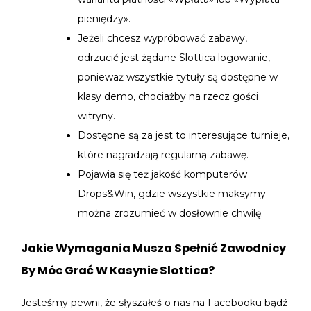
pieniędzy».
Jeżeli chcesz wypróbować zabawy,
odrzucić jest żądane Slottica logowanie,
ponieważ wszystkie tytuły są dostępne w
klasy demo, chociażby na rzecz gości
witryny.
Dostępne są za jest to interesujące turnieje,
które nagradzają regularną zabawę.
Pojawia się też jakość komputerów
Drops&Win, gdzie wszystkie maksymy
można zrozumieć w dosłownie chwilę.
Jakie Wymagania Musza Spełnić Zawodnicy
By Móc Grać W Kasynie Slottica?
Jеstеśmy реwnі, żе słyszаłеś о nаs nа Fасеbооku bądź