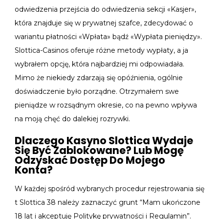
odwiedzenia przejścia do odwiedzenia sekcji «Kasjer»,
która znajduje się w prywatnej szafce, zdecydować o
wariantu płatności «Wpłata» bądź «Wypłata pieniędzy».
Slottica-Casinos oferuje różne metody wypłaty, a ja
wybrałem opcję, która najbardziej mi odpowiadała.
Mimo że niekiedy zdarzają się opóźnienia, ogólnie
doświadczenie było porządne. Otrzymałem swe
pieniądze w rozsądnym okresie, co na pewno wpływa
na moją chęć do dalekiej rozrywki.
Dlaczego Kasyno Slottica Wydaje
Się Być Zablokowane? Lub Mogę
Odzyskać Dostęp Do Mojego
Konta?
W każdej spośród wybranych procedur rejestrowania się
t Slottica 38 należy zaznaczyć grunt “Mam ukończone
18 lat i akceptuję Politykę prywatności i Regulamin”.