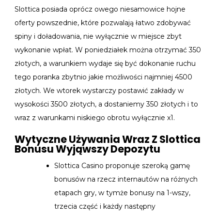
Slottica posiada oprócz owego niesamowice hojne
oferty powszednie, które pozwalają łatwo zdobywać
spiny i doładowania, nie wyłącznie w miejsce zbyt
wykonanie wpłat. W poniedziałek można otrzymać 350
złotych, a warunkiem wydaje się być dokonanie ruchu
tego poranka zbytnio jakie możliwości najmniej 4500
złotych. We wtorek wystarczy postawić zakłady w
wysokości 3500 złotych, a dostaniemy 350 złotych i to
wraz z warunkami niskiego obrotu wyłącznie x1.
Wytyczne Używania Wraz Z Slottica
Bonusu Wyjąwszy Depozytu
Slottica Casino proponuje szeroką gamę
bonusów na rzecz internautów na różnych
etapach gry, w tymże bonusy na 1-wszy,
trzecia część i każdy następny