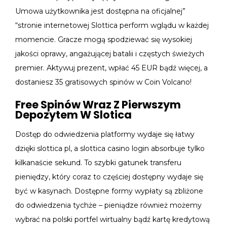
Umowa użytkownika jest dostępna na oficjalnej”
“stronie internetowej Slottica perform wglądu w każdej
momencie. Gracze mogą spodziewać się wysokiej
jakości oprawy, angażującej batalii i częstych świeżych
premier. Aktywuj prezent, wpłać 45 EUR bądź więcej, a
dostaniesz 35 gratisowych spinów w Coin Volcano!
Free Spinów Wraz Z Pierwszym
Depozytem W Slotica
Dostęp do odwiedzenia platformy wydaje się łatwy
dzięki slottica pl, a slottica casino login absorbuje tylko
kilkanaście sekund. To szybki gatunek transferu
pieniędzy, który coraz to częściej dostępny wydaje się
być w kasynach. Dostępne formy wypłaty są zbliżone
do odwiedzenia tychże – pieniądze również możemy
wybrać na polski portfel wirtualny bądź kartę kredytową