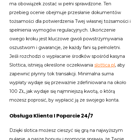
ma obowiązek zostać w pełni sprawdzone. Ten
przebieg ocenie obejmuje przesłanie dokumentów
tożsamości dla potwierdzenia Twej własnej tożsamości i
spełnienia wymogów regulacyjnych. Ukończenie
owego kroku jest kluczowe gwoli powstrzymywania
oszustwom i gwarancje, że każdy fani są pełnoletni.
Jeśli rozchodzi o wypłacanie środków spośród kasyna
Slottica, istnieją określone oczekiwania
slottica pl
, aby
zapewnić płynny tok transakcji. Minimalna suma
wypłaty wydaje się przeważnie zdefiniowana na około
100 ZŁ, jak wydaje się najmniejszą kwotą, o którą
możesz poprosić, by wypłacić ją ze swojego konta.
Obsługa Klienta I Poparcie 24/7
Dzięki slotica możesz cieszyć się grą na najwyższym
pułapie, a nasze bonusy i promocje sprawią, że Twoje