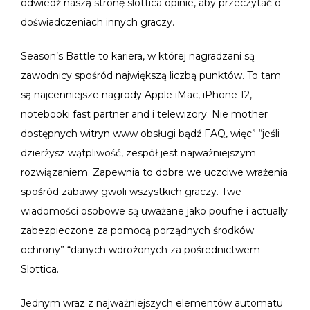
odwiedź naszą stronę slottica opinie, aby przeczytać o
doświadczeniach innych graczy.
Season’s Battle to kariera, w której nagradzani są
zawodnicy spośród największą liczbą punktów. To tam
są najcenniejsze nagrody Apple iMac, iPhone 12,
notebooki fast partner and i telewizory. Nie mother
dostępnych witryn www obsługi bądź FAQ, więc” “jeśli
dzierżysz wątpliwość, zespół jest najważniejszym
rozwiązaniem. Zapewnia to dobre we uczciwe wrażenia
spośród zabawy gwoli wszystkich graczy. Twe
wiadomości osobowe są uważane jako poufne i actually
zabezpieczone za pomocą porządnych środków
ochrony” “danych wdrożonych za pośrednictwem
Slottica.
Jednym wraz z najważniejszych elementów automatu