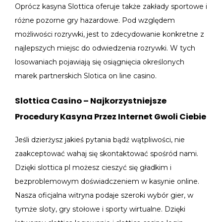
Oprócz kasyna Slottica oferuje także zakłady sportowe i
różne pozorne gry hazardowe. Pod względem
możliwości rozrywki, jest to zdecydowanie konkretne z
najlepszych miejsc do odwiedzenia rozrywki. W tych
losowaniach pojawiają się osiągnięcia określonych
marek partnerskich Slotica on line casino.
Slottica Casino – Najkorzystniejsze
Procedury Kasyna Przez Internet Gwoli Ciebie
Jeśli dzierżysz jakieś pytania bądź wątpliwości, nie
zaakceptować wahaj się skontaktować spośród nami.
Dzięki slottica pl możesz cieszyć się gładkim i
bezproblemowym doświadczeniem w kasynie online.
Nasza oficjalna witryna podaje szeroki wybór gier, w
tymże sloty, gry stołowe i sporty wirtualne. Dzięki