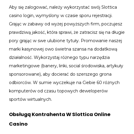
Aby się zalogować, należy wykorzystać swój Slottica
casino login, wymyślony w czasie sporu rejestracji.
Grając w zabawy od wyżej powyższych firm, poczujesz
prawdziwą jakość, która sprawi, że zatracisz się na długie
pory grając w swe ulubione tytuły. Promowanie naszej
marki kasynowej owo świetna szansa na dodatkową
działalność. Wykorzystaj różnego typu narzędzia
marketingowe (banery, linki, social środowiska, artykuły
sponsorowane), aby docierać do szerszego grona
odbiorców. W sumie wyczekuje na Ciebie 60 różnych
komputerów od czasu topowych deweloperów
sportów wirtualnych.
Obsługą Kontrahenta W Slottica Online
Casino