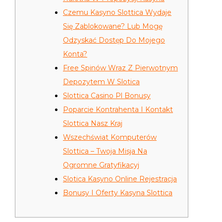
Czemu Kasyno Slottica Wydaje
Się Zablokowane? Lub Mogę
Odzyskać Dostęp Do Mojego
Konta?
Free Spinów Wraz Z Pierwotnym
Depozytem W Slotica
Slottica Casino Pl Bonusy
Poparcie Kontrahenta I Kontakt
Slottica Nasz Kraj
Wszechświat Komputerów
Slottica – Twoja Misja Na
Ogromne Gratyfikacyj
Slotica Kasyno Online Rejestracja
Bonusy I Oferty Kasyna Slottica