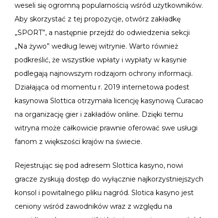
weseli się ogromną popularnością wśród użytkowników.
Aby skorzystać z tej propozycje, otwórz zakładkę
„SPORT”, a następnie przejdź do odwiedzenia sekcji
„Na żywo” według lewej witrynie. Warto również
podkreślić, że wszystkie wpłaty i wypłaty w kasynie
podlegają najnowszym rodzajom ochrony informacji.
Działająca od momentu r. 2019 internetowa podest
kasynowa Slottica otrzymała licencję kasynową Curacao
na organizację gier i zakładów online. Dzięki temu
witryna może całkowicie prawnie oferować swe usługi
fanom z większości krajów na świecie.
Rejestrując się pod adresem Slottica kasyno, nowi
gracze zyskują dostęp do wyłącznie najkorzystniejszych
konsol i powitalnego pliku nagród. Slotica kasyno jest
ceniony wśród zawodników wraz z względu na