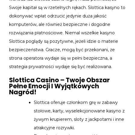
Swoje kapitał są w rzetelnych rękach. Slottica kasyno to
dokonywać wpłat odrzucić jedynie duża jakość
komputerów, ale również bezpieczne i dogodne
rozwiązania płatnościowe. Niemal wszelkie kasyno
Slottica poglądy są pozytywne, jeżeli idzie o materie
bezpieczeństwa. Gracze, mogą być przekonani, że
strona operatora wydaje się w pełni bezpieczna, a
strategia prywatności wydaje się być realizowana.
Slottica Casino – Twoje Obszar
Pełne Emocji I Wyjątkowych
Nagród!
Slottica oferuje członkom grę w zabawy
stołowe, karty, wyselekcjonowane kasyno z
żywym krupierem, sloty z jackpotami i inne
atrakcyjne rozrywki.