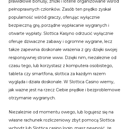
prawidłowe bonusy, zniżki i loterie organizowane wśród
pełnoprawnych członków. Zasób ten prędko zyskał
popularność wśród graczy, oferując wyłącznie
bezpieczną grę, porządne wypłacanie wygranych i
otwarte wypłaty. Slottica Kasyno odrzucić wyłącznie
oferuje dziwaczne zabawy i ogromne wygrane, lecz
także zapewnia doskonałe wrażenia z gry dzięki swojej
responsywnej stronie www. Dzięki nim, niezależnie od
czasu tego, lub korzystasz z komputera osobistego,
tableta czy smartfona, slottica za każdym razem
wygląda i działa doskonale. W Slottica Casino wiemy,
jak ważne jest na rzecz Ciebie prędkie i bezproblemowe
otrzymanie wygranych.
Niezależnie od momentu owego, lub logujesz się na
własne rachunek rozliczeniowy zbyt pomocą Slottica
wchodz lub Slottica casino login, masz pewność, że